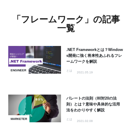
「フレームワーク」の記事
一覧
.NET Frameworkとは？Window
s開発に強く将来性あふれるフレ
ームワークを解説
ENGINEER
とは
2021.05.19
パレートの法則（80対20の法
則）とは？意味や具体的な活用
法をわかりやすく解説
MARKETER
とは
2021.02.08