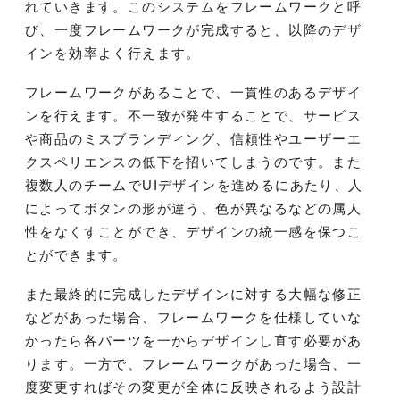
れていきます。このシステムをフレームワークと呼
び、一度フレームワークが完成すると、以降のデザ
インを効率よく行えます。
フレームワークがあることで、一貫性のあるデザイ
ンを行えます。不一致が発生することで、サービス
や商品のミスブランディング、信頼性やユーザーエ
クスペリエンスの低下を招いてしまうのです。また
複数人のチームでUIデザインを進めるにあたり、人
によってボタンの形が違う、色が異なるなどの属人
性をなくすことができ、デザインの統一感を保つこ
とができます。
また最終的に完成したデザインに対する大幅な修正
などがあった場合、フレームワークを仕様していな
かったら各パーツを一からデザインし直す必要があ
ります。一方で、フレームワークがあった場合、一
度変更すればその変更が全体に反映されるよう設計