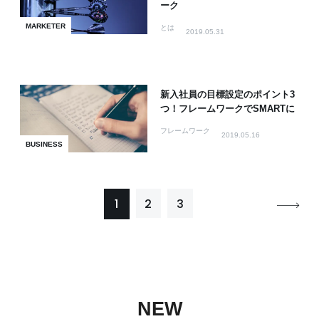
ーク
MARKETER
とは
2019.05.31
新入社員の目標設定のポイント3
つ！フレームワークでSMARTに
フレームワーク
2019.05.16
BUSINESS
1
2
3
NEW