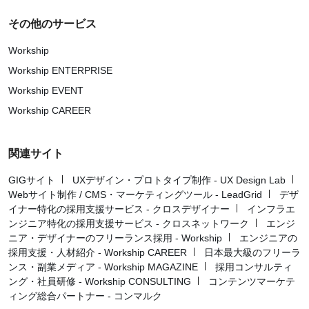
その他のサービス
Workship
Workship ENTERPRISE
Workship EVENT
Workship CAREER
関連サイト
GIGサイト
UXデザイン・プロトタイプ制作 - UX Design Lab
Webサイト制作 / CMS・マーケティングツール - LeadGrid
デザ
イナー特化の採用支援サービス - クロスデザイナー
インフラエ
ンジニア特化の採用支援サービス - クロスネットワーク
エンジ
ニア・デザイナーのフリーランス採用 - Workship
エンジニアの
採用支援・人材紹介 - Workship CAREER
日本最大級のフリーラ
ンス・副業メディア - Workship MAGAZINE
採用コンサルティ
ング・社員研修 - Workship CONSULTING
コンテンツマーケテ
ィング総合パートナー - コンマルク