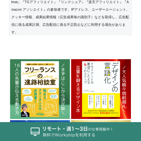
lmat』『TGアフィリエイト』『リンクシェア』『楽天アフィリエイト』『A
mazon アソシエイト』の参加者です。IPアドレス、ユーザーエージェント、
クッキー情報、成果結果情報（広告成果毎の識別子）などを取得し、広告配
信に係る成果計測、広告配信に係る不正防止などに利用する場合がありま
す。