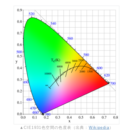
▲CIE1931色空間の色度表（出典：
Wikipedia
）