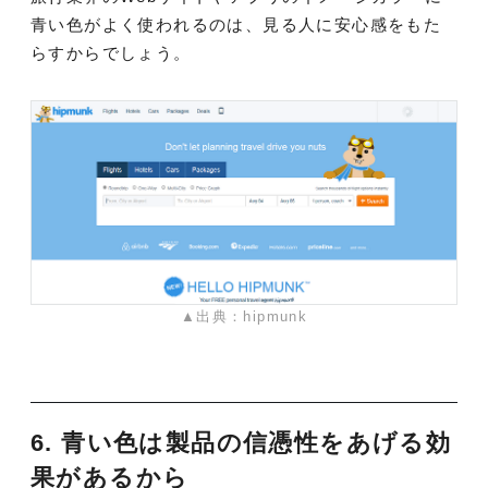
青い色がよく使われるのは、見る人に安心感をもた
らすからでしょう。
▲出典：hipmunk
6. 青い色は製品の信憑性をあげる効
果があるから