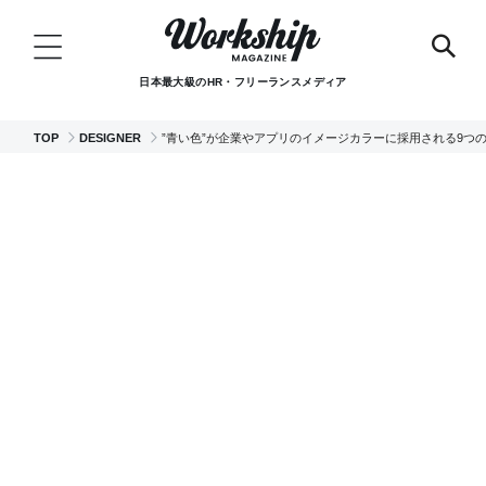
日本最大級のHR・フリーランスメディア
TOP
DESIGNER
”青い色”が企業やアプリのイメージカラーに採用される9つ