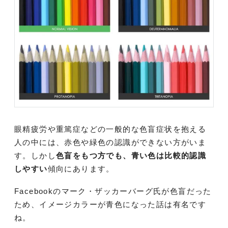
眼精疲労や重篤症などの一般的な色盲症状を抱える
人の中には、赤色や緑色の認識ができない方がいま
す。しかし
色盲をもつ方でも、青い色は比較的認識
しやすい
傾向にあります。
Facebookのマーク・ザッカーバーグ氏が色盲だった
ため、イメージカラーが青色になった話は有名です
ね。