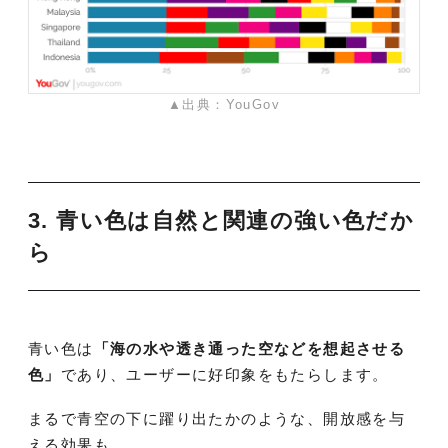
▲出典：YouGov
3. 青い色は自然と関連の強い色だか
ら
青い色は
「海の水や透き通った空などを想起させる
色」
であり、ユーザーに好印象をもたらします。
まるで青空の下に躍り出たかのような、開放感を与
える効果も。