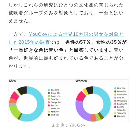
しかしこれらの研究はひとつの文化圏の閉じられた
被験者グループのみを対象としており、十分とはい
えません。
一方で、
YouGovによる世界10カ国の男女を対象と
した2015年の調査
では、
男性の57％、女性の35％が
「一番好きな色は青い色」と回答しています。
青い
色が、世界的に最も好まれている色であることが分
かります。
▲出典：YouGov