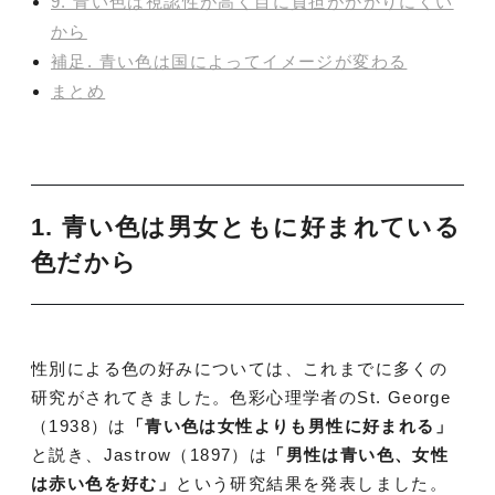
9. 青い色は視認性が高く目に負担がかかりにくい
から
補足. 青い色は国によってイメージが変わる
まとめ
1. 青い色は男女ともに好まれている
色だから
性別による色の好みについては、これまでに多くの
研究がされてきました。色彩心理学者のSt. George
（1938）は
「青い色は女性よりも男性に好まれる」
と説き、Jastrow（1897）は
「男性は青い色、女性
は赤い色を好む」
という研究結果を発表しました。