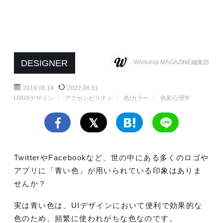
DESIGNER
Workship MAGAZINE編集部
2019.08.14
2022.08.31
UI/UXデザイン
アクセシビリティ
色/カラー
色彩心理学
TwitterやFacebookなど、世の中にある多くのロゴや
アプリに「青い色」が用いられている印象はありま
せんか？
実は青い色は、UIデザインにおいて便利で効果的な
色のため、頻繁に使われがちな色なのです。