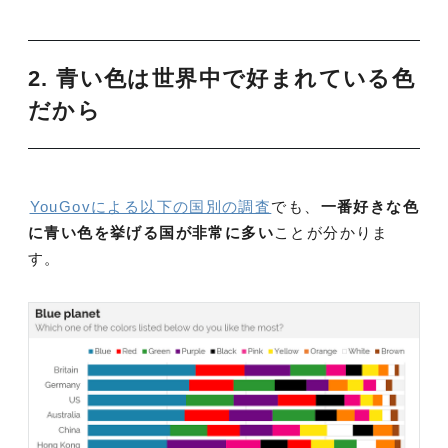
2. 青い色は世界中で好まれている色
だから
YouGovによる以下の国別の調査
でも、
一番好きな色
に青い色を挙げる国が非常に多い
ことが分かりま
す。