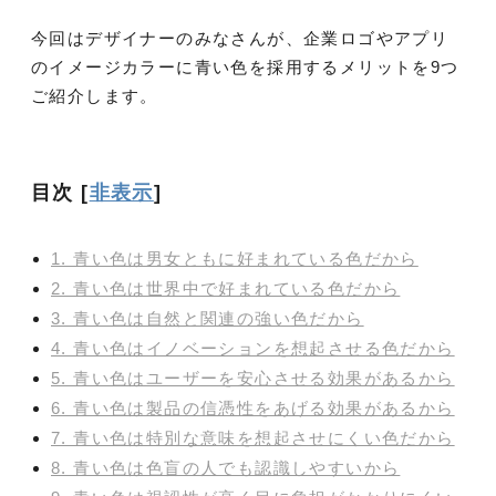
今回はデザイナーのみなさんが、企業ロゴやアプリ
のイメージカラーに青い色を採用するメリットを9つ
ご紹介します。
目次
[
非表示
]
1. 青い色は男女ともに好まれている色だから
2. 青い色は世界中で好まれている色だから
3. 青い色は自然と関連の強い色だから
4. 青い色はイノベーションを想起させる色だから
5. 青い色はユーザーを安心させる効果があるから
6. 青い色は製品の信憑性をあげる効果があるから
7. 青い色は特別な意味を想起させにくい色だから
8. 青い色は色盲の人でも認識しやすいから