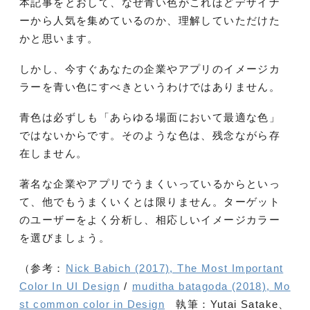
本記事をとおして、なぜ青い色がこれほどデザイナ
ーから人気を集めているのか、理解していただけた
かと思います。
しかし、今すぐあなたの企業やアプリのイメージカ
ラーを青い色にすべきというわけではありません。
青色は必ずしも「あらゆる場面において最適な色」
ではないからです。そのような色は、残念ながら存
在しません。
著名な企業やアプリでうまくいっているからといっ
て、他でもうまくいくとは限りません。ターゲット
のユーザーをよく分析し、相応しいイメージカラー
を選びましょう。
（参考：
Nick Babich (2017), The Most Important
Color In UI Design
/
muditha batagoda (2018), Mo
st common color in Design
執筆：Yutai Satake、