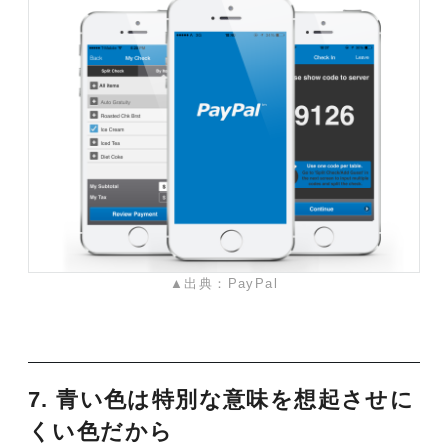
▲出典：PayPal
7. 青い色は特別な意味を想起させに
くい色だから