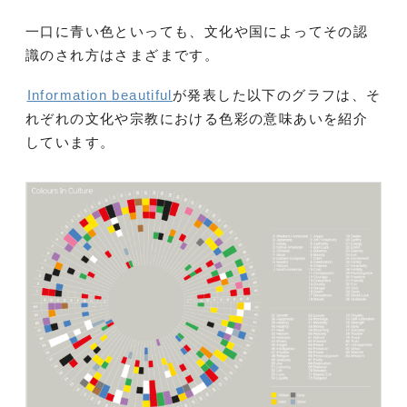
一口に青い色といっても、文化や国によってその認
識のされ方はさまざまです。
Information beautiful
が発表した以下のグラフは、そ
れぞれの文化や宗教における色彩の意味あいを紹介
しています。