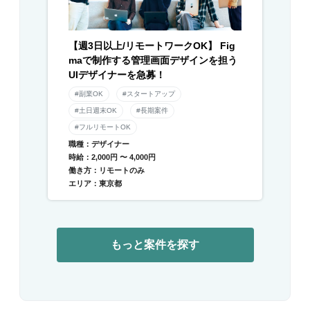
【週3日以上/リモートワークOK】 Fig
maで制作する管理画面デザインを担う
UIデザイナーを急募！
#副業OK
#スタートアップ
#土日週末OK
#長期案件
#フルリモートOK
職種：デザイナー
時給：2,000円 〜 4,000円
働き方：リモートのみ
エリア：東京都
もっと案件を探す