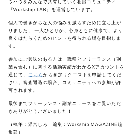
ウハウをみんなで共有していく相談コミュニティ
『Workship LAB』を運営しています。
個人で働きがちな人の悩みを減らすために立ち上が
りました。 一人ひとりが、心身ともに健康で、より
良くはたらくためのヒントを得られる場を目指しま
す。
参加にご興味のある方は、職種とフリーランス（副
業も含む）に関する活動実績がわかるXアカウントを
通じて、
こちら
から参加リクエストを申請してくだ
さい。審査通過の場合、コミュニティへの参加が許
可されます。
最後までフリーランス・副業ニュースをご覧いただ
きありがとうございました！
（執筆：猫宮しろ 編集：Workship MAGAZINE編
集部）