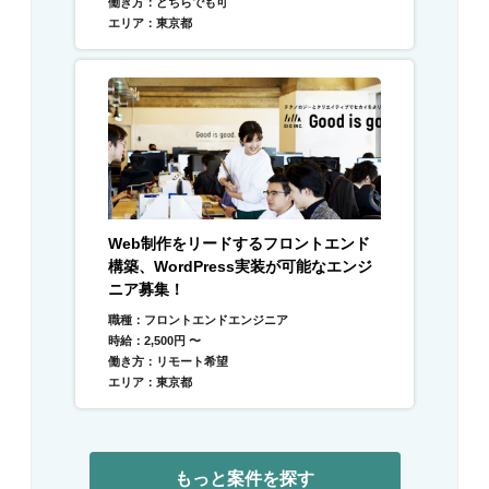
働き方：どちらでも可
エリア：東京都
Web制作をリードするフロントエンド
構築、WordPress実装が可能なエンジ
ニア募集！
職種：フロントエンドエンジニア
時給：2,500円 〜
働き方：リモート希望
エリア：東京都
もっと案件を探す