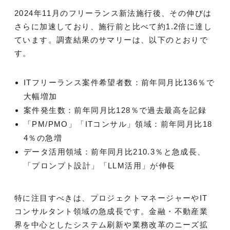
2024年11月のフリーランス新法施行後、その伸びは
さらに加速しており、施行前と比べて約1.2倍に達し
ています。調査結果のサマリーは、以下のとおりで
す。
ITフリーランス案件希望者数：前年同月比136％で
大幅増加
案件発生数：前年同月比128％で過去最高を記録
「PM/PMO」「ITコンサル」領域：前年同月比18
4％の急増
データ活用領域：前年同月比210.3％と急成長、
「プロンプト設計」「LLM活用」が伸長
特に注目すべきは、プロジェクトマネージャーやIT
コンサルタント領域の急成長です。金融・不動産業
界を中心としたシステム刷新や業務改革のニーズ拡