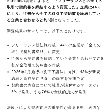
Sansanの調査によると、
「フリーランスとの全ての
取引で契約書を締結するよう変更した」企業は44%
に上り、従来から全ての取引で契約書を締結してい
る企業と合わせると約6割
となりました。
調査結果のサマリーは、以下のとおりです。
フリーランス新法施行後、44%の企業が「全ての
取引で契約書締結」に変更
従来から契約書を締結していた企業と合わせて約6
割が全取引で契約書を作成
2026年1月施行の改正下請法に向け、43%が新規
締結と既存契約見直しの両方を実施予定
契約書の内容について社員が誤解するケースが7
5%で発生、うち76%で金銭的損失が発生
法改正により契約管理の重要性が高まる中、適切な