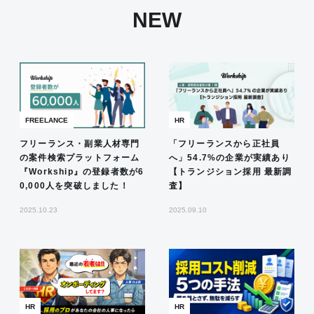
NEW
FREELANCE
HR
フリーランス・副業人材専門
「フリーランスから正社員
の案件検索プラットフォーム
へ」54.7%の企業が実績あり
『Workship』の登録者数が6
【トランジション採用 最新調
0,000人を突破しました！
査】
2025.10.23
2025.09.10
HR
HR