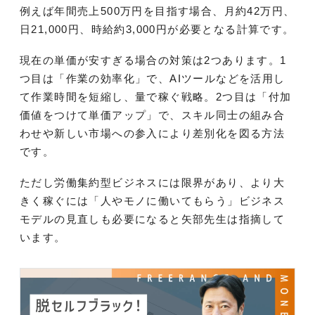
例えば年間売上500万円を目指す場合、月約42万円、
日21,000円、時給約3,000円が必要となる計算です。
現在の単価が安すぎる場合の対策は2つあります。1
つ目は「作業の効率化」で、AIツールなどを活用し
て作業時間を短縮し、量で稼ぐ戦略。2つ目は「付加
価値をつけて単価アップ」で、スキル同士の組み合
わせや新しい市場への参入により差別化を図る方法
です。
ただし労働集約型ビジネスには限界があり、より大
きく稼ぐには「人やモノに働いてもらう」ビジネス
モデルの見直しも必要になると矢部先生は指摘して
います。