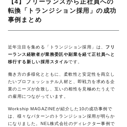
【4】フリーランスから正社員への
転換「トランジション採用」の成功
事例まとめ
近年注目を集める「トランジション採用」は、
フリ
ーランス経験者が業務委託や副業を経て正社員へと
移行する新しい採用スタイル
です。
働き方の多様化とともに、柔軟性と安定性を両立し
たいプロフェッショナル人材と、即戦力を求める企
業のニーズが合致し、互いの相性を見極めたうえで
の雇用につながっています。
Workship MAGAZINEが紹介した10の成功事例で
は、様々なパターンのトランジション採用が明らか
になりました。NEL株式会社のディレクター事例で