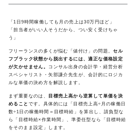
「1日9時間稼働しても月の売上は30万円ほど」
「担当者がいい人そうだから、つい安く受けちゃ
う」
フリーランスの多くが悩む「値付け」の問題。
セル
フブラック状態から脱出するには、適正な価格設定
が欠かせません。
コンサル出身の会計学・経営分析
スペシャリスト・矢部謙介先生が、会計的にロジカ
ルな単価の決め方を解説します。
まず重要なのは、
目標売上高から逆算して単価を決
めること
です。具体的には「目標売上高÷月の稼働日
数÷1日の稼働時間＝目標時給」を算出し、請負型な
ら「目標時給×作業時間」、準委任型なら「目標時給
をそのまま設定」します。