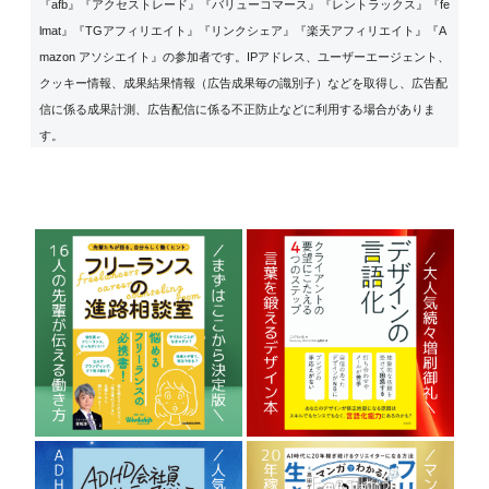
『afb』『アクセストレード』『バリューコマース』『レントラックス』『fe
lmat』『TGアフィリエイト』『リンクシェア』『楽天アフィリエイト』『A
mazon アソシエイト』の参加者です。IPアドレス、ユーザーエージェント、
クッキー情報、成果結果情報（広告成果毎の識別子）などを取得し、広告配
信に係る成果計測、広告配信に係る不正防止などに利用する場合がありま
す。