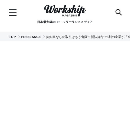
日本最大級のHR・フリーランスメディア
TOP
FREELANCE
契約書なしの取引はもう危険？新法施行で6割の企業が「