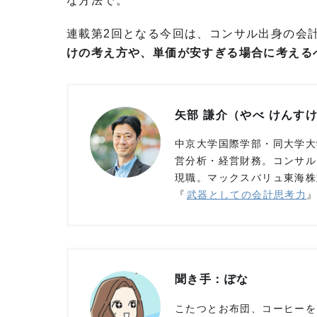
な方法で。
連載第2回となる今回は、コンサル出身の会
けの考え方や、単価が安すぎる場合に考える
矢部 謙介（やべ けんす
中京大学国際学部・同大学大
営分析・経営財務。コンサル
現職。マックスバリュ東海株
『
武器としての会計思考力
聞き手：ぽな
こたつとお布団、コーヒーを