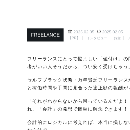
2025.02.05
2025.02.05
FREELANCE
【PR】
インタビュー
お金
フリーランスにとって悩ましい「値付け」の問
者がいい人そうだから、つい安く受けちゃう
セルフブラック状態・万年貧乏フリーランス
と稼働時間や手間に見合った適正額の報酬が
「それがわからないから困っているんだよ！
れ、「会計」の発想で簡単に解決できます！
会計的にロジカルに考えれば、本当に損しな