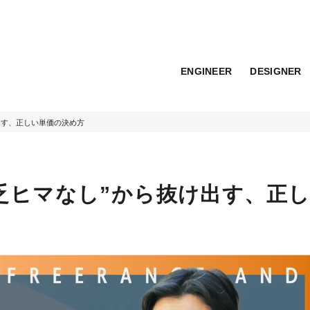
ENGINEER
DESIGNER
出す、正しい単価の決め方
乏ヒマなし”から抜け出す、正