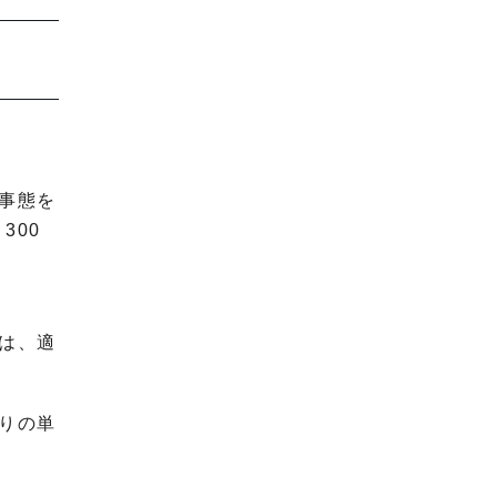
事態を
300
は、適
りの単