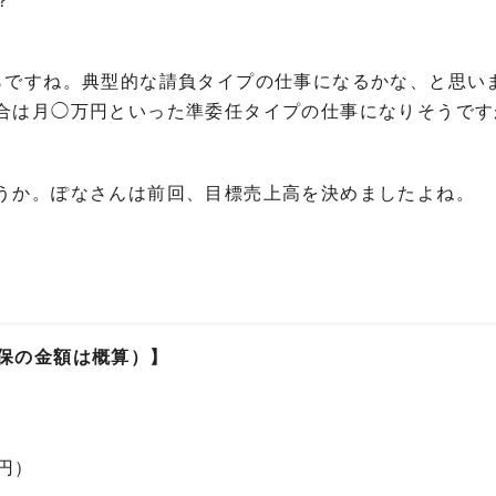
？
らですね。典型的な請負タイプの仕事になるかな、と思い
合は月◯万円といった準委任タイプの仕事になりそうです
うか。ぽなさんは前回、目標売上高を決めましたよね。
健保の金額は概算）】
円）