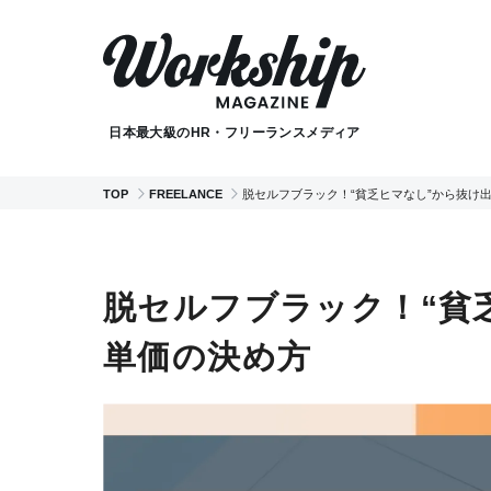
日本最大級のHR・フリーランスメディア
TOP
FREELANCE
脱セルフブラック！“貧乏ヒマなし”から抜け
脱セルフブラック！“貧
単価の決め方