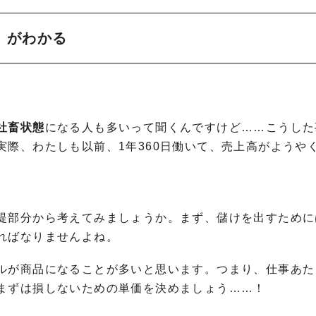
」がわかる
社畜状態
になる人も多いって聞くんですけど……こうした
際、わたしも以前、1年360日働いて、売上高がようやく
提部分から考えてみましょうか。まず、儲けを出すために
ればなりませんよね。
ルが商品になることが多いと思います。つまり、仕事あた
まずは損しないための単価を決めましょう……！