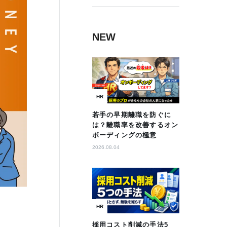
NEW
HR
若手の早期離職を防ぐに
は？離職率を改善するオン
ボーディングの極意
2026.08.04
HR
採用コスト削減の手法5