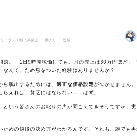
フリーランス/個人事業主
働き方
連載
題。「1日9時間稼働しても、月の売上は30万円ほど」
」なんて、ため息をついた経験はありませんか？
から脱出するためには、
適正な価格設定
が欠かせません。
もらえれば、貧乏にはならない……はず。
」という皆さんのお叱りの声が聞こえてきそうですが、実
いための値段の決め方がわかるんです。それも、誰でも再