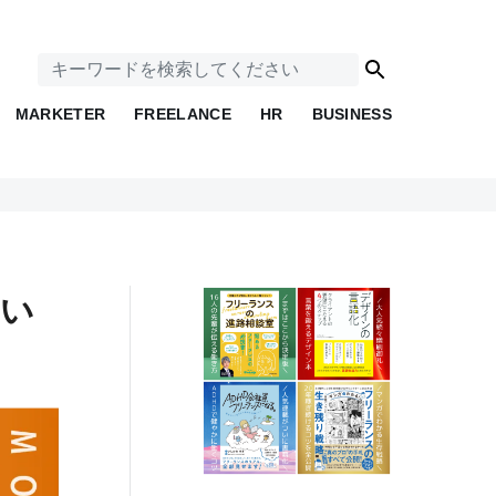
MARKETER
FREELANCE
HR
BUSINESS
しい