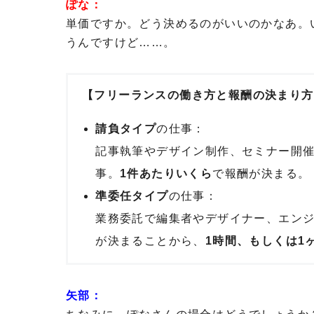
ぽな：
単価ですか。どう決めるのがいいのかなあ。
うんですけど……。
【フリーランスの働き方と報酬の決まり方
請負タイプ
の仕事：
記事執筆やデザイン制作、セミナー開
事。
1件あたりいくら
で報酬が決まる。
準委任タイプ
の仕事：
業務委託で編集者やデザイナー、エン
が決まることから、
1時間、もしくは1
矢部：