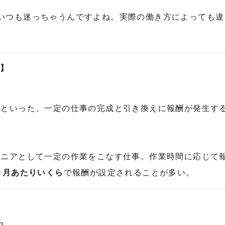
いつも迷っちゃうんですよね。実際の働き方によっても違
】
催といった、一定の仕事の完成と引き換えに報酬が発生す
ジニアとして一定の作業をこなす仕事。作業時間に応じて
ヶ月あたりいくら
で報酬が設定されることが多い。