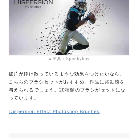
▲出典：Speckyboy
破片が砕け散っているような効果をつけたいなら、
こちらのブラシセットがおすすめ。作品に躍動感を
与えられるでしょう。20種類のブラシがセットにな
っています。
Dispersion Effect Photoshop Brushes