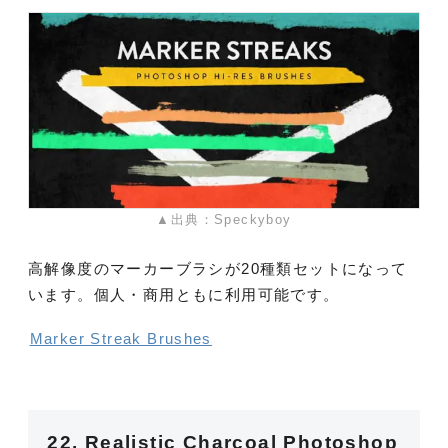
▲出典：Speckyboy
高解像度のマーカーブラシが20種類セットになって
います。個人・商用ともに利用可能です。
Marker Streak Brushes
22. Realistic Charcoal Photoshop