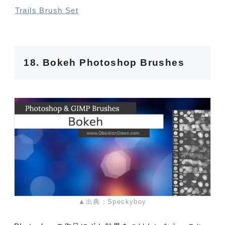
Trails Brush Set
18. Bokeh Photoshop Brushes
▲出典：Speckyboy