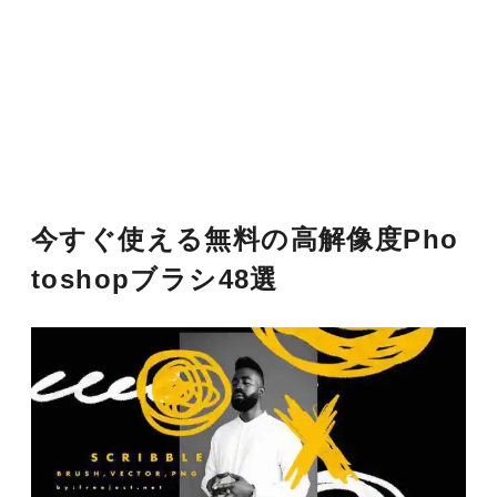
今すぐ使える無料の高解像度Pho
toshopブラシ48選