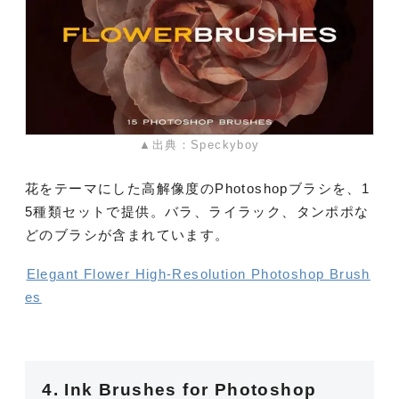
▲出典：Speckyboy
花をテーマにした高解像度のPhotoshopブラシを、1
5種類セットで提供。バラ、ライラック、タンポポな
どのブラシが含まれています。
Elegant Flower High-Resolution Photoshop Brush
es
4. Ink Brushes for Photoshop