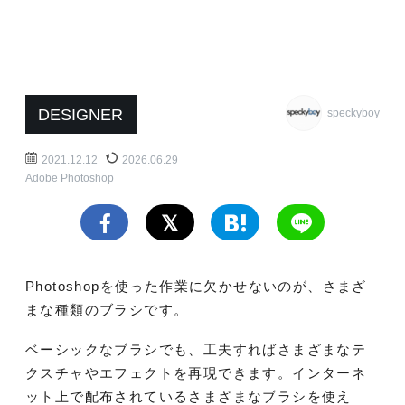
DESIGNER
speckyboy
2021.12.12
2026.06.29
Adobe Photoshop
Photoshopを使った作業に欠かせないのが、さまざ
まな種類のブラシです。
ベーシックなブラシでも、工夫すればさまざまなテ
クスチャやエフェクトを再現できます。インターネ
ット上で配布されているさまざまなブラシを使え