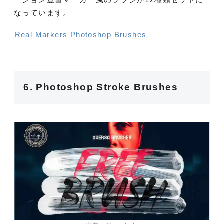
なっています。
Real Markers Photoshop Brushes
6. Photoshop Stroke Brushes