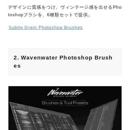
デザインに質感をつけ、ヴィンテージ感を出せるPho
toshopブラシを、6種類セットで提供。
Subtle Grain Photoshop Brushes
2. Wavenwater Photoshop Brush
es