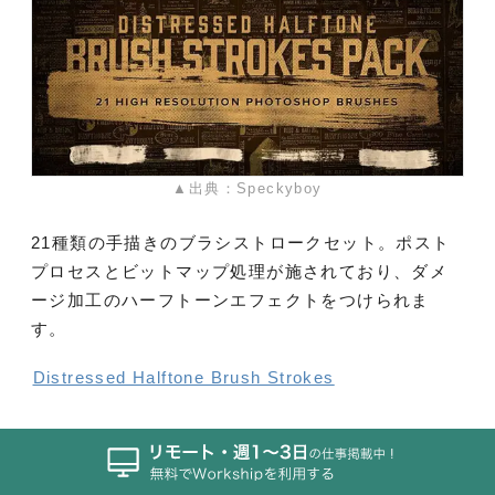
▲出典：Speckyboy
21種類の手描きのブラシストロークセット。ポスト
プロセスとビットマップ処理が施されており、ダメ
ージ加工のハーフトーンエフェクトをつけられま
す。
Distressed Halftone Brush Strokes
26. Lightning Photoshop Brushes