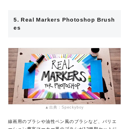
5. Real Markers Photoshop Brush
es
▲出典：Speckyboy
線画用のブラシや油性ペン風のブラシなど、バリエ
ーション豊富マーカー風のブラシが12種類セットに