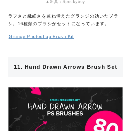
▲出典：Speckyboy
ラフさと繊細さを兼ね備えたグランジの効いたブラ
シ。16種類のブラシがセットになっています。
Grunge Photoshop Brush Kit
11. Hand Drawn Arrows Brush Set