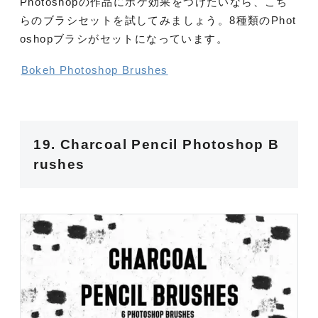
Photoshopの作品にボケ効果をつけたいなら、こち
らのブラシセットを試してみましょう。8種類のPhot
oshopブラシがセットになっています。
Bokeh Photoshop Brushes
19. Charcoal Pencil Photoshop B
rushes