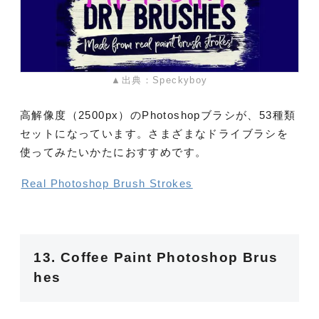
▲出典：Speckyboy
高解像度（2500px）のPhotoshopブラシが、53種類
セットになっています。さまざまなドライブラシを
使ってみたいかたにおすすめです。
Real Photoshop Brush Strokes
13. Coffee Paint Photoshop Brus
hes