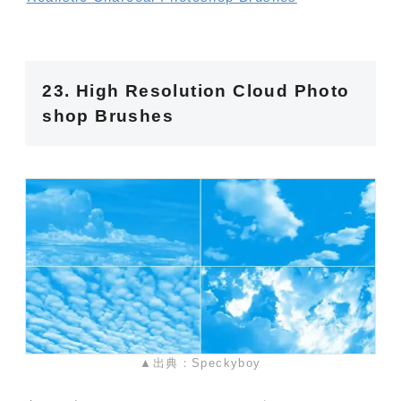
23. High Resolution Cloud Photo
shop Brushes
▲出典：Speckyboy