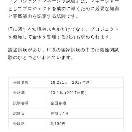
『プロジェクトマネージャ試験』は、マネージャー
としてプロジェクトを成功に導くために必要な知識
と実践能力を認定する試験です。
ITに関する知識やスキルだけでなく、プロジェクト
を俯瞰して全体を管理する能力も求められます。
論述試験があり、IT系の国家試験の中では最難関試
験のひとつといわれています。
受験者数
18,291人（2017年度）
合格率
13.1%（2017年度）
試験会場
全国各地
試験日
春期：4月
受験料
5,700円