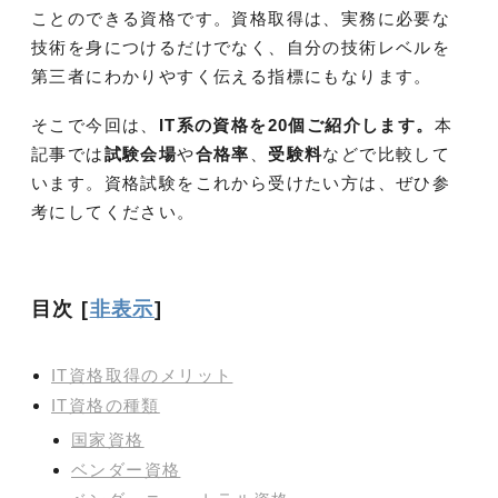
ことのできる資格です。資格取得は、実務に必要な
技術を身につけるだけでなく、自分の技術レベルを
第三者にわかりやすく伝える指標にもなります。
そこで今回は、
IT系の資格を20個ご紹介します。
本
記事では
試験会場
や
合格率
、
受験料
などで比較して
います。資格試験をこれから受けたい方は、ぜひ参
考にしてください。
目次
[
非表示
]
IT資格取得のメリット
IT資格の種類
国家資格
ベンダー資格