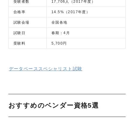
受験者数
17,706人（2017年度）
合格率
14.5%（2017年度）
試験会場
全国各地
試験日
春期：4月
受験料
5,700円
データベーススペシャリスト試験
おすすめのベンダー資格5選