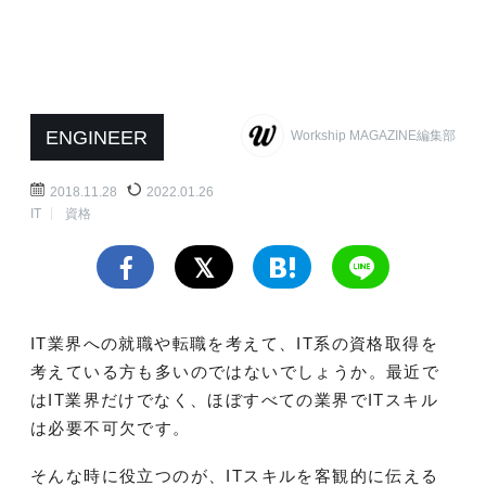
ENGINEER
Workship MAGAZINE編集部
2018.11.28
2022.01.26
IT
資格
IT業界への就職や転職を考えて、IT系の資格取得を
考えている方も多いのではないでしょうか。最近で
はIT業界だけでなく、ほぼすべての業界でITスキル
は必要不可欠です。
そんな時に役立つのが、ITスキルを客観的に伝える