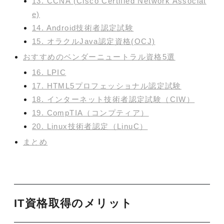
13. CCNA (Cisco Certified Network Associat
e)
14. Android技術者認定試験
15. オラクルJava認定資格(OCJ)
おすすめのベンダーニュートラル資格5選
16. LPIC
17. HTML5プロフェッショナル認定試験
18. インターネット技術者認定試験（CIW）
19. CompTIA（コンプティア）
20. Linux技術者認定（LinuC）
まとめ
IT資格取得のメリット