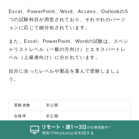
Excel、PowerPoint、Word、Access、Outlookの5
つの試験科目が用意されており、それぞれのバージ
ョンに応じて細分化されています。
また、Excel、PowerPoint、Wordの試験は、スペシ
ャリストレベル（一般の方向け）とエキスパートレ
ベル（上級者向け）に分かれています。
自分に合ったレベルや製品を選んで受験しましょ
う。
受験者数
非公開
合格率
非公開
試験会場
全国各地
試験日
毎月1〜2回