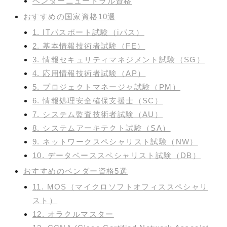
ベンダーニュートラル資格
おすすめの国家資格10選
1. ITパスポート試験（iパス）
2. 基本情報技術者試験（FE）
3. 情報セキュリティマネジメント試験（SG）
4. 応用情報技術者試験（AP）
5. プロジェクトマネージャ試験（PM）
6. 情報処理安全確保支援士（SC）
7. システム監査技術者試験（AU）
8. システムアーキテクト試験（SA）
9. ネットワークスペシャリスト試験（NW）
10. データベーススペシャリスト試験（DB）
おすすめのベンダー資格5選
11. MOS（マイクロソフトオフィススペシャリ
スト）
12. オラクルマスター