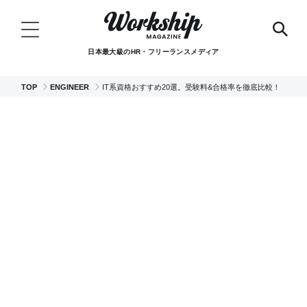
日本最大級のHR・フリーランスメディア
TOP
ENGINEER
IT系資格おすすめ20選。受験料&合格率を徹底比較！