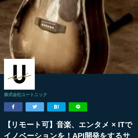
株式会社ユートニック
【リモート可】音楽、エンタメ × ITで
イノベーションを！API開発をするサ