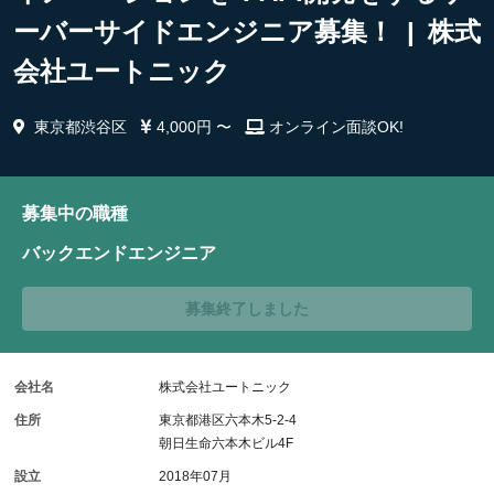
ーバーサイドエンジニア募集！ | 株式
会社ユートニック
東京都渋谷区
4,000円 〜
オンライン面談OK!
募集中の職種
バックエンドエンジニア
募集終了しました
会社名
株式会社ユートニック
住所
東京都港区六本木5-2-4
朝日生命六本木ビル4F
設立
2018年07月