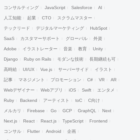
コンサルティング
JavaScript
Salesforce
AI
人工知能
起業
CTO
スクラムマスター
テックリード
デジタルマーケティング
HubSpot
SaaS
カスタマーサポート
グローバル
外資
Adobe
イラストレーター
音楽
教育
Unity
Django
Ruby on Rails
モダンな技術
長期継続も可
高時給
UI/UX
Vue.js
サーバーサイド
イラスト
記事
マネジメント
プロモーション
C#
VR
AR
Webデザイナー
Webアプリ
iOS
Swift
エンタメ
Ruby
Backend
アーティスト
toC
C向け
メルカリ
Firebase
Go
GCP
GraphQL
Next
Next.js
React
React.js
TypeScript
Frontend
コンサル
Flutter
Android
企画