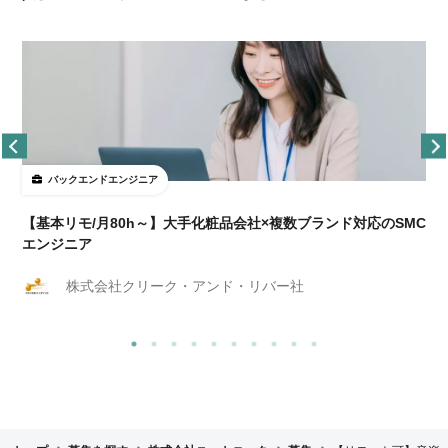
バックエンドエンジニア
【基本リモ/月80h～】大手化粧品会社×複数ブランド対応のSMC
エンジニア
株式会社クリーク・アンド・リバー社