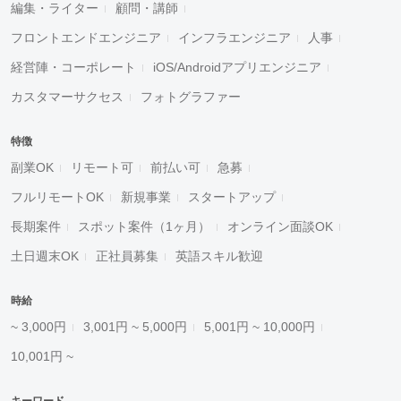
編集・ライター
顧問・講師
フロントエンドエンジニア
インフラエンジニア
人事
経営陣・コーポレート
iOS/Androidアプリエンジニア
カスタマーサクセス
フォトグラファー
特徴
副業OK
リモート可
前払い可
急募
フルリモートOK
新規事業
スタートアップ
長期案件
スポット案件（1ヶ月）
オンライン面談OK
土日週末OK
正社員募集
英語スキル歓迎
時給
~ 3,000円
3,001円 ~ 5,000円
5,001円 ~ 10,000円
10,001円 ~