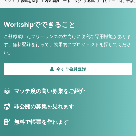
トップ
募集を探す
株式会社ユートニック
募集
【リモート可】音楽、
Workshipでできること
ご登録頂いたフリーランスの方向けに便利な専用機能がありま
す。
無料登録を行って、効果的にプロジェクトを探してくださ
い。
今すぐ会員登録
マッチ度の高い募集をご紹介
非公開の募集を見れます
無料で帳票を作れます