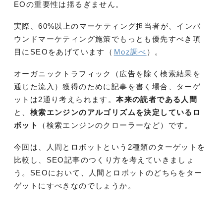
EOの重要性は揺るぎません。
実際、60%以上のマーケティング担当者が、インバ
ウンドマーケティング施策でもっとも優先すべき項
目にSEOをあげています（
Moz調べ
）。
オーガニックトラフィック（広告を除く検索結果を
通じた流入）獲得のために記事を書く場合、ターゲ
ットは2通り考えられます。
本来の読者である人間
と、
検索エンジンのアルゴリズムを決定しているロ
ボット
（検索エンジンのクローラーなど）です。
今回は、人間とロボットという2種類のターゲットを
比較し、SEO記事のつくり方を考えていきましょ
う。SEOにおいて、人間とロボットのどちらをター
ゲットにすべきなのでしょうか。