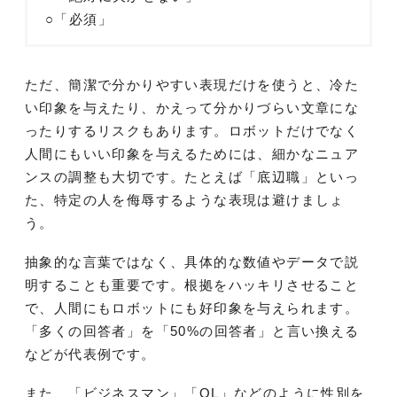
○「必須」
ただ、簡潔で分かりやすい表現だけを使うと、冷た
い印象を与えたり、かえって分かりづらい文章にな
ったりするリスクもあります。ロボットだけでなく
人間にもいい印象を与えるためには、細かなニュア
ンスの調整も大切です。たとえば「底辺職」といっ
た、特定の人を侮辱するような表現は避けましょ
う。
抽象的な言葉ではなく、具体的な数値やデータで説
明することも重要です。根拠をハッキリさせること
で、人間にもロボットにも好印象を与えられます。
「多くの回答者」を「50%の回答者」と言い換える
などが代表例です。
また、「ビジネスマン」「OL」などのように性別を