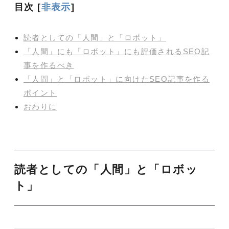
目次
[
非表示
]
読者としての「人間」と「ロボット」
「人間」にも「ロボット」にも評価されるSEO記
事を作るべき
「人間」と「ロボット」に向けたSEO記事を作る
ポイント
おわりに
読者としての「人間」と「ロボッ
ト」