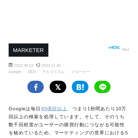
MARKETER
Moz
2022.09.23
2023.11.30
Google
SEO
アルゴリズム
クローラー
Googleは毎日
85億回以上
、つまり1秒間あたり10万
回以上の検索を処理しています。そして、そのうち
数千回程度がユーザーの購買行動につながる可能性
を秘めているため、マーケティングの世界におけるS