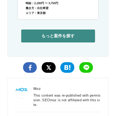
運営／急成長中DXベンチャー
時給：2,180円 〜 3,750円
働き方：出社希望
エリア：東京都
もっと案件を探す
Moz
This content was re-published with permis
sion. SEOmoz is not affiliated with this si
te.