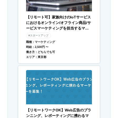
【リモート可】家族向けのIoTサービス
におけるオンライン/オフライン商品/サ
ービスマーケティングを担当するマー
ケターを募集
#スタートアップ
職種：マーケティング
時給：2,500円 〜
働き方：どちらでも可
エリア：東京都
【リモートワークOK】Web広告のプラ
ンニング、レポーティングに携わるマ