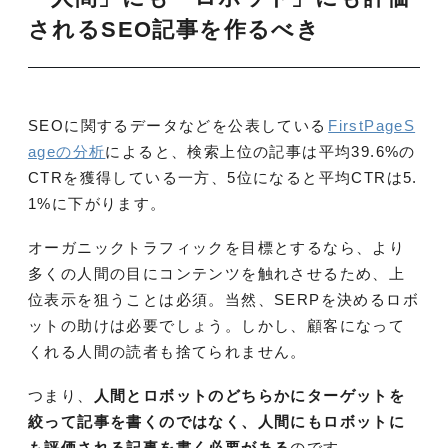
されるSEO記事を作るべき
SEOに関するデータなどを公表している
FirstPageS
ageの分析
によると、検索上位の記事は平均39.6%の
CTRを獲得している一方、5位になると平均CTRは5.
1%に下がります。
オーガニックトラフィックを目標とするなら、より
多くの人間の目にコンテンツを触れさせるため、上
位表示を狙うことは必須。当然、SERPを決めるロボ
ットの助けは必要でしょう。しかし、顧客になって
くれる人間の読者も捨てられません。
つまり、
人間とロボットのどちらかにターゲットを
絞って記事を書くのではなく、人間にもロボットに
も評価される記事を書く必要がある
のです。