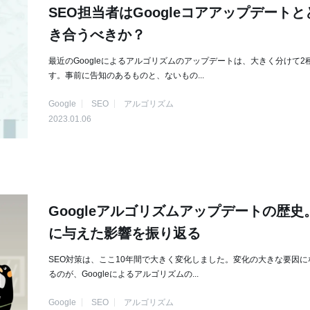
SEO担当者はGoogleコアアップデート
き合うべきか？
最近のGoogleによるアルゴリズムのアップデートは、大きく分けて2
す。事前に告知のあるものと、ないもの...
Google
SEO
アルゴリズム
2023.01.06
Googleアルゴリズムアップデートの歴史
に与えた影響を振り返る
SEO対策は、ここ10年間で大きく変化しました。変化の大きな要因に
るのが、Googleによるアルゴリズムの...
Google
SEO
アルゴリズム