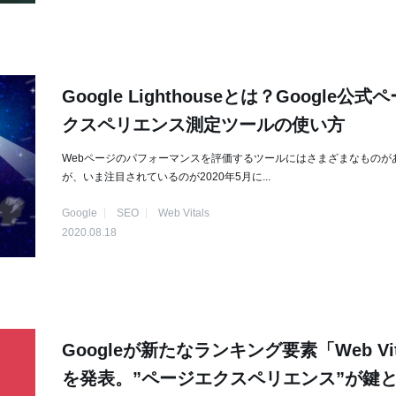
Google Lighthouseとは？Google公式
クスペリエンス測定ツールの使い方
Webページのパフォーマンスを評価するツールにはさまざまなものが
が、いま注目されているのが2020年5月に...
Google
SEO
Web Vitals
2020.08.18
Googleが新たなランキング要素「Web Vit
を発表。”ページエクスペリエンス”が鍵