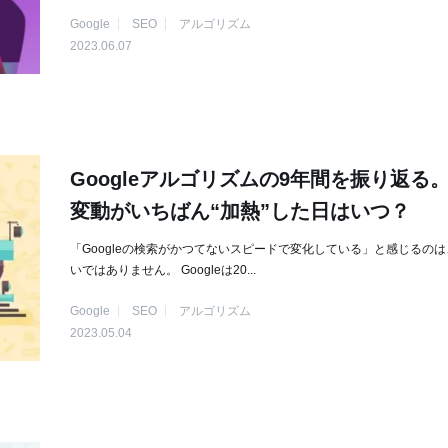
Google
SEO
アルゴリズム
2023.06.07
Googleアルゴリズムの9年間を振り返る
変動がいちばん“加熱”した日はいつ？
「Googleの検索がかつてないスピードで変化している」と感じるの
いではありません。 Googleは20...
Google
SEO
アルゴリズム
2023.05.04