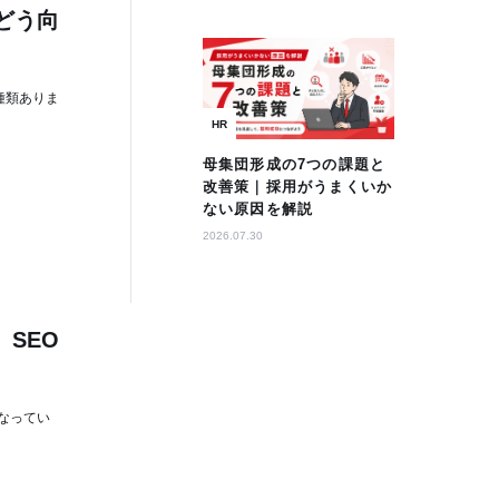
とどう向
種類ありま
HR
母集団形成の7つの課題と
改善策｜採用がうまくいか
ない原因を解説
2026.07.30
。SEO
なってい