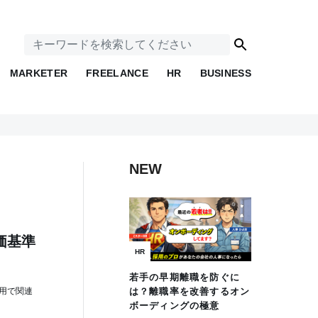
MARKETER
FREELANCE
HR
BUSINESS
NEW
評価基準
HR
若手の早期離職を防ぐに
有用で関連
は？離職率を改善するオン
ボーディングの極意