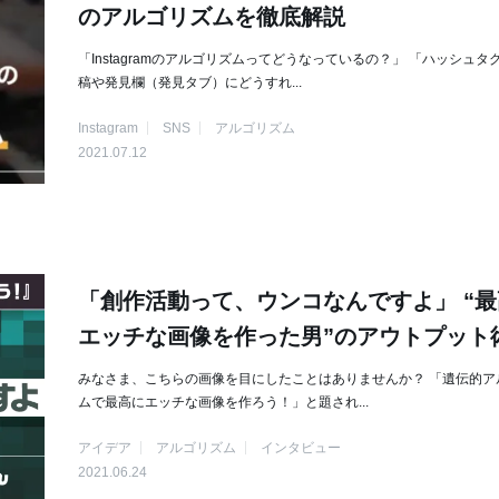
のアルゴリズムを徹底解説
「Instagramのアルゴリズムってどうなっているの？」 「ハッシュタ
稿や発見欄（発見タブ）にどうすれ...
Instagram
SNS
アルゴリズム
2021.07.12
「創作活動って、ウンコなんですよ」 “最
エッチな画像を作った男”のアウトプット
みなさま、こちらの画像を目にしたことはありませんか？ 「遺伝的ア
ムで最高にエッチな画像を作ろう！」と題され...
アイデア
アルゴリズム
インタビュー
2021.06.24