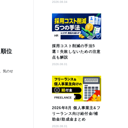
2026.08.04
HR
採用コスト削減の手法5
。順位
選！失敗しないための注意
点も解説
2026.08.01
は、気のせ
FREELANCE
2026年8月 個人事業主&フ
リーランス向け給付金/補
助金/助成金まとめ
2026.08.01