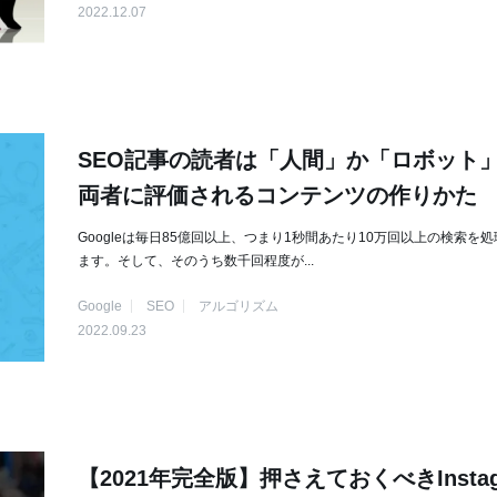
2022.12.07
SEO記事の読者は「人間」か「ロボット
両者に評価されるコンテンツの作りかた
Googleは毎日85億回以上、つまり1秒間あたり10万回以上の検索を
ます。そして、そのうち数千回程度が...
Google
SEO
アルゴリズム
2022.09.23
【2021年完全版】押さえておくべきInstag