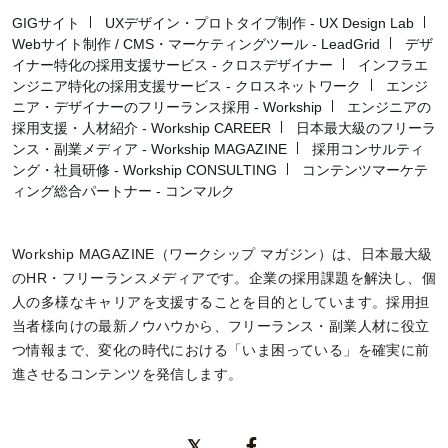
GIGサイト
UXデザイン・プロトタイプ制作 - UX Design Lab
Webサイト制作 / CMS・マーケティングツール - LeadGrid
デザ
イナー特化の採用支援サービス - クロスデザイナー
インフラエ
ンジニア特化の採用支援サービス - クロスネットワーク
エンジ
ニア・デザイナーのフリーランス採用 - Workship
エンジニアの
採用支援・人材紹介 - Workship CAREER
日本最大級のフリーラ
ンス・副業メディア - Workship MAGAZINE
採用コンサルティ
ング・社員研修 - Workship CONSULTING
コンテンツマーケテ
ィング総合パートナー - コンマルク
Workship MAGAZINE（ワークシップ マガジン）は、日本最大級
のHR・フリーランスメディアです。企業の採用課題を解決し、個
人の多様なキャリアを支援することを目的としています。採用担
当者様向けの最新ノウハウから、フリーランス・副業人材に役立
つ情報まで、変化の時代における「いま困っている」を確実に前
進させるコンテンツを発信します。