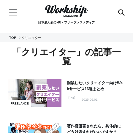
日本最大級のHR・フリーランスメディア
TOP
クリエイター
「クリエイター」の記事一
覧
副業したいクリエイター向けWe
bサービス16選まとめ
【PR】
2025.06.01
FREELANCE
著作権侵害されたら、具体的に
どう対処すればいいですか？