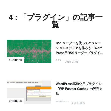
4 : 「プラグイン」の記事一
覧
RSSリーダーを使ってキュレー
ションメディアを作ろう！Word
Press用RSSリーダープラグイン
おすすめ5選
ENGINEER
RSS
2018.07.05
WordPress高速化用プラグイン
『WP Fastest Cache』の設定方
法
ENGINEER
WordPress
2018.03.22