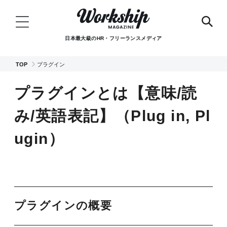
日本最大級のHR・フリーランスメディア
TOP
プラグイン
プラグインとは【意味/読
み/英語表記】（Plug in, Pl
ugin）
プラグインの概要