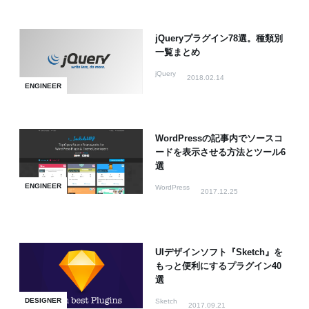
jQueryプラグイン78選。種類別
一覧まとめ
jQuery
2018.02.14
ENGINEER
WordPressの記事内でソースコ
ードを表示させる方法とツール6
選
ENGINEER
WordPress
2017.12.25
UIデザインソフト『Sketch』を
もっと便利にするプラグイン40
選
DESIGNER
Sketch
2017.09.21