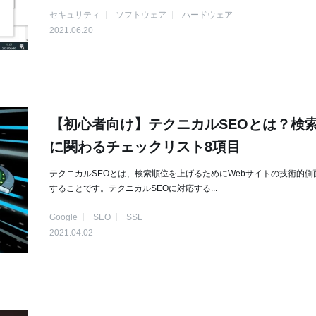
セキュリティ
ソフトウェア
ハードウェア
2021.06.20
【初心者向け】テクニカルSEOとは？検
に関わるチェックリスト8項目
テクニカルSEOとは、検索順位を上げるためにWebサイトの技術的側
することです。テクニカルSEOに対応する...
Google
SEO
SSL
2021.04.02