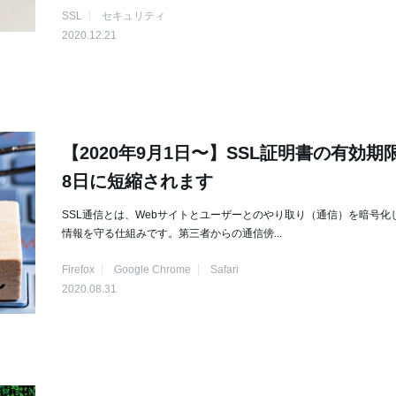
SSL
セキュリティ
2020.12.21
【2020年9月1日〜】SSL証明書の有効期限
8日に短縮されます
SSL通信とは、Webサイトとユーザーとのやり取り（通信）を暗号化
情報を守る仕組みです。第三者からの通信傍...
Firefox
Google Chrome
Safari
2020.08.31