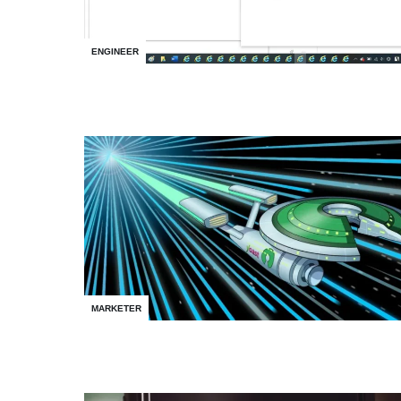
ENGINEER
MARKETER