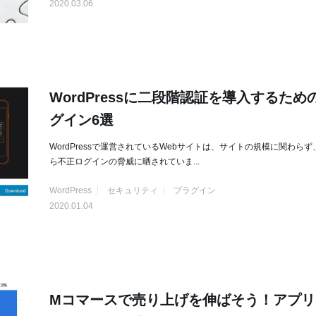
2020.03.06
WordPressに二段階認証を導入するため
グイン6選
WordPressで運営されているWebサイトは、サイトの規模に関わら
ら不正ログインの脅威に晒されていま...
WordPress
セキュリティ
プラグイン
2020.01.04
Mコマースで売り上げを伸ばそう！アプリ