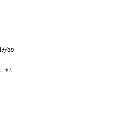
が39
し、個人