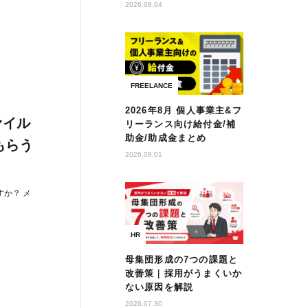
2026.08.04
FREELANCE
2026年8月 個人事業主&フ
ァイル
リーランス向け給付金/補
助金/助成金まとめ
もらう
2026.08.01
か？ メ
HR
母集団形成の7つの課題と
改善策｜採用がうまくいか
ない原因を解説
2026.07.30