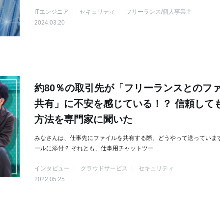
ITエンジニア
セキュリティ
フリーランス/個人事業主
2024.03.20
約80％の取引先が「フリーランスとのフ
共有」に不安を感じている！？ 信頼して
方法を専門家に聞いた
みなさんは、仕事先にファイルを共有する際、どうやって送っています
ールに添付？ それとも、仕事用チャットツー...
インタビュー
クラウドサービス
セキュリティ
2022.05.25