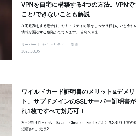
VPNを自宅に構築する4つの方法。VPNで
こと/できないことも解説
在宅勤務をする場合は、セキュリティ対策をしっかり行わないと会社
情報が漏洩する危険がでてきます。 自宅でも安...
サーバー
セキュリティ
対策
2021.03.05
ワイルドカード証明書のメリット&デメリ
ト。サブドメインのSSLサーバー証明書
れ1枚ですべて対応可！
2020年9月1日から、Safari、Chrome、FirefoxにおけるSSL証明書
短縮され、最長2...