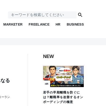
MARKETER
FREELANCE
HR
BUSINESS
NEW
になる
HR
若手の早期離職を防ぐに
リーラン
は？離職率を改善するオン
ボーディングの極意