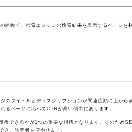
t Pages」の略称で、検索エンジンの検索結果を表示するページを
ページのタイトルとディスクリプションが関連度順に上から
されるページに比べてCTRが高い傾向にあります。
獲得できるかが1つの重要な指標となります。そのためSE
待でき、訪問者を増やせます。