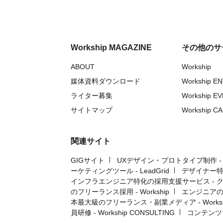
Workship MAGAZINE
その他のサ
ABOUT
Workship
媒体資料ダウンロード
Workship E
ライター募集
Workship E
サイトマップ
Workship C
関連サイト
GIGサイト
UXデザイン・プロトタイプ制作 - UX 
ーケティングツール - LeadGrid
デザイナー特
インフラエンジニア特化の採用支援サービス - 
のフリーランス採用 - Workship
エンジニアの採
本最大級のフリーランス・副業メディア - Workshi
員研修 - Workship CONSULTING
コンテンツ