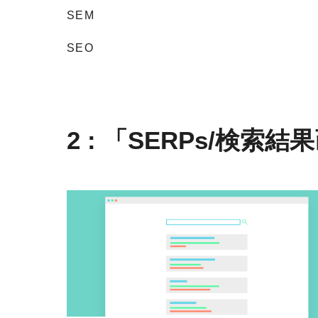
SEM
SEO
2 : 「SERPs/検