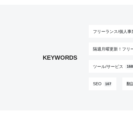
フリーランス/個人事
隔週月曜更新！フリ
KEYWORDS
ツール/サービス
168
SEO
翻
107