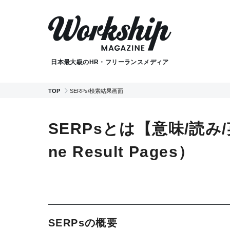
日本最大級のHR・フリーランスメディア
TOP
SERPs/検索結果画面
SERPsとは【意味/読み/
ne Result Pages）
SERPsの概要