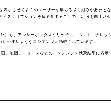
ジを表示させて多くのユーザーを集める取り組みが必要と
ディスクリプションを最適化することで、CTRを向上さ
ン以外にも、アンサーボックスやリッチスニペット、ナレッ
解しやすいようなコンテンツが掲載されています。
像や動画、地図、ニュースなどのコンテンツを検索結果に表示