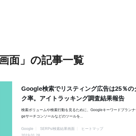
索結果画面」の記事一覧
Google検索でリスティング広告は25％
ク率。アイトラッキング調査結果報告
検索ボリュームや検索行動を見るために、Googleキーワードプランナー
geサーチコンソールなどのツールを...
Google
SERPs/検索結果画面
ヒートマップ
2019.01.28