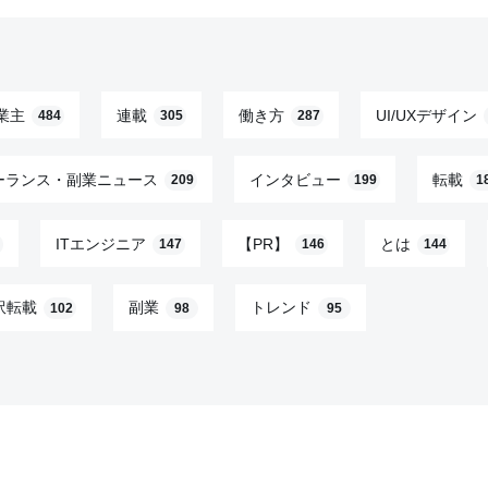
業主
連載
働き方
UI/UXデザイン
484
305
287
ーランス・副業ニュース
インタビュー
転載
209
199
1
ITエンジニア
【PR】
とは
147
146
144
訳転載
副業
トレンド
102
98
95