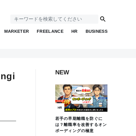
MARKETER
FREELANCE
HR
BUSINESS
NEW
ngi
HR
若手の早期離職を防ぐに
は？離職率を改善するオン
ボーディングの極意