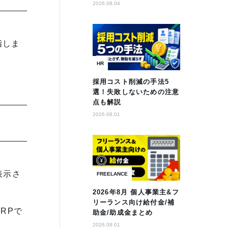
2026.08.04
指しま
HR
採用コスト削減の手法5
選！失敗しないための注意
点も解説
2026.08.01
表示さ
FREELANCE
2026年8月 個人事業主&フ
リーランス向け給付金/補
RPで
助金/助成金まとめ
2026.08.01