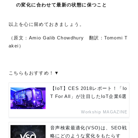
の変化に合わせて最新の状態に保つこと
以上を心に留めておきましょう。
（原文：Amio Galib Chowdhury 翻訳：Tomomi T
akei）
こちらもおすすめ！▼
【IoT】CES 2018レポート！「Io
T For All」が注目したIoT企業6選
Workship MAGAZINE
音声検索最適化(VSO)は、SEO戦
略にどのような変化をもたらす