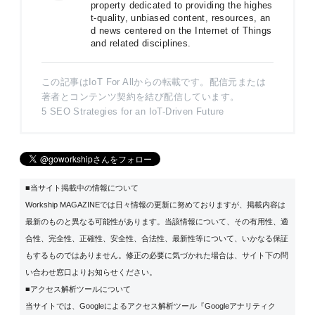
property dedicated to providing the highes
t-quality, unbiased content, resources, an
d news centered on the Internet of Things
and related disciplines.
この記事はIoT For Allからの転載です。配信元または
著者とコンテンツ契約を結び配信しています。
5 SEO Strategies for an IoT-Driven Future
■当サイト掲載中の情報について
Workship MAGAZINEでは日々情報の更新に努めておりますが、掲載内容は
最新のものと異なる可能性があります。当該情報について、その有用性、適
合性、完全性、正確性、安全性、合法性、最新性等について、いかなる保証
もするものではありません。修正の必要に気づかれた場合は、サイト下の問
い合わせ窓口よりお知らせください。
■アクセス解析ツールについて
当サイトでは、Googleによるアクセス解析ツール『Googleアナリティク