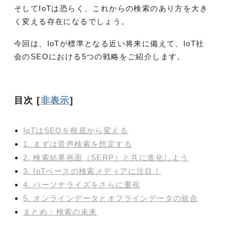
そしてIoTは恐らく、これからの検索のあり方を大き
く変える存在になるでしょう。
今回は、IoTが標準となる近い将来に備えて、IoT社
会のSEOにおける5つの戦略をご紹介します。
目次
[
非表示
]
IoTはSEOを根底から変える
1. まずは音声検索を想定する
2. 検索結果画面（SERP）と共に進化しよう
3. IoTベースの検索メディアに注目！
4. パーソナライズをさらに重視
5. オンラインデータとオフラインデータの統合
まとめ：検索の未来