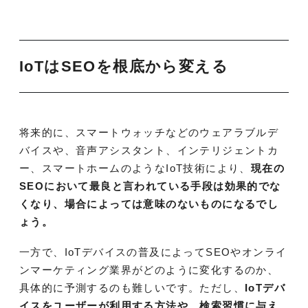
IoTはSEOを根底から変える
将来的に、スマートウォッチなどのウェアラブルデ
バイスや、音声アシスタント、インテリジェントカ
ー、スマートホームのようなIoT技術により、
現在の
SEOにおいて最良と言われている手段は効果的でな
くなり、場合によっては意味のないものになるでし
ょう。
一方で、IoTデバイスの普及によってSEOやオンライ
ンマーケティング業界がどのように変化するのか、
具体的に予測するのも難しいです。ただし、
IoTデバ
イスをユーザーが利用する方法や、検索習慣に与え