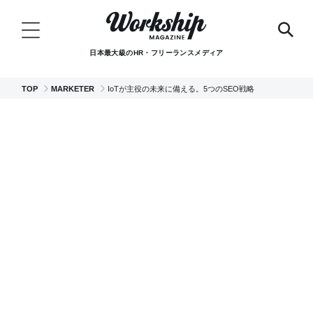
日本最大級のHR・フリーランスメディア
TOP
MARKETER
IoTが主役の未来に備える。5つのSEO戦略