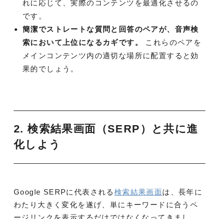
れに応じて、実際のコンテンツを最適化させるの
です。
簡潔でストレートな質問と回答のペアが、音声検
索において上位になるカギです。
これらのペアを
メインコンテンツ内の適切な場所に配置すると効
果的でしょう。
2. 検索結果画面（SERP）と共に進
化しよう
Google SERPに代表される
検索結果画面
は、長年に
わたり大きく変化を遂げ、単にキーワードに合うペ
ージリンクを表示するだけではなくなってきまし