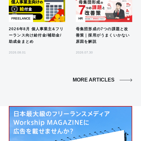
FREELANCE
HR
2026年8月 個人事業主&フリ
母集団形成の7つの課題と改
ーランス向け給付金/補助金/
善策｜採用がうまくいかない
助成金まとめ
原因を解説
2026.08.01
2026.07.30
MORE ARTICLES