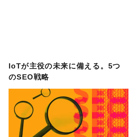
IoTが主役の未来に備える。5つ
のSEO戦略