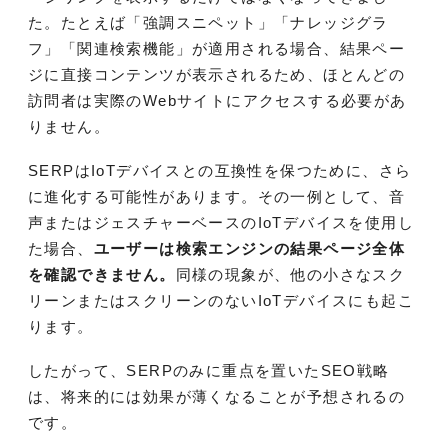
た。たとえば「強調スニペット」「ナレッジグラ
フ」「関連検索機能」が適用される場合、結果ペー
ジに直接コンテンツが表示されるため、ほとんどの
訪問者は実際のWebサイトにアクセスする必要があ
りません。
SERPはIoTデバイスとの互換性を保つために、さら
に進化する可能性があります。その一例として、音
声またはジェスチャーベースのIoTデバイスを使用し
た場合、
ユーザーは検索エンジンの結果ページ全体
を確認できません。
同様の現象が、他の小さなスク
リーンまたはスクリーンのないIoTデバイスにも起こ
ります。
したがって、SERPのみに重点を置いたSEO戦略
は、将来的には効果が薄くなることが予想されるの
です。