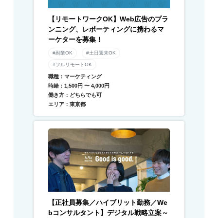
【リモートワークOK】Web広告のプラ
ンニング、レポーティングに携わるマ
ーケターを募集！
#副業OK
#土日週末OK
#フルリモートOK
職種：マーケティング
時給：1,500円 〜 4,000円
働き方：どちらでも可
エリア：東京都
【正社員募集／ハイブリット勤務／We
bコンサルタント】デジタル戦略立案～