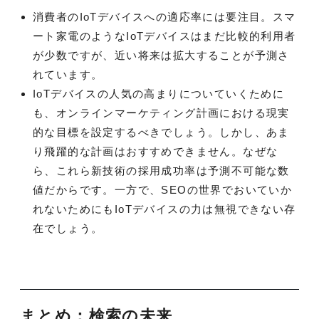
消費者のIoTデバイスへの適応率には要注目。スマ
ート家電のようなIoTデバイスはまだ比較的利用者
が少数ですが、近い将来は拡大することが予測さ
れています。
IoTデバイスの人気の高まりについていくために
も、オンラインマーケティング計画における現実
的な目標を設定するべきでしょう。しかし、あま
り飛躍的な計画はおすすめできません。なぜな
ら、これら新技術の採用成功率は予測不可能な数
値だからです。一方で、SEOの世界でおいていか
れないためにもIoTデバイスの力は無視できない存
在でしょう。
まとめ：検索の未来