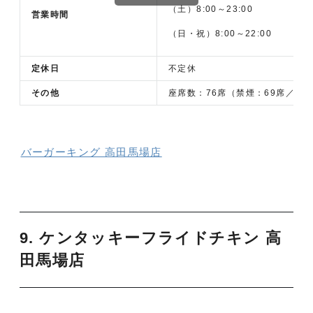
（土）8:00～23:00
営業時間
（日・祝）8:00～22:00
定休日
不定休
その他
座席数：76席（禁煙：69席／喫
バーガーキング 高田馬場店
9. ケンタッキーフライドチキン 高
田馬場店