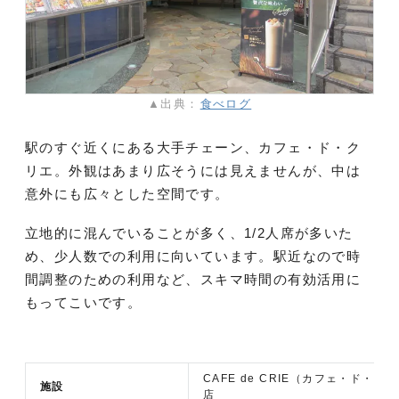
▲出典：
食べログ
駅のすぐ近くにある大手チェーン、カフェ・ド・ク
リエ。外観はあまり広そうには見えませんが、中は
意外にも広々とした空間です。
立地的に混んでいることが多く、1/2人席が多いた
め、少人数での利用に向いています。駅近なので時
間調整のための利用など、スキマ時間の有効活用に
もってこいです。
CAFE de CRIE（カフェ・ド・ク
施設
店