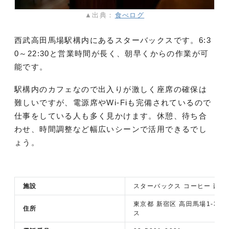
▲出典：
食べログ
西武高田馬場駅構内にあるスターバックスです。6:3
0～22:30と営業時間が長く、朝早くからの作業が可
能です。
駅構内のカフェなので出入りが激しく座席の確保は
難しいですが、電源席やWi-Fiも完備されているので
仕事をしている人も多く見かけます。休憩、待ち合
わせ、時間調整など幅広いシーンで活用できるでし
ょう。
施設
スターバックス コーヒー 西
東京都 新宿区 高田馬場1-35
住所
ス