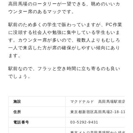
高田馬場のロータリーが一望できる、眺めのいいカ
ウンター席のあるマックです。
駅前のため多くの学生で賑わっていますが、PC作業
に没頭する社会人や勉強に集中している学生もいま
す。カウンター席が多いので、複数人よりもむしろ
一人で来店した方が席の確保がしやすい傾向にあり
ます。
駅前なので、フラッと空き時間に立ち寄るのも良い
でしょう。
施設
マクドナルド 高田馬場駅前店
住所
東京都新宿区高田馬場2-18-11
電話番号
03-5292-9431
東京メトロ高田馬場駅から徒歩1分