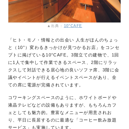
▲出典：
10°CAFE
「ヒト・モノ・情報との出会い 人生がほんのちょっ
と（10°）変わるきっかけが見つかるお店」をコンセ
プトに掲げている10°CAFE。3階立ての建物で、1回
に1人で集中して作業できるスペース、2階にリラッ
クスして対話できる居心地の良いソファ席、3階に会
議やイベントが行えるイベントスペースがあり、全
ての席に電源が完備されています。
コワーキングスペースのように、ホワイトボードや
液晶テレビなどの設備もありますが、もちろんカフ
ェとしても魅力的。豊富なメニューが用意されお
り、平日に長居するのに最適な「コーヒー飲み放題
サービス」も実施しています。