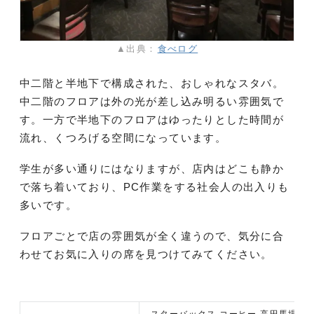
▲出典：
食べログ
中二階と半地下で構成された、おしゃれなスタバ。
中二階のフロアは外の光が差し込み明るい雰囲気で
す。一方で半地下のフロアはゆったりとした時間が
流れ、くつろげる空間になっています。
学生が多い通りにはなりますが、店内はどこも静か
で落ち着いており、PC作業をする社会人の出入りも
多いです。
フロアごとで店の雰囲気が全く違うので、気分に合
わせてお気に入りの席を見つけてみてください。
スターバックス コーヒー 高田馬場早