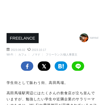
FREELANCE
sansui
2023.06.02
2023.10.17
Wi-Fi
カフェ
ノマド
フリーランス/個人事業主
学生街として賑わう街、高田馬場。
高田馬場駅周辺にはたくさんの飲食店が立ち並んで
いますが、勉強したい学生や近隣企業のサラリーマ