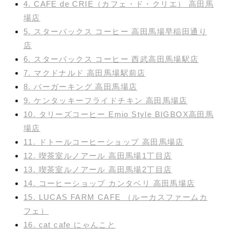
4. CAFE de CRIE（カフェ・ド・クリエ） 高田馬
場店
5. スターバックス コーヒー 高田馬場早稲田通り
店
6. スターバックス コーヒー 西武高田馬場駅店
7. マクドナルド 高田馬場駅前店
8. バーガーキング 高田馬場店
9. ケンタッキーフライドチキン 高田馬場店
10. タリーズコーヒー Emio Style BIGBOX高田馬
場店
11. ドトールコーヒーショップ 高田馬場店
12. 喫茶室ルノアール 高田馬場1丁目店
13. 喫茶室ルノアール 高田馬場2丁目店
14. コーヒーショップ カンタベリ 高田馬場店
15. LUCAS FARM CAFE （ルーカスファームカ
フェ）
16. cat cafe にゃんこと