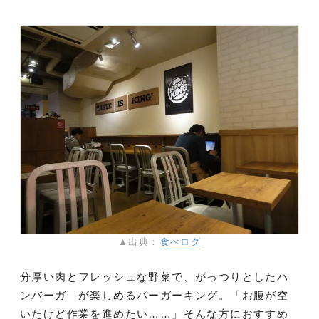
▲出典：
食べログ
分厚い肉とフレッシュな野菜で、がっつりとしたハ
ンバーガ―が楽しめるバーガーキング。「お腹が空
いたけど作業を進めたい……」そんな方におすすめ