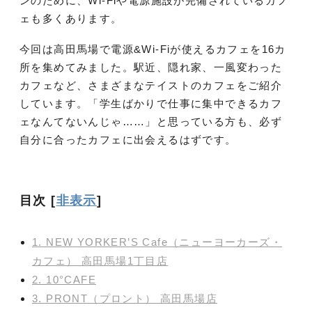
ンのために、Wi-Fiや電源施設が完備されているカフ
ェも多くあります。
今回は高田馬場で電源&Wi-Fiが使えるカフェを16カ
所を集めてみました。駅近、隠れ家、一風変わった
カフェなど、さまざまなテイストのカフェをご紹介
しています。「学生ばかりで仕事に集中できるカフ
ェなんてないんじゃ……」と思っている方も、必ず
自分に合ったカフェに出会えるはずです。
目次
[
非表示
]
1. NEW YORKER’S Cafe（ニューヨーカーズ・
カフェ） 高田馬場1丁目店
2. 10°CAFE
3. PRONT（プロント） 高田馬場店