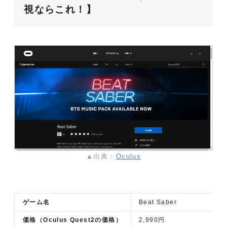
視ならこれ！】
▲出典：
Oculus
ゲーム名
Beat Saber
価格（Oculus Quest2の価格）
2,990円