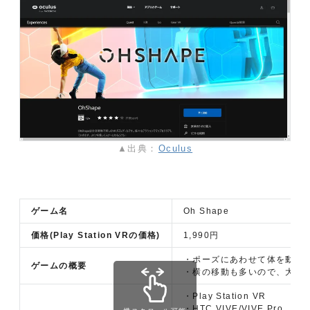
▲出典：
Oculus
ゲーム名
Oh Shape
価格(Play Station VRの価格)
1,990円
・ポーズにあわせて体を動か
ゲームの概要
・横の移動も多いので、大胆
・Play Station VR
・HTC VIVE/VIVE Pro