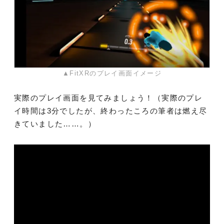
▲FitXRのプレイ画面イメージ
実際のプレイ画面を見てみましょう！（実際のプレ
イ時間は3分でしたが、終わったころの筆者は燃え尽
きていました……。）