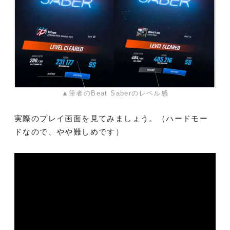
▲筆者のBeat Saberのレベル感
実際のプレイ画面を見てみましょう。（ハードモー
ドなので、やや難しめです）