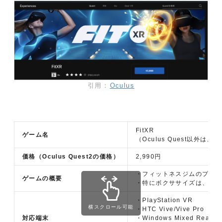
引用：
Oculus
FitXR
ゲーム名
（Oculus Quest以外は、
価格（Oculus Quest2の価格）
2,990円
・フィットネスジムのプロ
ゲームの概要
・特にボクササイズは、有
・PlayStation VR
横スクロール可能
・HTC Vive/Vive Pro
対応端末
・Windows Mixed Reality