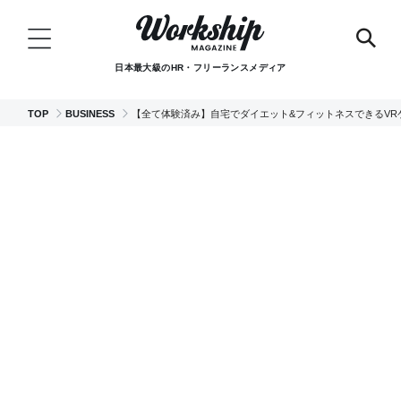
日本最大級のHR・フリーランスメディア
TOP
BUSINESS
【全て体験済み】自宅でダイエット&フィットネスできるVR