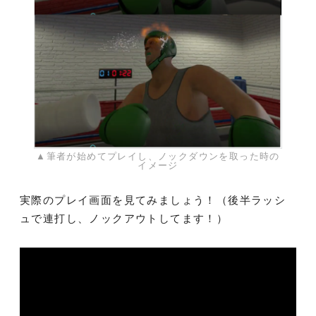
▲筆者が始めてプレイし、ノックダウンを取った時の
イメージ
実際のプレイ画面を見てみましょう！（後半ラッシ
ュで連打し、ノックアウトしてます！）