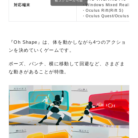
横スクロール可能
対応端末
・Windows Mixed Reality
・Oculus Rift(Rift S)
・Oculus Quest/Oculus Que
『Oh Shape』は、体を動かしながら4つのアクショ
ンを決めていくゲームです。
ポーズ、パンチ、横に移動して回避など、さまざま
な動きがあることが特徴。