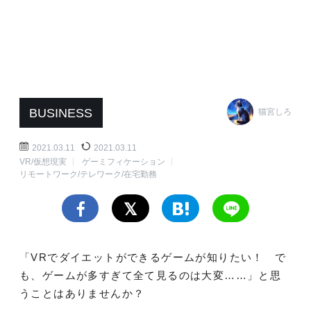
BUSINESS
猫宮しろ
2021.03.11
2021.03.11
VR/仮想現実
ゲーミフィケーション
リモートワーク/テレワーク/在宅勤務
「VRでダイエットができるゲームが知りたい！ で
も、ゲームが多すぎて全て見るのは大変……」と思
うことはありませんか？