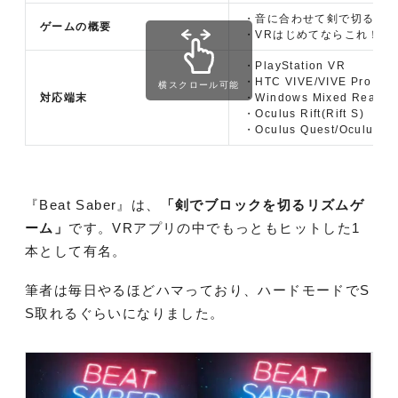
・音に合わせて剣で切るリ
ゲームの概要
・VRはじめてならこれ！
・PlayStation VR
・HTC VIVE/VIVE Pro
横スクロール可能
対応端末
・Windows Mixed Reality
・Oculus Rift(Rift S)
・Oculus Quest/Oculus Q
『Beat Saber』は、
「剣でブロックを切るリズムゲ
ーム」
です。VRアプリの中でもっともヒットした1
本として有名。
筆者は毎日やるほどハマっており、ハードモードでS
S取れるぐらいになりました。