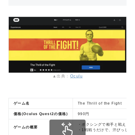
▲出典：
Oculu
ゲーム名
The Thrill of the Fight
価格(Oculus Quest2の価格)
990円
・ボクシングで相手と戦えるゲ
ゲームの概要
・1戦戦うだけで、汗びっしょ