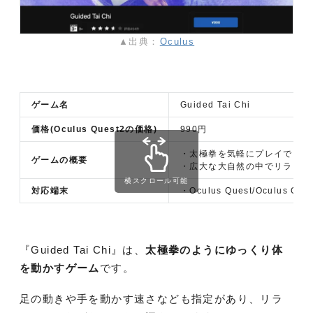
▲出典：
Oculus
ゲーム名
Guided Tai Chi
価格(Oculus Quest2の価格)
990円
・太極拳を気軽にプレイできる
ゲームの概要
・広大な大自然の中でリラック
横スクロール可能
対応端末
・Oculus Quest/Oculus Que
『Guided Tai Chi』は、
太極拳のようにゆっくり体
を動かすゲーム
です。
足の動きや手を動かす速さなども指定があり、リラ