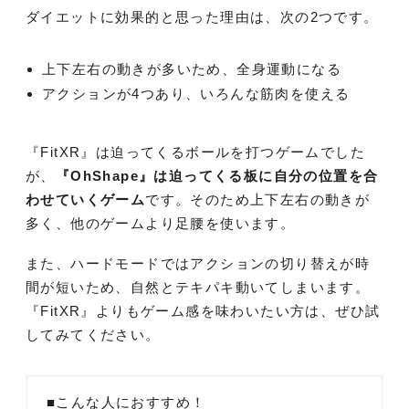
ダイエットに効果的と思った理由は、次の2つです。
上下左右の動きが多いため、全身運動になる
アクションが4つあり、いろんな筋肉を使える
『FitXR』は迫ってくるボールを打つゲームでした
が、
『
OhShape』は迫ってくる板に自分の位置を合
わせていくゲーム
です。そのため上下左右の動きが
多く、他のゲームより足腰を使います。
また、ハードモードではアクションの切り替えが時
間が短いため、自然とテキパキ動いてしまいます。
『FitXR』よりもゲーム感を味わいたい方は、ぜひ試
してみてください。
■こんな人におすすめ！