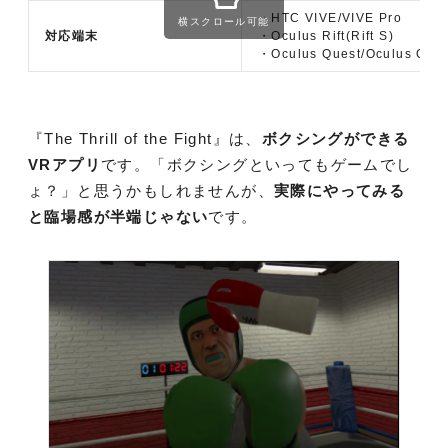
・HTC VIVE/VIVE Pro
横スクロール可能
対応端末
・Oculus Rift(Rift S)
・Oculus Quest/Oculus Que
『The Thrill of the Fight』は、
ボクシングができる
VRアプリ
です。「ボクシングといってもゲームでし
ょ？」と思うかもしれませんが、
実際にやってみる
と臨場感が半端じゃない
です。