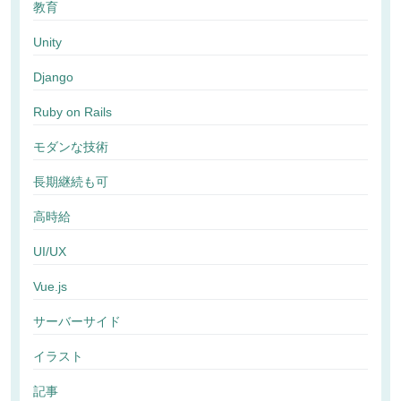
教育
Unity
Django
Ruby on Rails
モダンな技術
長期継続も可
高時給
UI/UX
Vue.js
サーバーサイド
イラスト
記事