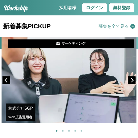
採用者様
ログイン
無料登録
新着募集PICKUP
募集を全て見る
マーケティング
株式会社SGP
Web広告運用者