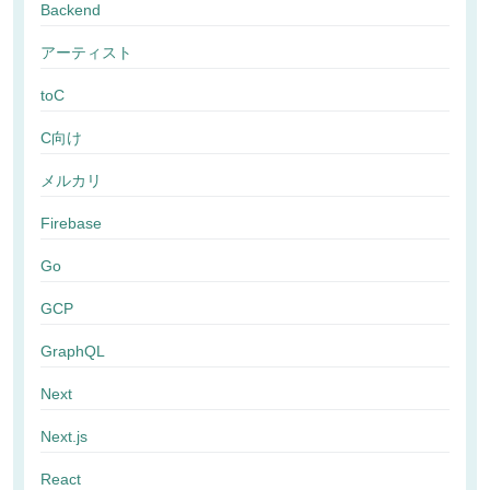
Backend
アーティスト
toC
C向け
メルカリ
Firebase
Go
GCP
GraphQL
Next
Next.js
React