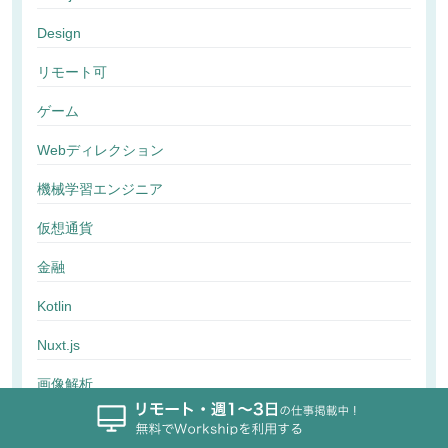
Design
リモート可
ゲーム
Webディレクション
機械学習エンジニア
仮想通貨
金融
Kotlin
Nuxt.js
画像解析
行動解析