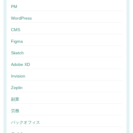
PM
WordPress
CMS
Figma
Sketch
Adobe XD
Invision
Zeplin
副業
労務
バックオフィス