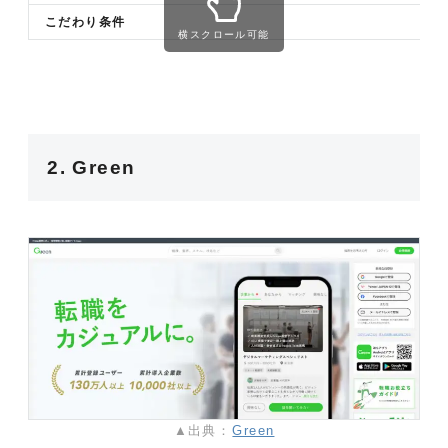
こだわり条件
横スクロール可能
2. Green
▲出典：
Green