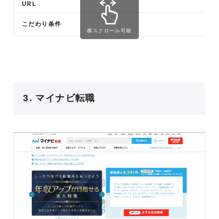
URL
こだわり条件
横スクロール可能
3. マイナビ転職