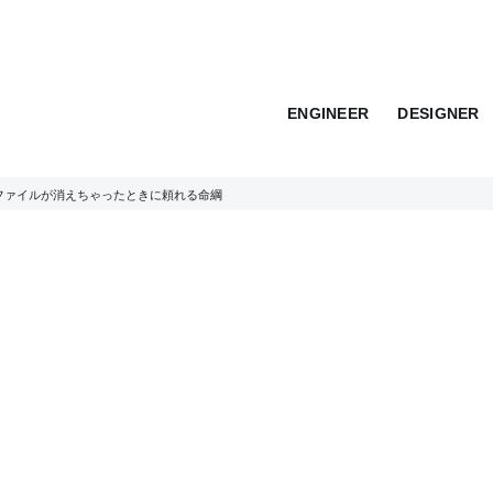
ENGINEER
DESIGNER
い方。ファイルが消えちゃったときに頼れる命綱