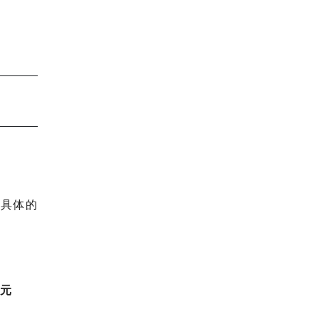
、具体的
復元