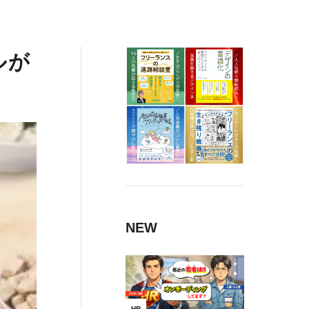
ルが
NEW
HR