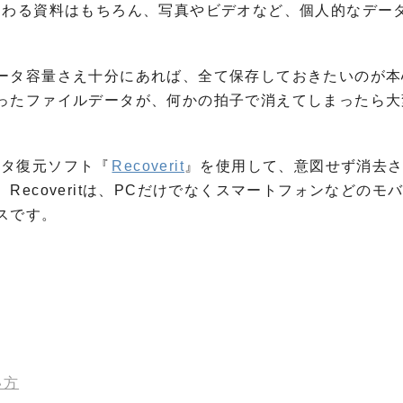
関わる資料はもちろん、写真やビデオなど、個人的なデー
ータ容量さえ十分にあれば、全て保存しておきたいのが本
ったファイルデータが、何かの拍子で消えてしまったら大
データ復元ソフト『
Recoverit
』を使用して、意図せず消去
ecoveritは、PCだけでなくスマートフォンなどのモ
スです。
い方