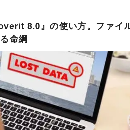
verit 8.0』の使い方。ファイ
る命綱