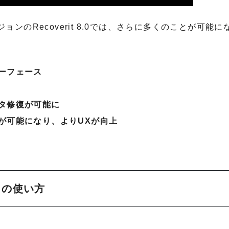
のRecoverit 8.0では、さらに多くのことが可能に
ーフェース
タ修復が可能に
が可能になり、よりUXが向上
0』の使い方