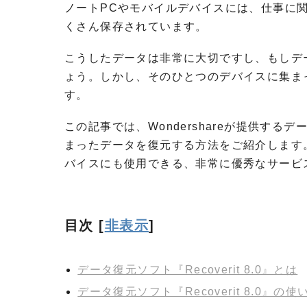
ノートPCやモバイルデバイスには、仕事に
くさん保存されています。
こうしたデータは非常に大切ですし、もしデ
ょう。しかし、そのひとつのデバイスに集ま
す。
この記事では、Wondershareが提供する
まったデータを復元する方法をご紹介します。R
バイスにも使用できる、非常に優秀なサービ
目次
[
非表示
]
データ復元ソフト『Recoverit 8.0』とは
データ復元ソフト『Recoverit 8.0』の使