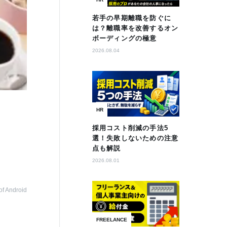
若手の早期離職を防ぐに
は？離職率を改善するオン
ボーディングの極意
2026.08.04
HR
採用コスト削減の手法5
選！失敗しないための注意
点も解説
2026.08.01
of Android
FREELANCE