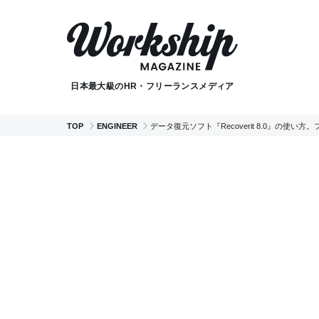
日本最大級のHR・フリーランスメディア
TOP
ENGINEER
データ復元ソフト『Recoverit 8.0』の使