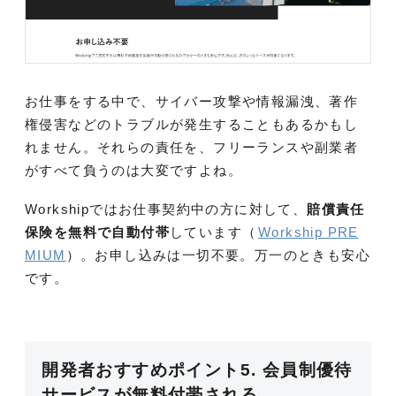
お仕事をする中で、サイバー攻撃や情報漏洩、著作
権侵害などのトラブルが発生することもあるかもし
れません。それらの責任を、フリーランスや副業者
がすべて負うのは大変ですよね。
Workshipではお仕事契約中の方に対して、
賠償責任
保険を無料で自動付帯
しています（
Workship PRE
MIUM
）。お申し込みは一切不要。万一のときも安心
です。
開発者おすすめポイント5. 会員制優待
サービスが無料付帯される