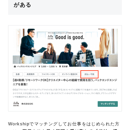
がある
Workshipでマッチングしてお仕事をはじめられた方