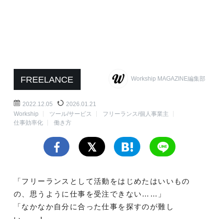
FREELANCE
Workship MAGAZINE編集部
2022.12.05
2026.01.21
Workship
ツール/サービス
フリーランス/個人事業主
仕事効率化
働き方
「フリーランスとして活動をはじめたはいいもの
の、思うように仕事を受注できない……」
「なかなか自分に合った仕事を探すのが難し