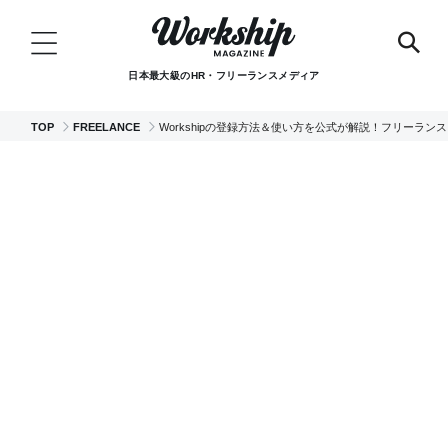
日本最大級のHR・フリーランスメディア
TOP
FREELANCE
Workshipの登録方法＆使い方を公式が解説！フリーラ