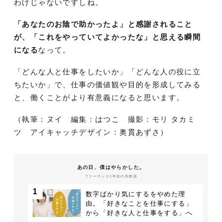
わけじゃないですしね。
「あなたのお陰で助かったよ」と感謝されること
が、「これをやっていてよかったな」と思える瞬間
になる
なって。
「どんな人と仕事をしたいか」「どんな人の役に立
ちたいか」で、仕事の価値観や目的を形成してみる
と、働くことがより有意義になると思います。
（執筆：ヌイ 編集：はつこ 撮影：モリ タカミ
ツ アイキャッチデザイン：奥貫あずさ）
あの日、僕はやらかした。
フリーランス1年目の失敗談
1
数字ばかり気にするをやめた理
由。「好きなことを仕事にする」
から「好きな人と仕事をする」へ