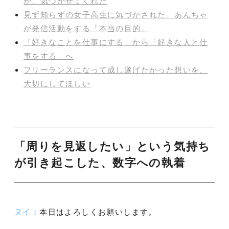
が、気づかせてくれた
見ず知らずの女子高生に気づかされた、あんちゃ
が発信活動をする「本当の目的」
「好きなことを仕事にする」から「好きな人と仕
事をする」へ
フリーランスになって成し遂げたかった想いを、
大切にしてほしい
「周りを見返したい」という気持ち
が引き起こした、数字への執着
ヌイ：
本日はよろしくお願いします。