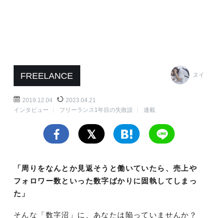
FREELANCE
ヌイ
2019.12.04
2023.04.21
インタビュー
フリーランス1年目の失敗談
連載
「周りをなんとか見返そうと働いていたら、売上や
フォロワー数といった数字ばかりに固執してしまっ
た」
そんな「数字沼」に、あなたは陥っていませんか？