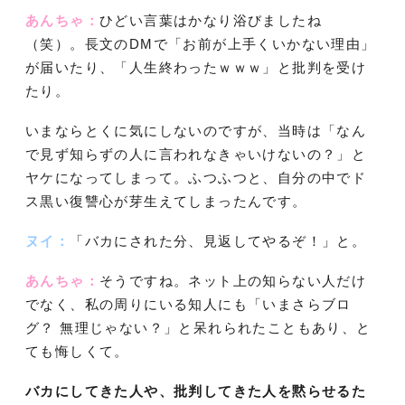
あんちゃ：
ひどい言葉はかなり浴びましたね
（笑）。長文のDMで「お前が上手くいかない理由」
が届いたり、「人生終わったｗｗｗ」と批判を受け
たり。
いまならとくに気にしないのですが、当時は「なん
で見ず知らずの人に言われなきゃいけないの？」と
ヤケになってしまって。ふつふつと、自分の中でド
ス黒い復讐心が芽生えてしまったんです。
ヌイ：
「バカにされた分、見返してやるぞ！」と。
あんちゃ：
そうですね。ネット上の知らない人だけ
でなく、私の周りにいる知人にも「いまさらブロ
グ？ 無理じゃない？」と呆れられたこともあり、と
ても悔しくて。
バカにしてきた人や、批判してきた人を黙らせるた