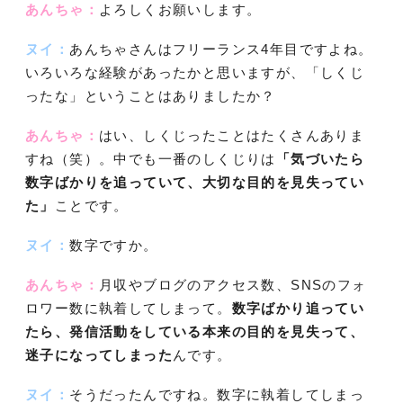
あんちゃ：
よろしくお願いします。
ヌイ：
あんちゃさんはフリーランス4年目ですよね。
いろいろな経験があったかと思いますが、「しくじ
ったな」ということはありましたか？
あんちゃ：
はい、しくじったことはたくさんありま
すね（笑）。中でも一番のしくじりは
「気づいたら
数字ばかりを追っていて、大切な目的を見失ってい
た」
ことです。
ヌイ：
数字ですか。
あんちゃ：
月収やブログのアクセス数、SNSのフォ
ロワー数に執着してしまって。
数字ばかり追ってい
たら、発信活動をしている本来の目的を見失って、
迷子になってしまった
んです。
ヌイ：
そうだったんですね。数字に執着してしまっ