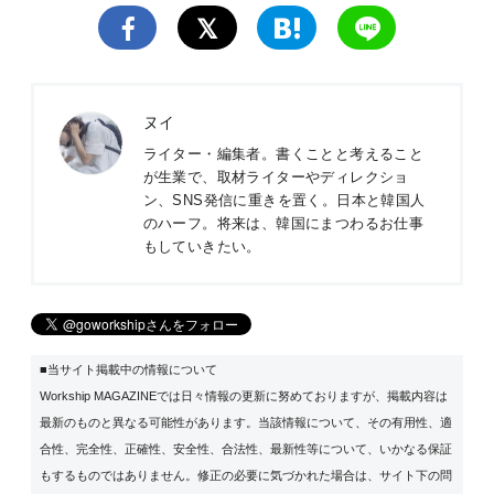
ヌイ
ライター・編集者。書くことと考えること
が生業で、取材ライターやディレクショ
ン、SNS発信に重きを置く。日本と韓国人
のハーフ。将来は、韓国にまつわるお仕事
もしていきたい。
■当サイト掲載中の情報について
Workship MAGAZINEでは日々情報の更新に努めておりますが、掲載内容は
最新のものと異なる可能性があります。当該情報について、その有用性、適
合性、完全性、正確性、安全性、合法性、最新性等について、いかなる保証
もするものではありません。修正の必要に気づかれた場合は、サイト下の問