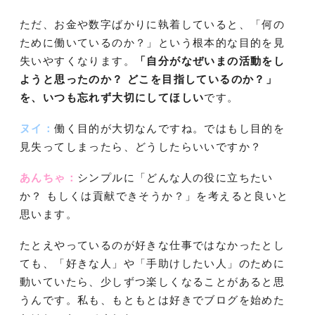
ただ、お金や数字ばかりに執着していると、「何の
ために働いているのか？」という根本的な目的を見
失いやすくなります。
「自分がなぜいまの活動をし
ようと思ったのか？ どこを目指しているのか？」
を、いつも忘れず大切にしてほしい
です。
ヌイ：
働く目的が大切なんですね。ではもし目的を
見失ってしまったら、どうしたらいいですか？
あんちゃ：
シンプルに「どんな人の役に立ちたい
か？ もしくは貢献できそうか？」を考えると良いと
思います。
たとえやっているのが好きな仕事ではなかったとし
ても、「好きな人」や「手助けしたい人」のために
動いていたら、少しずつ楽しくなることがあると思
うんです。私も、もともとは好きでブログを始めた