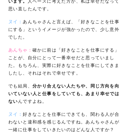
います。
人ベースに考えた方が、私は幸せだなって
思い直したんです。
ヌイ：
あんちゃさんと言えば、「好きなことを仕事
にする」というイメージが強かったので、少し意外
でした。
あんちゃ：
確かに前は「好きなことを仕事にする」
ことが、自分にとって一番幸せだと思っていまし
た。もちろん、実際に好きなことを仕事にしてきま
したし、それはそれで幸せです。
でも結局、
分かり合えない人たちや、同じ方向を向
いていない人と仕事をしていても、あまり幸せでは
ない
んですよね。
ヌイ：
好きなことを仕事にできても、関わる人が合
わないと違和感を感じるんですね。あんちゃさんが
一緒に仕事をしていきたいのはどんな人ですか？