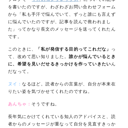
を書いたのですが、わざわざお問い合わせフォーム
から「私も手汗で悩んでいて、ずっと誰にも言えず
に悩んでいたのですが、記事を読んで救われまし
た」ってかなり長文のメッセージを送ってくれたん
です。
このときに、
「私が発信する目的ってこれだな」
っ
て、改めて思い知りました。
誰かが悩んでいるとき
に、希望を見いだせるきっかけを作っていきたい
ん
だなって。
ヌイ：
なるほど。読者からの言葉が、自分が本来在
りたい姿を気づかせてくれたのですね。
あんちゃ：
そうですね。
長年気にかけてくれている知人のアドバイスと、読
者からのメッセージが重なって自分を見直すきっか