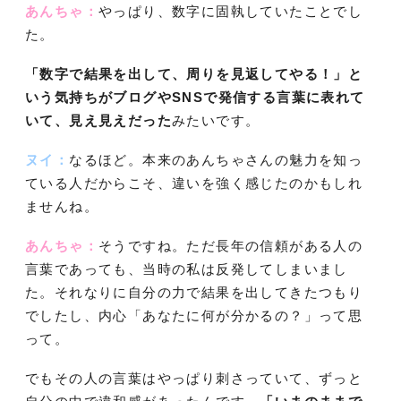
あんちゃ：
やっぱり、数字に固執していたことでし
た。
「数字で結果を出して、周りを見返してやる！」と
いう気持ちがブログやSNSで発信する言葉に表れて
いて、見え見えだった
みたいです。
ヌイ：
なるほど。本来のあんちゃさんの魅力を知っ
ている人だからこそ、違いを強く感じたのかもしれ
ませんね。
あんちゃ：
そうですね。ただ長年の信頼がある人の
言葉であっても、当時の私は反発してしまいまし
た。それなりに自分の力で結果を出してきたつもり
でしたし、内心「あなたに何が分かるの？」って思
って。
でもその人の言葉はやっぱり刺さっていて、ずっと