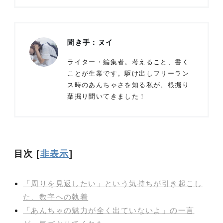
聞き手：ヌイ
ライター・編集者。考えること、書く
ことが生業です。駆け出しフリーラン
ス時のあんちゃさを知る私が、根掘り
葉掘り聞いてきました！
目次
[
非表示
]
「周りを見返したい」という気持ちが引き起こし
た、数字への執着
「あんちゃの魅力が全く出ていないよ」の一言