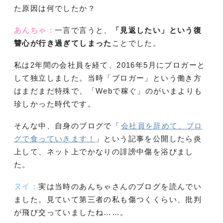
た原因は何でしたか？
あんちゃ：
一言で言うと、
「見返したい」という復
讐心が行き過ぎてしまった
ことでした。
私は2年間の会社員を経て、2016年5月にブロガーと
して独立しました。当時「ブロガー」という働き方
はまだまだ特殊で、「Webで稼ぐ」のがいまよりも
珍しかった時代です。
そんな中、自身のブログで「
会社員を辞めて、ブロ
グで食っていきます！
」という記事を公開したら炎
上して、ネット上でかなりの誹謗中傷を浴びまし
た。
ヌイ：
実は当時のあんちゃさんのブログを読んでい
ました。見ていて第三者の私も傷つくくらい、批判
が飛び交っていましたね……。