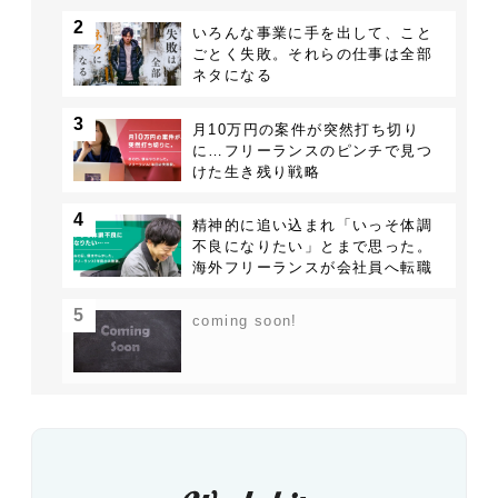
2
いろんな事業に手を出して、こと
ごとく失敗。それらの仕事は全部
ネタになる
3
月10万円の案件が突然打ち切り
に…フリーランスのピンチで見つ
けた生き残り戦略
4
精神的に追い込まれ「いっそ体調
不良になりたい」とまで思った。
海外フリーランスが会社員へ転職
した理由
5
coming soon!