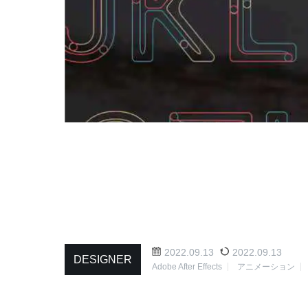
2022.09.13
2022.09.13
DESIGNER
Adobe After Effects
アニメーション