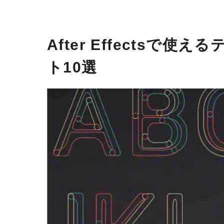
After Effects
ト10選