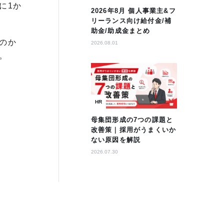
に1か
2026年8月 個人事業主&フ
リーランス向け給付金/補
助金/助成金まとめ
のか
2026.08.01
。
HR
母集団形成の7つの課題と
改善策｜採用がうまくいか
ない原因を解説
2026.07.30