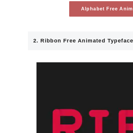
Alphabet Free An
2. Ribbon Free Animated Typeface