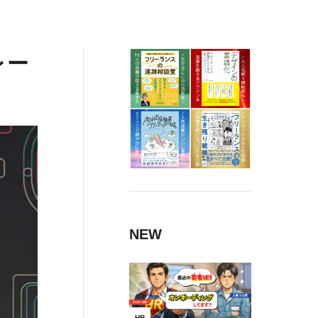
レー
NEW
HR