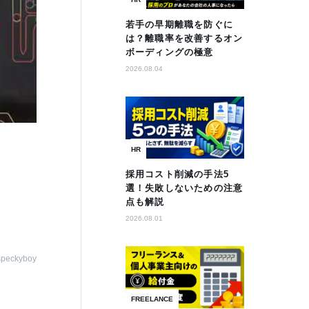
若手の早期離職を防ぐに
は？離職率を改善するオン
ボーディングの極意
2026.08.04
HR
採用コスト削減の手法5
選！失敗しないための注意
点も解説
2026.08.01
speckyboy
FREELANCE