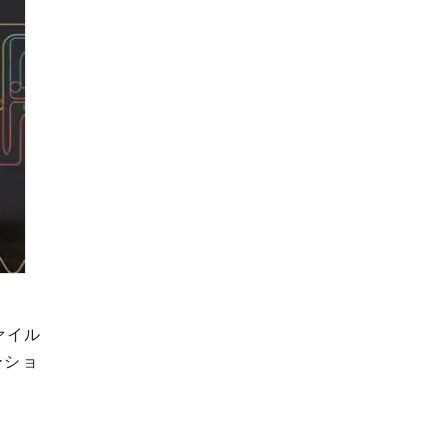
ァイル
ーショ