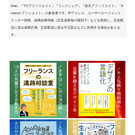
lmat』『TGアフィリエイト』『リンクシェア』『楽天アフィリエイト』『A
mazon アソシエイト』の参加者です。IPアドレス、ユーザーエージェント、
クッキー情報、成果結果情報（広告成果毎の識別子）などを取得し、広告配
信に係る成果計測、広告配信に係る不正防止などに利用する場合がありま
す。