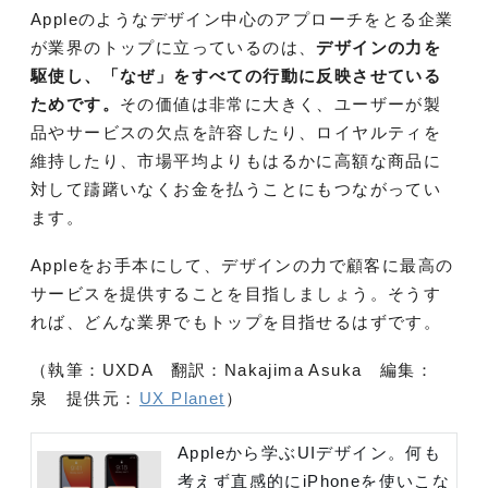
Appleのようなデザイン中心のアプローチをとる企業
が業界のトップに立っているのは、
デザインの力を
駆使し、「なぜ」をすべての行動に反映させている
ためです。
その価値は非常に大きく、ユーザーが製
品やサービスの欠点を許容したり、ロイヤルティを
維持したり、市場平均よりもはるかに高額な商品に
対して躊躇いなくお金を払うことにもつながってい
ます。
Appleをお手本にして、デザインの力で顧客に最高の
サービスを提供することを目指しましょう。そうす
れば、どんな業界でもトップを目指せるはずです。
（執筆：UXDA 翻訳：Nakajima Asuka 編集：
泉 提供元：
UX Planet
）
Appleから学ぶUIデザイン。何も
考えず直感的にiPhoneを使いこな