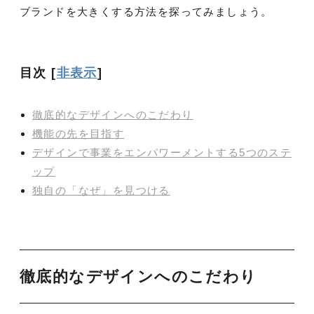
ブランドを大きくする方法を探ってみましょう。
目次
[
非表示
]
徹底的なデザインへのこだわり
機能の先を目指す
デザインで事業をエンパワーメントする5つのステ
ップ
独自の「なぜ」を見つける
徹底的なデザインへのこだわり