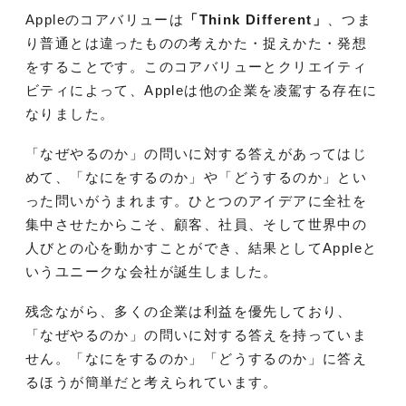
Appleのコアバリューは
「Think Different」
、つま
り普通とは違ったものの考えかた・捉えかた・発想
をすることです。このコアバリューとクリエイティ
ビティによって、Appleは他の企業を凌駕する存在に
なりました。
「なぜやるのか」の問いに対する答えがあってはじ
めて、「なにをするのか」や「どうするのか」とい
った問いがうまれます。ひとつのアイデアに全社を
集中させたからこそ、顧客、社員、そして世界中の
人びとの心を動かすことができ、結果としてAppleと
いうユニークな会社が誕生しました。
残念ながら、多くの企業は利益を優先しており、
「なぜやるのか」の問いに対する答えを持っていま
せん。「なにをするのか」「どうするのか」に答え
るほうが簡単だと考えられています。