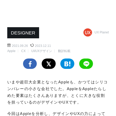
DESIGNER
UX Planet
2021.09.26
2023.12.11
Apple
CX
UI/UXデザイン
翻訳転載
いまや超巨大企業となったAppleも、かつてはシリコ
ンバレーの小さな会社でした。AppleをAppleたらし
めた要素はたくさんありますが、とくに大きな役割
を担っているのがデザインやUXです。
今回はAppleを分析し、デザインやUXの力によって