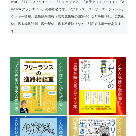
lmat』『TGアフィリエイト』『リンクシェア』『楽天アフィリエイト』『A
mazon アソシエイト』の参加者です。IPアドレス、ユーザーエージェント、
クッキー情報、成果結果情報（広告成果毎の識別子）などを取得し、広告配
信に係る成果計測、広告配信に係る不正防止などに利用する場合がありま
す。