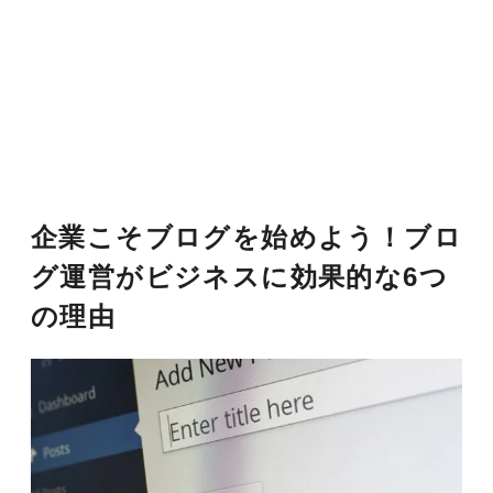
企業こそブログを始めよう！ブロ
グ運営がビジネスに効果的な6つ
の理由