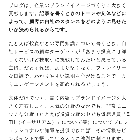
ブログは、企業のブランドイメージづくりに大きく
貢献します。
記事を書くときのトーンや文体などに
よって、顧客に自社のスタンスをどのように見せた
いか決められるからです。
たとえば投資などの専門知識について書くとき。自
社サービスの顧客ターゲットが「あまり投資には詳
しくないけど株取引に挑戦してみたいと思っている
主婦」だとすれば、あまり堅くなく、フレンドリー
な口調で、わかりやすい説明を心がけることで、よ
りエンゲージメントを高められるでしょう。
文体だけでなく、書く内容もブランドイメージを大
きく左右します。人気の分野のなかでも、非常にニ
ッチな分野（たとえば投資分野の中でも仮想通貨「E
TH（イーサリアム）」について等）についてプロフ
ェッショナルな知識を提供できれば、その情報をピ
ンポイントで探している人々に強烈に刺さります。