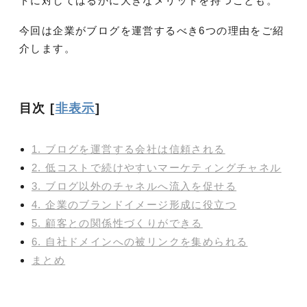
トに対してはるかに大きなメリットを持つことも。
今回は企業がブログを運営するべき6つの理由をご紹
介します。
目次
[
非表示
]
1. ブログを運営する会社は信頼される
2. 低コストで続けやすいマーケティングチャネル
3. ブログ以外のチャネルへ流入を促せる
4. 企業のブランドイメージ形成に役立つ
5. 顧客との関係性づくりができる
6. 自社ドメインへの被リンクを集められる
まとめ