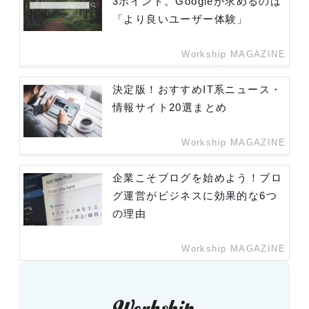
3ポイント。Googleが求めるのは
「より良いユーザー体験」
Workship MAGAZINE
決定版！おすすめIT系ニュース・
情報サイト20選まとめ
Workship MAGAZINE
企業こそブログを始めよう！ブロ
グ運営がビジネスに効果的な6つ
の理由
Workship MAGAZINE