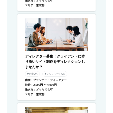
働き方：どちらでも可
エリア：東京都
ディレクター募集！クライアントに寄
り添いサイト制作をディレクションし
ませんか？
#副業OK
#フルリモートOK
職種：プランナー・ディレクター
時給：2,000円 〜 4,000円
働き方：どちらでも可
エリア：東京都