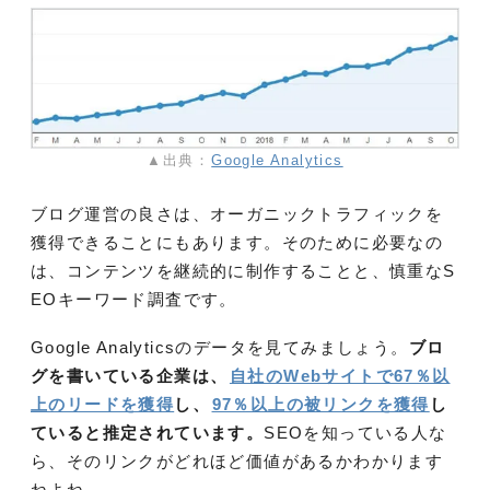
▲出典：
Google Analytics
ブログ運営の良さは、オーガニックトラフィックを
獲得できることにもあります。そのために必要なの
は、コンテンツを継続的に制作することと、慎重なS
EOキーワード調査です。
Google Analyticsのデータを見てみましょう。
ブロ
グを書いている企業は、
自社のWebサイトで67％以
上のリードを獲得
し、
97％以上の被リンクを獲得
し
ていると推定されています。
SEOを知っている人な
ら、そのリンクがどれほど価値があるかわかります
ねよね。