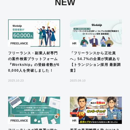
NEW
FREELANCE
HR
フリーランス・副業人材専門
「フリーランスから正社員
の案件検索プラットフォーム
へ」54.7%の企業が実績あり
『Workship』の登録者数が6
【トランジション採用 最新調
0,000人を突破しました！
査】
2025.10.23
2025.09.10
FREELANCE
HR