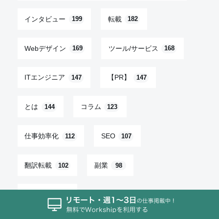
インタビュー
転載
199
182
Webデザイン
ツール/サービス
169
168
ITエンジニア
【PR】
147
147
とは
コラム
144
123
仕事効率化
SEO
112
107
翻訳転載
副業
102
98
トレンド
95