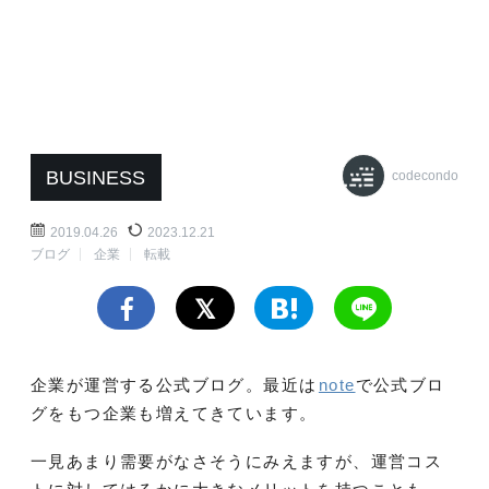
BUSINESS
codecondo
2019.04.26
2023.12.21
ブログ
企業
転載
企業が運営する公式ブログ。最近は
note
で公式ブロ
グをもつ企業も増えてきています。
一見あまり需要がなさそうにみえますが、運営コス