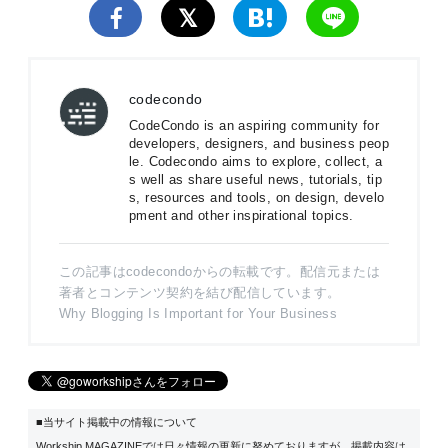
codecondo
CodeCondo is an aspiring community for
developers, designers, and business peop
le. Codecondo aims to explore, collect, a
s well as share useful news, tutorials, tip
s, resources and tools, on design, develo
pment and other inspirational topics.
この記事はcodecondoからの転載です。配信元または
著者とコンテンツ契約を結び配信しています。
Why Blogging Is Important for Your Business
■当サイト掲載中の情報について
Workship MAGAZINEでは日々情報の更新に努めておりますが、掲載内容は