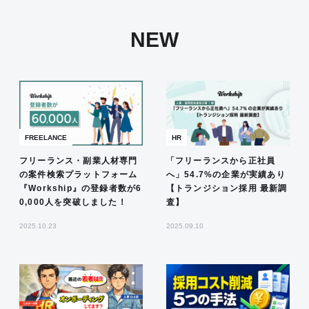
NEW
FREELANCE
HR
フリーランス・副業人材専門
「フリーランスから正社員
の案件検索プラットフォーム
へ」54.7%の企業が実績あり
『Workship』の登録者数が6
【トランジション採用 最新調
0,000人を突破しました！
査】
2025.10.23
2025.09.10