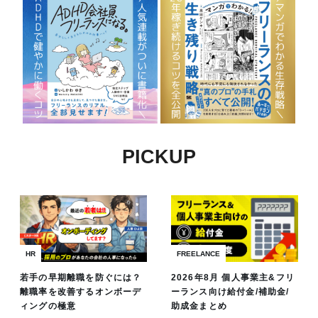
PICKUP
HR
FREELANCE
若手の早期離職を防ぐには？
2026年8月 個人事業主&フリ
離職率を改善するオンボーデ
ーランス向け給付金/補助金/
ィングの極意
助成金まとめ