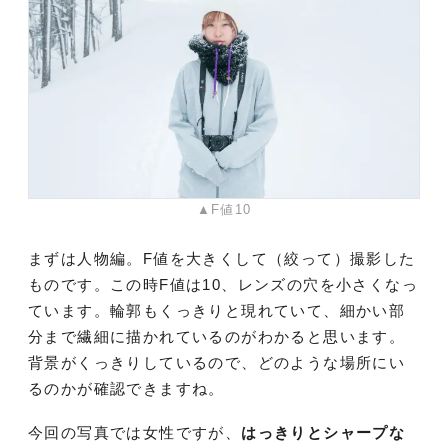
▲F値10
まずは人物編。F値を大きくして（絞って）撮影した
ものです。この時F値は10、レンズの穴を小さくなっ
ています。輪郭もくっきりと現れていて、細かい部
分まで繊細に描かれているのがわかると思います。
背景がくっきりしているので、どのような場所にい
るのかが確認できますね。
今回の写真では女性ですが、
はっきりとシャープな