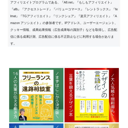
アフィリエイトプログラムである、『A8.net』『もしもアフィリエイト』
『afb』『アクセストレード』『バリューコマース』『レントラックス』『fe
lmat』『TGアフィリエイト』『リンクシェア』『楽天アフィリエイト』『A
mazon アソシエイト』の参加者です。IPアドレス、ユーザーエージェント、
クッキー情報、成果結果情報（広告成果毎の識別子）などを取得し、広告配
信に係る成果計測、広告配信に係る不正防止などに利用する場合がありま
す。