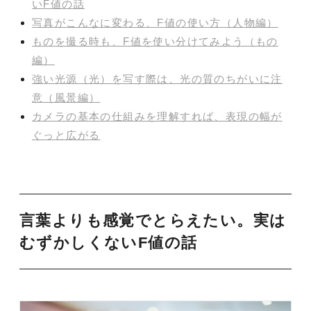
いF値の話
写真がこんなに変わる、F値の使い方（人物編）
ものを撮る時も、F値を使い分けてみよう（もの
編）
強い光源（光）を写す際は、光の質のちがいに注
意（風景編）
カメラの基本の仕組みを理解すれば、表現の幅が
ぐっと広がる
言葉よりも感覚でとらえたい。実は
むずかしくないF値の話