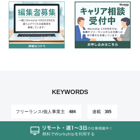
KEYWORDS
フリーランス/個人事業主
連載
484
305
働き方
UI/UXデザイン
287
232