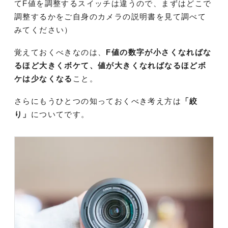
てF値を調整するスイッチは違うので、まずはどこで
調整するかをご自身のカメラの説明書を見て調べて
みてください）
覚えておくべきなのは、
F値の数字が小さくなればな
るほど大きくボケて、値が大きくなればなるほどボ
ケは少なくなる
こと。
さらにもうひとつの知っておくべき考え方は
「絞
り」
についてです。