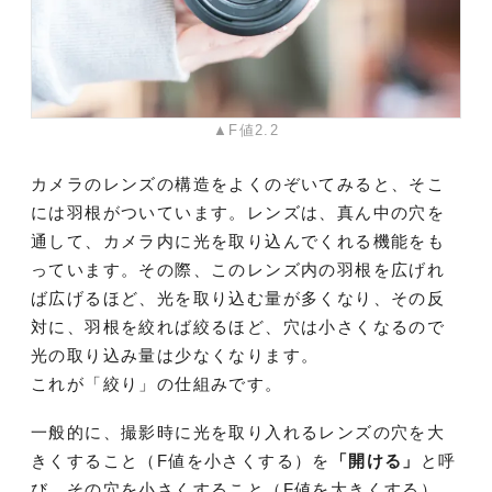
▲F値2.2
カメラのレンズの構造をよくのぞいてみると、そこ
には羽根がついています。レンズは、真ん中の穴を
通して、カメラ内に光を取り込んでくれる機能をも
っています。その際、このレンズ内の羽根を広げれ
ば広げるほど、光を取り込む量が多くなり、その反
対に、羽根を絞れば絞るほど、穴は小さくなるので
光の取り込み量は少なくなります。
これが「絞り」の仕組みです。
一般的に、撮影時に光を取り入れるレンズの穴を大
きくすること（F値を小さくする）を
「開ける」
と呼
び、その穴を小さくすること（F値を大きくする）