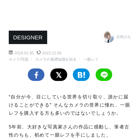
DESIGNER
古性のち
2018.01.30
2023.12.06
カメラ/写真
カメラの基礎知識を知る
一眼レフ
“自分が今、目にしている世界を切り取り、誰かに届
けることができる” そんなカメラの世界に憧れ、一眼
レフを購入する方も多いのではないでしょうか。
5年前、大好きな写真家さんの作品に感動し、筆者古
性のちも、初めて一眼レフを手にしました。