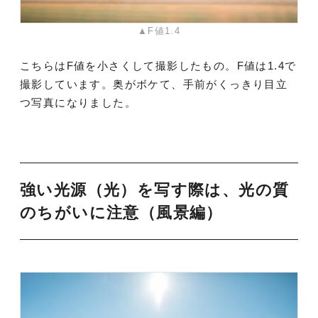
▲F値1.4
こちらはF値を小さくして撮影したもの。F値は1.4で
撮影しています。奥がボケて、手前がくっきり目立
つ写真になりました。
強い光源（光）を写す際は、光の質
のちがいに注意（風景編）