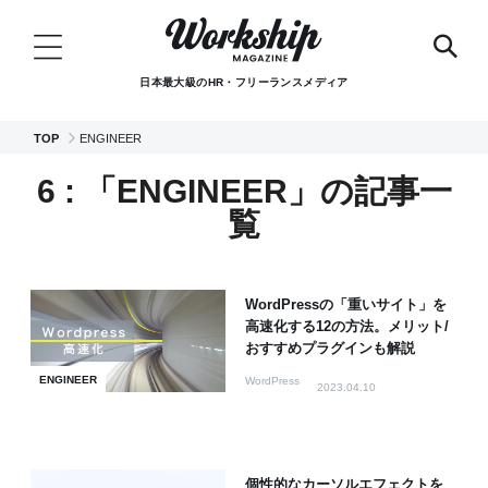
日本最大級のHR・フリーランスメディア
TOP
ENGINEER
6 : 「ENGINEER」の記事一
覧
WordPressの「重いサイト」を
高速化する12の方法。メリット/
おすすめプラグインも解説
ENGINEER
WordPress
2023.04.10
個性的なカーソルエフェクトを