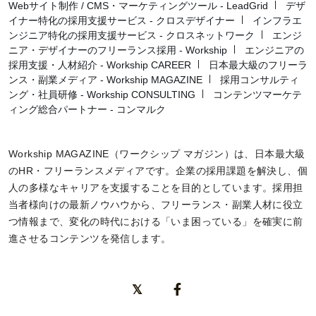
Webサイト制作 / CMS・マーケティングツール - LeadGrid
デザ
イナー特化の採用支援サービス - クロスデザイナー
インフラエ
ンジニア特化の採用支援サービス - クロスネットワーク
エンジ
ニア・デザイナーのフリーランス採用 - Workship
エンジニアの
採用支援・人材紹介 - Workship CAREER
日本最大級のフリーラ
ンス・副業メディア - Workship MAGAZINE
採用コンサルティ
ング・社員研修 - Workship CONSULTING
コンテンツマーケテ
ィング総合パートナー - コンマルク
Workship MAGAZINE（ワークシップ マガジン）は、日本最大級
のHR・フリーランスメディアです。企業の採用課題を解決し、個
人の多様なキャリアを支援することを目的としています。採用担
当者様向けの最新ノウハウから、フリーランス・副業人材に役立
つ情報まで、変化の時代における「いま困っている」を確実に前
進させるコンテンツを発信します。