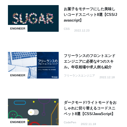
お菓子をモチーフにした美味し
いコードスニペット8選【CSS/J
avascript】
ENGINEER
CSS
2022.12.23
フリーランスのフロントエンド
エンジニアに必要な4つのスキ
ル。年収相場や求人例も紹介
ENGINEER
フリーランスエンジニア
2022.12.18
ダークモード/ライトモードをお
しゃれに切り替えるコードスニ
ペット8選【CSS/JavaScript】
ENGINEER
CodePen
2022.11.18