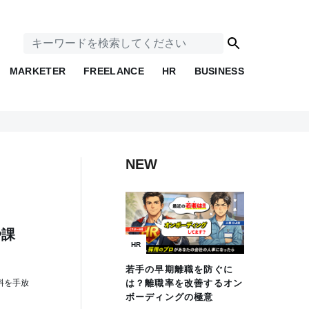
MARKETER
FREELANCE
HR
BUSINESS
NEW
や課
HR
若手の早期離職を防ぐに
料を手放
は？離職率を改善するオン
ボーディングの極意