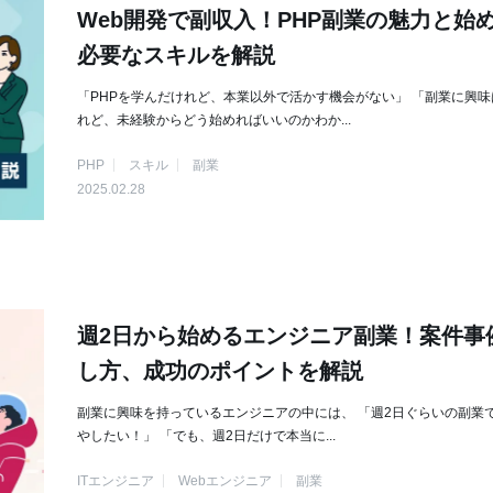
Web開発で副収入！PHP副業の魅力と始
必要なスキルを解説
「PHPを学んだけれど、本業以外で活かす機会がない」 「副業に興味
れど、未経験からどう始めればいいのかわか...
PHP
スキル
副業
2025.02.28
週2日から始めるエンジニア副業！案件事
し方、成功のポイントを解説
副業に興味を持っているエンジニアの中には、 「週2日ぐらいの副業
やしたい！」 「でも、週2日だけで本当に...
ITエンジニア
Webエンジニア
副業