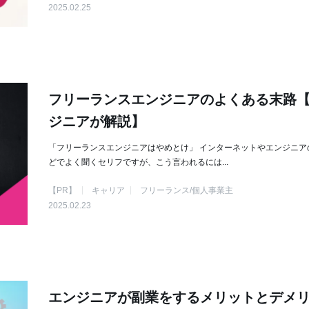
2025.02.25
フリーランスエンジニアのよくある末路
ジニアが解説】
「フリーランスエンジニアはやめとけ」 インターネットやエンジニア
どでよく聞くセリフですが、こう言われるには...
【PR】
キャリア
フリーランス/個人事業主
2025.02.23
エンジニアが副業をするメリットとデメ