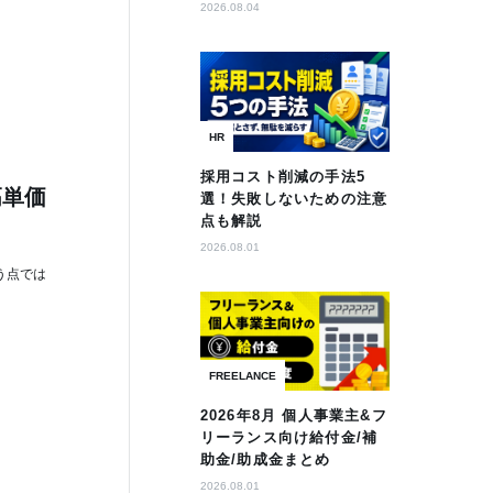
2026.08.04
HR
採用コスト削減の手法5
高単価
選！失敗しないための注意
点も解説
2026.08.01
う点では
FREELANCE
2026年8月 個人事業主&フ
リーランス向け給付金/補
助金/助成金まとめ
2026.08.01