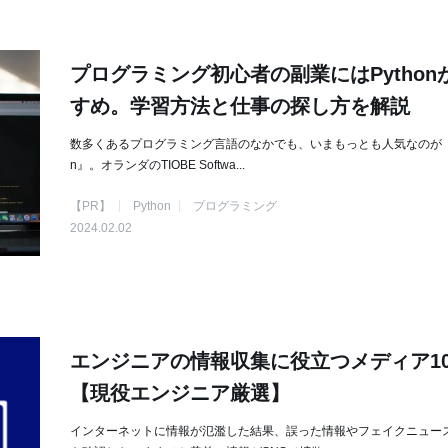
プログラミング初心者の副業にはPython
すめ。学習方法と仕事の探し方を解説
数多くあるプログラミング言語のなかでも、いまもっとも人気なのが『P
n』。オランダのTIOBE Softwa...
【PR】
Python
プログラミング
2024.02.02
エンジニアの情報収集に役立つメディア1
【現役エンジニア厳選】
インターネットに情報が氾濫した結果、誤った情報やフェイクニュー