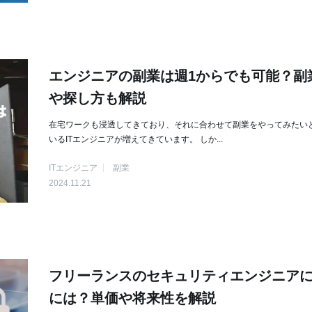
エンジニアの副業は週1からでも可能？副
や探し方も解説
在宅ワークも浸透してきており、それに合わせて副業をやってみたい
いるITエンジニアが増えてきています。 しか...
ITエンジニア
副業
2024.11.21
フリーランスのセキュリティエンジニア
には？単価や将来性を解説