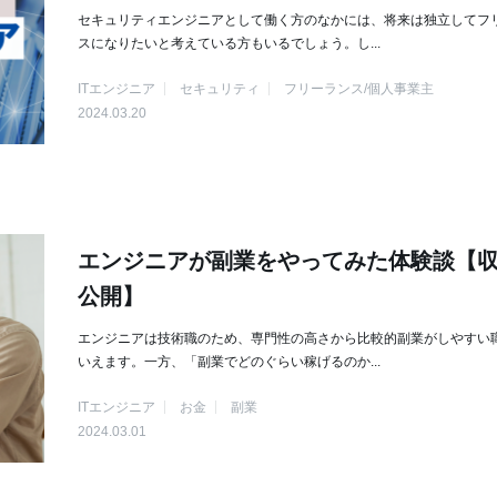
セキュリティエンジニアとして働く方のなかには、将来は独立してフ
スになりたいと考えている方もいるでしょう。し...
ITエンジニア
セキュリティ
フリーランス/個人事業主
2024.03.20
エンジニアが副業をやってみた体験談【
公開】
エンジニアは技術職のため、専門性の高さから比較的副業がしやすい
いえます。一方、「副業でどのぐらい稼げるのか...
ITエンジニア
お金
副業
2024.03.01