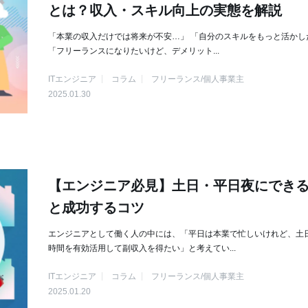
とは？収入・スキル向上の実態を解説
「本業の収入だけでは将来が不安…」 「自分のスキルをもっと活かし
「フリーランスになりたいけど、デメリット...
ITエンジニア
コラム
フリーランス/個人事業主
2025.01.30
【エンジニア必見】土日・平日夜にでき
と成功するコツ
エンジニアとして働く人の中には、「平日は本業で忙しいけれど、土
時間を有効活用して副収入を得たい」と考えてい...
ITエンジニア
コラム
フリーランス/個人事業主
2025.01.20