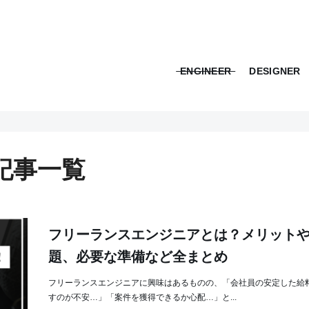
ENGINEER
DESIGNER
の記事一覧
フリーランスエンジニアとは？メリット
題、必要な準備など全まとめ
フリーランスエンジニアに興味はあるものの、「会社員の安定した給
すのが不安…」「案件を獲得できるか心配…」と...