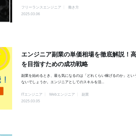
フリーランスエンジニア
働き方
2025.03.06
エンジニア副業の単価相場を徹底解説！
を目指すための成功戦略
副業を始めるとき、最も気になるのは「どれくらい稼げるのか」とい
ないでしょうか。エンジニアとしてのスキルを活...
ITエンジニア
Webエンジニア
副業
2025.03.05