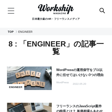
日本最大級のHR・フリーランスメディア
TOP
ENGINEER
8 : 「ENGINEER」の記事一
覧
WordPressの運用保守をプロ以
外に任せてはいけない3つの理由
WordPress
2022.05.20
ENGINEER
フリーランスのJavaScript案件
の特長とは？ 単価相場もあわせ