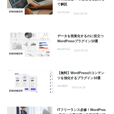
て解説
ENGINEER
JavaScript
2022.05.05
データを視覚化するのに役立つ
WordPressプラグイン10選
WordPress
2022.05.03
ENGINEER
【無料】WordPressのコンテン
ツを強化するプラグイン10選
Web制作
2022.04.29
ENGINEER
ITフリーランス必修！WordPres