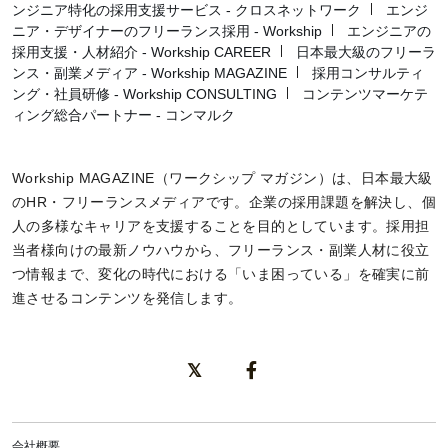
ンジニア特化の採用支援サービス - クロスネットワーク
エンジ
ニア・デザイナーのフリーランス採用 - Workship
エンジニアの
採用支援・人材紹介 - Workship CAREER
日本最大級のフリーラ
ンス・副業メディア - Workship MAGAZINE
採用コンサルティ
ング・社員研修 - Workship CONSULTING
コンテンツマーケテ
ィング総合パートナー - コンマルク
Workship MAGAZINE（ワークシップ マガジン）は、日本最大級
のHR・フリーランスメディアです。企業の採用課題を解決し、個
人の多様なキャリアを支援することを目的としています。採用担
当者様向けの最新ノウハウから、フリーランス・副業人材に役立
つ情報まで、変化の時代における「いま困っている」を確実に前
進させるコンテンツを発信します。
会社概要