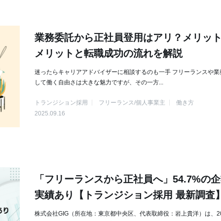
業務委託から正社員登用はアリ？メリッ
メリットと転職成功の流れを解説
迷ったらキャリアアドバイザーに相談するのも一手 フリーランスや業
して働く自由さは大きな魅力ですが、その一方...
トランジション採用
フリーランス/個人事業主
働き方
2025.09.16
「フリーランスから正社員へ」54.7%の
実績あり【トランジション採用 最新調査
株式会社GIG（所在地：東京都中央区、代表取締役：岩上貴洋）は、20