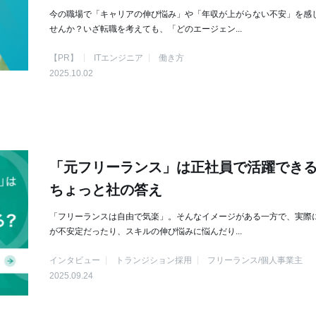
今の職場で「キャリアの伸び悩み」や「年収が上がらない不安」を感
せんか？いざ転職を考えても、「どのエージェン...
【PR】
ITエンジニア
働き方
2025.10.02
「元フリーランス」は正社員で活躍でき
ちょっと社の答え
「フリーランスは自由で気楽」。そんなイメージがある一方で、実際
が不安定だったり、スキルの伸び悩みに悩んだり...
インタビュー
トランジション採用
フリーランス/個人事業主
2025.09.24