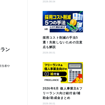
2026.08.04
HR
採用コスト削減の手法5
選！失敗しないための注意
点も解説
ーラン
2026.08.01
担当者や
FREELANCE
2026年8月 個人事業主&フ
リーランス向け給付金/補
助金/助成金まとめ
2026.08.01