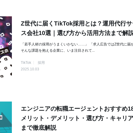
Z世代に届くTikTok採用とは？運用代行
ス会社10選｜選び方から活用方法まで解
「若手人材の採用がうまくいかない……」 「求人広告ではZ世代に届
そんな課題を抱える企業に、いま注目されて...
TikTok
採用
2025.10.03
エンジニアの転職エージェントおすすめ1
メリット・デメリット・選び方・キャリ
まで徹底解説