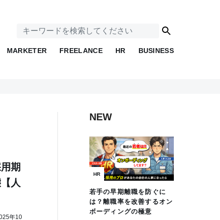
MARKETER
FREELANCE
HR
BUSINESS
NEW
採用期
HR
態【人
若手の早期離職を防ぐに
は？離職率を改善するオン
ボーディングの極意
25年10