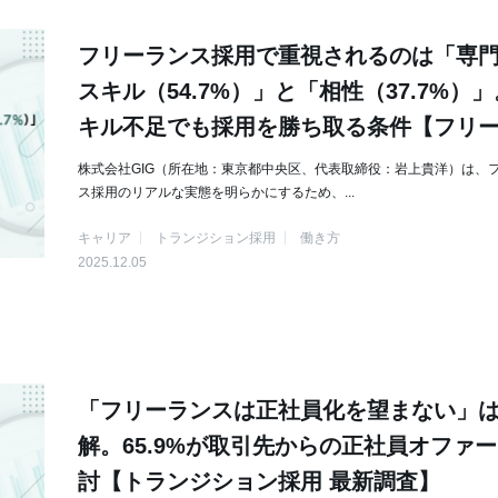
フリーランス採用で重視されるのは「専
スキル（54.7%）」と「相性（37.7%）
キル不足でも採用を勝ち取る条件【フリ
ス向け】
株式会社GIG（所在地：東京都中央区、代表取締役：岩上貴洋）は、
ス採用のリアルな実態を明らかにするため、...
キャリア
トランジション採用
働き方
2025.12.05
「フリーランスは正社員化を望まない」
解。65.9%が取引先からの正社員オファ
討【トランジション採用 最新調査】