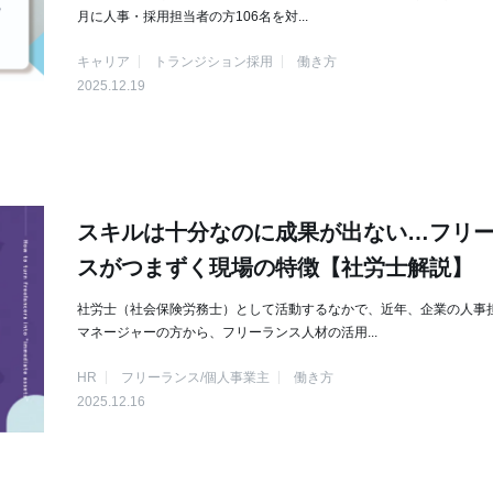
月に人事・採用担当者の方106名を対...
キャリア
トランジション採用
働き方
2025.12.19
スキルは十分なのに成果が出ない…フリ
スがつまずく現場の特徴【社労士解説】
社労士（社会保険労務士）として活動するなかで、近年、企業の人事
マネージャーの方から、フリーランス人材の活用...
HR
フリーランス/個人事業主
働き方
2025.12.16