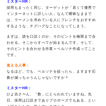
ミスターHR：
採用もまったく同じ。ターゲットが「若くて優秀で
インターネットに詳しい人」なんて曖昧なままで
は、ラーメンを求めている人にフレンチをおすすめ
するような、チグハグなことになってしまう。
まずは、誰を口説くのか、そのピントを極限まで合
わせる。そこからすべてが始まるんです。そして、
そのピントを合わせる作業＝ペルソナ作成ってこと
です。
迷える人事：
なるほど。でも、ペルソナを絞ったら、ますます応
募が減っちゃうんじゃないですか？
ミスターHR：
ひよ吉さ〜ん、「数」にとらわれていますね。先
日、採用は口説きでありプロポーズでもある、とい