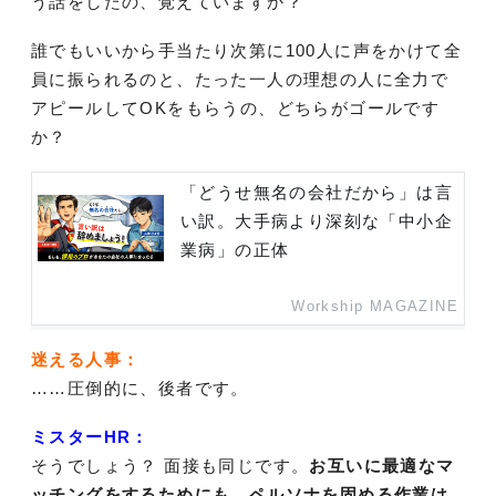
う話をしたの、覚えていますか？
誰でもいいから手当たり次第に100人に声をかけて全
員に振られるのと、たった一人の理想の人に全力で
アピールしてOKをもらうの、どちらがゴールです
か？
「どうせ無名の会社だから」は言
い訳。大手病より深刻な「中小企
業病」の正体
Workship MAGAZINE
迷える人事：
……圧倒的に、後者です。
ミスターHR：
そうでしょう？ 面接も同じです。
お互いに最適なマ
ッチングをするためにも、ペルソナを固める作業は