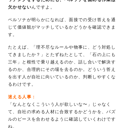
欠かせない
んですよ。
ペルソナが明らかになれば、面接での受け答えを通
じて価値観がマッチしているかどうかを確認できま
す。
たとえば、「理不尽なルールや物事に、どう対処し
てきましたか？」とたずねたとして、「石の上にも
三年」と根性で乗り越えるのか、話し合いで解決す
るのか、合理的にその場を去るのか。どういう答え
を出す人が自社に向いているのか、判断しやすくな
るわけです。
迷える人事：
「なんとなくこういう人が欲しいな〜」じゃなく
て、自社の求める人材に合致するかどうかを、パズ
ルのピースを合わせるように確認していくわけです
ね。