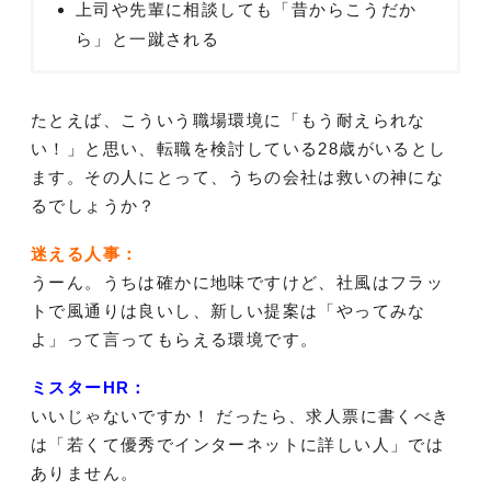
上司や先輩に相談しても「昔からこうだか
ら」と一蹴される
たとえば、こういう職場環境に「もう耐えられな
い！」と思い、転職を検討している28歳がいるとし
ます。その人にとって、うちの会社は救いの神にな
るでしょうか？
迷える人事：
うーん。うちは確かに地味ですけど、社風はフラッ
トで風通りは良いし、新しい提案は「やってみな
よ」って言ってもらえる環境です。
ミスターHR：
いいじゃないですか！ だったら、求人票に書くべき
は「若くて優秀でインターネットに詳しい人」では
ありません。