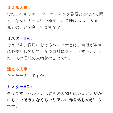
迷える人事：
でた、ペルソナ！ マーケティング界隈とかでよく聞
く、なんかカッコいい横文字。意味は……「人物
像」のことで合ってますか？
ミスターHR：
そうです。採用におけるペルソナとは、自社が本当
に必要としていて、かつ自社にフィットする、たっ
た一人の理想の人物像のことです。
迷える人事：
たった一人、ですか。
ミスターHR：
そうです。ペルソナは架空の人物とはいえど、
いか
にも「いそう」なくらいリアルに作り込むのがコツ
です。