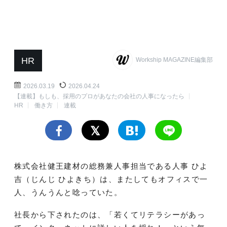
HR
Workship MAGAZINE編集部
2026.03.19
2026.04.24
【連載】もしも、採用のプロがあなたの会社の人事になったら
HR
働き方
連載
株式会社健王建材の総務兼人事担当である人事 ひよ
吉（じんじ ひよきち）は、またしてもオフィスで一
人、うんうんと唸っていた。
社長から下されたのは、「若くてリテラシーがあっ