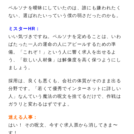
ペルソナを曖昧にしていたのは、誰にも嫌われたく
ない、選ばれたいっていう僕の弱さだったのかも。
ミスターHR：
いい気づきですね。ペルソナを定めることは、いわ
ばたった一人の運命の人にアピールするための準
備。「これぞ！」という人に響く求人を出せるよ
う、「欲しい人材像」は解像度を高く保つようにし
ましょう。
採用は、良くも悪くも、会社の体質がそのまま出る
分野です。「若くて優秀でインターネットに詳しい
人」なんていう魔法の呪文を捨てるだけで、作戦は
ガラリと変わるはずですよ。
迷える人事：
はい！ その呪文、今すぐ求人票から消してきま〜
す！