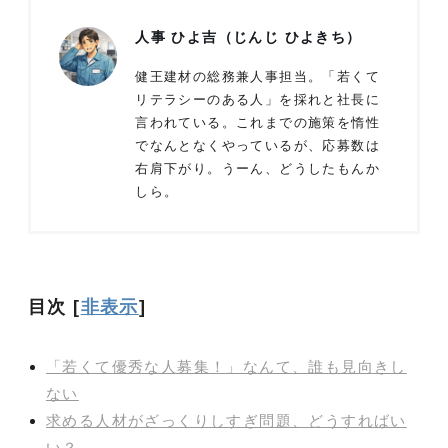
人事 ひよ吉（じんじ ひよきち）
健王建材の総務兼人事担当。「若くて
リテラシーのある人」を採れと社長に
言われている。これまでの施策を惰性
でなんとなくやっているが、応募数は
右肩下がり。うーん、どうしたもんか
しら。
目次
[
非表示
]
「若くて優秀な人募集！」なんて、誰も見向きし
ない
求める人材がざっくりしすぎ問題、どうすればい
い？