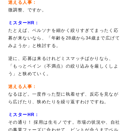
迷える人事：
微調整、ですか。
ミスターHR：
たとえば、ペルソナを細かく絞りすぎてまったく応
募が来ないなら、「年齢を28歳から34歳まで広げて
みようか」と検討する。
逆に、応募は来るけれどミスマッチばかりなら、
「もっとペイン（不満点）の絞り込みを厳しくしよ
う」と狭めていく。
迷える人事：
なるほど。一度作った型に執着せず、反応を見なが
ら広げたり、狭めたりを繰り返すわけですね。
ミスターHR：
その通り！ 採用は生モノです。市場の状況や、自社
の事業フェーズに合わせて、ピントが合うまでペル