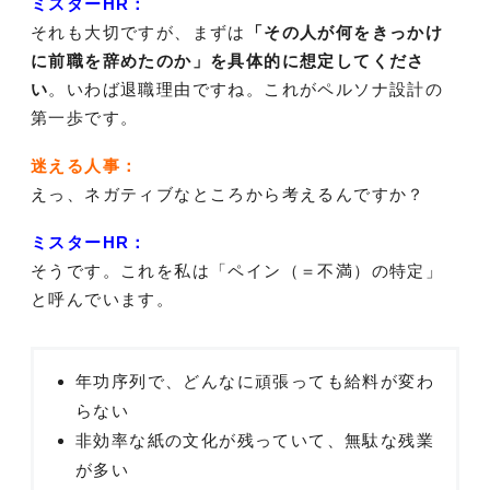
ミスターHR：
それも大切ですが、まずは
「その人が何をきっかけ
に前職を辞めたのか」を具体的に想定してくださ
い
。いわば退職理由ですね。これがペルソナ設計の
第一歩です。
迷える人事：
えっ、ネガティブなところから考えるんですか？
ミスターHR：
そうです。これを私は「ペイン（＝不満）の特定」
と呼んでいます。
年功序列で、どんなに頑張っても給料が変わ
らない
非効率な紙の文化が残っていて、無駄な残業
が多い