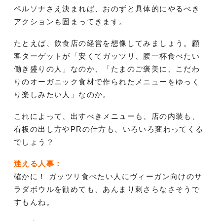
ペルソナさえ決まれば、おのずと具体的にやるべき
アクションも固まってきます。
たとえば、飲食店の経営を想像してみましょう。顧
客ターゲットが「安くてガッツリ、腹一杯食べたい
働き盛りの人」なのか、「たまのご褒美に、こだわ
りのオーガニック食材で作られたメニューをゆっく
り楽しみたい人」なのか。
これによって、出すべきメニューも、店の内装も、
看板の出し方やPRの仕方も、いろいろ変わってくる
でしょう？
迷える人事：
確かに！ ガッツリ食べたい人にヴィーガン向けのサ
ラダボウルを勧めても、あんまり刺さらなさそうで
すもんね。