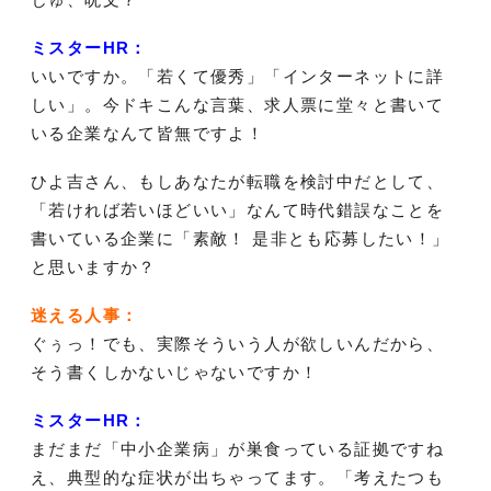
ミスターHR：
いいですか。「若くて優秀」「インターネットに詳
しい」。今ドキこんな言葉、求人票に堂々と書いて
いる企業なんて皆無ですよ！
ひよ吉さん、もしあなたが転職を検討中だとして、
「若ければ若いほどいい」なんて時代錯誤なことを
書いている企業に「素敵！ 是非とも応募したい！」
と思いますか？
迷える人事：
ぐぅっ！でも、実際そういう人が欲しいんだから、
そう書くしかないじゃないですか！
ミスターHR：
まだまだ「中小企業病」が巣食っている証拠ですね
え、典型的な症状が出ちゃってます。「考えたつも