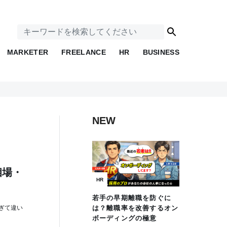
MARKETER
FREELANCE
HR
BUSINESS
NEW
相場・
HR
若手の早期離職を防ぐに
ぎて違い
は？離職率を改善するオン
ボーディングの極意