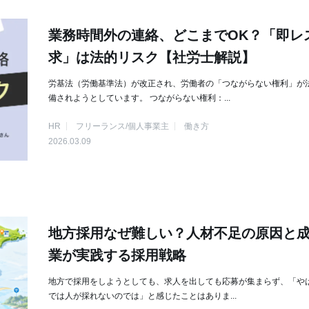
業務時間外の連絡、どこまでOK？「即レ
求」は法的リスク【社労士解説】
労基法（労働基準法）が改正され、労働者の「つながらない権利」が
備されようとしています。 つながらない権利：...
HR
フリーランス/個人事業主
働き方
2026.03.09
地方採用なぜ難しい？人材不足の原因と
業が実践する採用戦略
地方で採用をしようとしても、求人を出しても応募が集まらず、「や
では人が採れないのでは」と感じたことはありま...