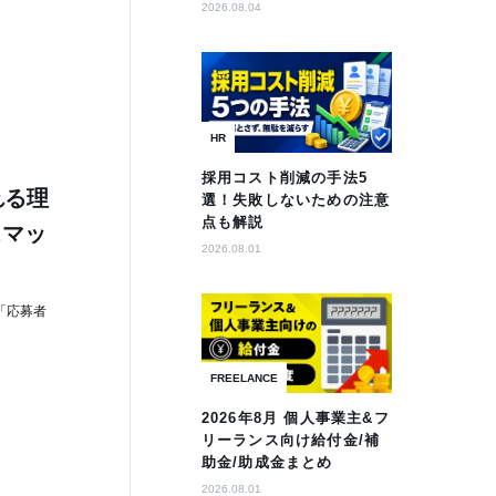
2026.08.04
HR
採用コスト削減の手法5
れる理
選！失敗しないための注意
点も解説
スマッ
2026.08.01
「応募者
FREELANCE
2026年8月 個人事業主&フ
リーランス向け給付金/補
助金/助成金まとめ
2026.08.01