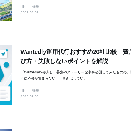
HR
採用
2026.03.06
Wantedly運用代行おすすめ20社比較｜
び方・失敗しないポイントを解説
「Wantedlyを導入し、募集やストーリー記事を公開してみたものの
うに応募が集まらない」「更新はしてい...
HR
採用
2026.03.05