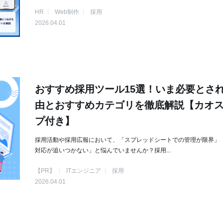
HR
Web制作
採用
2026.04.01
おすすめ採用ツール15選！いま必要とさ
由とおすすめカテゴリを徹底解説【カオ
プ付き】
採用活動や採用広報において、「スプレッドシートでの管理が限界」
対応が追いつかない」と悩んでいませんか？採用...
【PR】
ITエンジニア
採用
2026.04.01