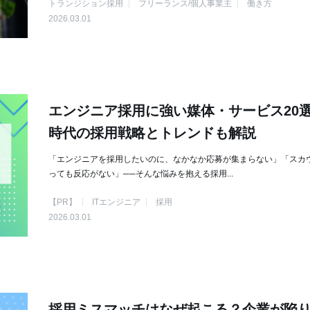
トランジション採用
フリーランス/個人事業主
働き方
2026.03.01
エンジニア採用に強い媒体・サービス20選
時代の採用戦略とトレンドも解説
「エンジニアを採用したいのに、なかなか応募が集まらない」「スカ
っても反応がない」──そんな悩みを抱える採用...
【PR】
ITエンジニア
採用
2026.03.01
採用ミスマッチはなぜ起こる？企業が陥