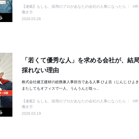
【連載】もしも、採用のプロがあなたの会社の人事になったら
HR
働き方
2026.03.26
「若くて優秀な人」を求める会社が、結
採れない理由
株式会社健王建材の総務兼人事担当である人事 ひよ吉（じんじ ひよ
またしてもオフィスで一人、うんうんと唸っ...
【連載】もしも、採用のプロがあなたの会社の人事になったら
HR
働き方
2026.03.19