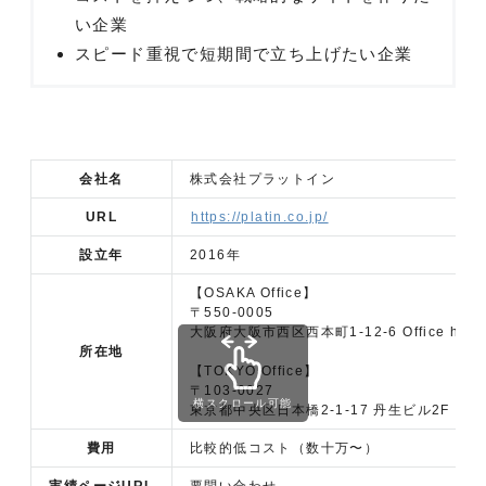
い企業
スピード重視で短期間で立ち上げたい企業
会社名
株式会社プラットイン
URL
https://platin.co.jp/
設立年
2016年
【OSAKA Office】
〒550-0005
大阪府大阪市西区西本町1-12-6 Office hir
所在地
【TOKYO Office】
〒103-0027
横スクロール可能
東京都中央区日本橋2-1-17 丹生ビル2F
費用
比較的低コスト（数十万〜）
実績ページURL
要問い合わせ