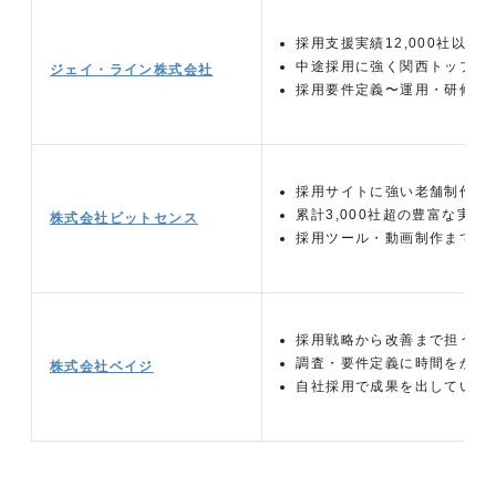
採用支援実績12,000社以上
中途採用に強く関西トップク
ジェイ・ライン株式会社
採用要件定義〜運用・研修ま
採用サイトに強い老舗制作会
累計3,000社超の豊富な実績
株式会社ビットセンス
採用ツール・動画制作まで幅
採用戦略から改善まで担うコ
調査・要件定義に時間をかけ
株式会社ベイジ
自社採用で成果を出している