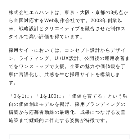
株式会社エムハンドは、東京・大阪・京都の3拠点か
ら全国対応するWeb制作会社です。2003年創業以
来、戦略設計とクリエイティブを融合させた制作ス
タイルで高い評価を得ています。
採用サイトにおいては、コンセプト設計からデザイ
ン、ライティング、UI/UX設計、公開後の運用改善ま
でをワンストップで支援。企業の魅力や価値観を丁
寧に言語化し、共感を生む採用サイトを構築しま
す。
「0を1に」「1を100に」「価値を育てる」という独
自の価値創出モデルを掲げ、採用ブランディングの
構築から応募者動線の最適化、成果につなげる改善
施策まで継続的に伴走する姿勢が特徴です。