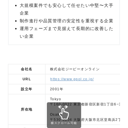
大規模案件でも安心して任せたい中堅〜大手
企業
制作進行や品質管理の安定性を重視する企業
運用フェーズまで見据えて長期的に改善した
い企業
会社名
株式会社ジーピーオンライン
URL
https://www.gpol.co.jp/
設立年
2001年
Tokyo
〒160-0022 東京都新宿区新宿1丁目6−3 
所在地
Osaka
〒530-0004 大阪府大阪市北区堂島浜2丁目2
横スクロール可能