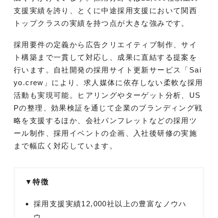
支援実績を誇り、とくに中途採用支援において関西
トップクラスの実績を持つ点が大きな強みです。
採用要件の定義から広告クリエイティブ制作、サイ
ト構築まで一貫して対応し、成果に直結する提案を
行います。自社開発の採用サイト更新サービス「Sai
yo.crew」により、求人媒体に依存しない柔軟な採用
活動も実現可能。ヒアリングやターゲット分析、US
Pの整理、効果検証を通じて企業のブランディング戦
略を支援するほか、会社パンフレットなどの採用ツ
ール制作、採用イベントの企画、入社後研修の実施
まで幅広く対応しています。
▼特徴
採用支援実績12,000社以上の豊富なノウハ
ウ