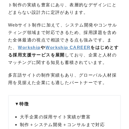
ト制作の実績も豊富にあり、表層的なデザインにと
どまらない設計力に定評があります。
Webサイト制作に加えて、システム開発やコンサル
ティング領域まで対応できるため、採用課題を含め
た全体最適の視点で相談できる点も強みです。ま
た、
Workship
や
Workship CAREER
をはじめとす
る採用支援サービスを展開
しており、企業と人材の
マッチングに関する知見も蓄積されています。
多言語サイトの制作実績もあり、グローバル人材採
用を見据えた企業にも適したパートナーです。
▼特徴
大手企業の採用サイト実績が豊富
制作＋システム開発＋コンサルまで対応