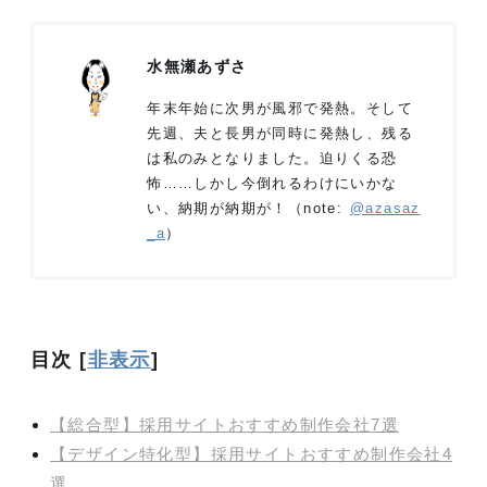
水無瀬あずさ
年末年始に次男が風邪で発熱。そして
先週、夫と長男が同時に発熱し、残る
は私のみとなりました。迫りくる恐
怖……しかし今倒れるわけにいかな
い、納期が納期が！（note:
@azasaz
_a
）
目次
[
非表示
]
【総合型】採用サイトおすすめ制作会社7選
【デザイン特化型】採用サイトおすすめ制作会社4
選