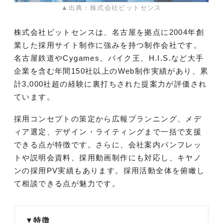
▲出典：株式会社ビットセンス
株式会社ビットセンスは、名古屋を拠点に2004年創
業した採用サイト制作に強みを持つ制作会社です。
名古屋鉄道やCygames、バイク王、H.I.S.など大手
企業を含む年間150社以上のWeb制作実績があり、累
計3,000社超の経験に裏打ちされた提案力が評価され
ています。
採用コンセプトの策定から広報プランニング、メデ
ィア選定、デザイン・ライティングまで一括で支援
できる点が特徴です。さらに、会社案内パンフレッ
トや説明会資料、採用動画制作にも対応し、キヤノ
ンの採用PV実績もあります。採用活動全体を俯瞰し
て相談できる点が魅力です。
▼特徴