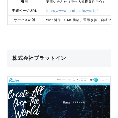
費用
要問い合わせ（中〜大規模案件中心）
実績ページURL
https://www.gpol.co.jp/works/
サービスの例
Web制作、CMS構築、運用改善、自社プロ
株式会社プラットイン