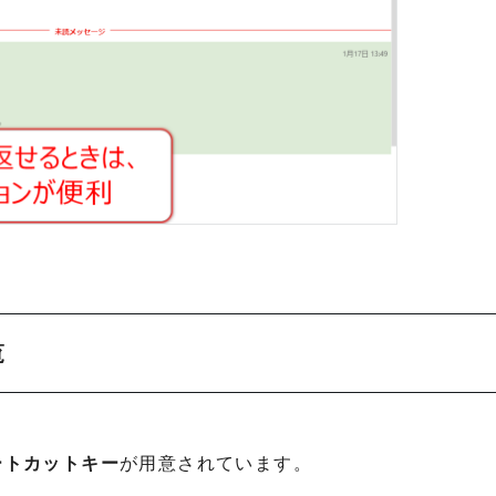
覧
ートカットキー
が用意されています。