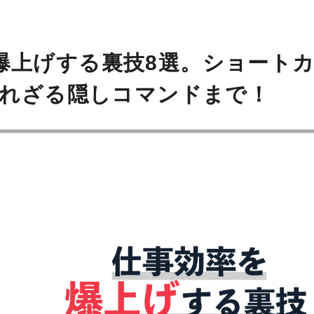
率を爆上げする裏技8選。ショート
れざる隠しコマンドまで！