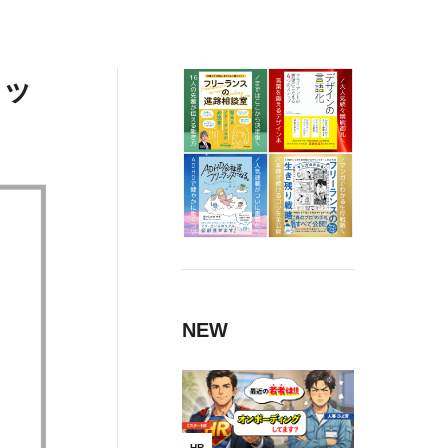
カッ
NEW
HR