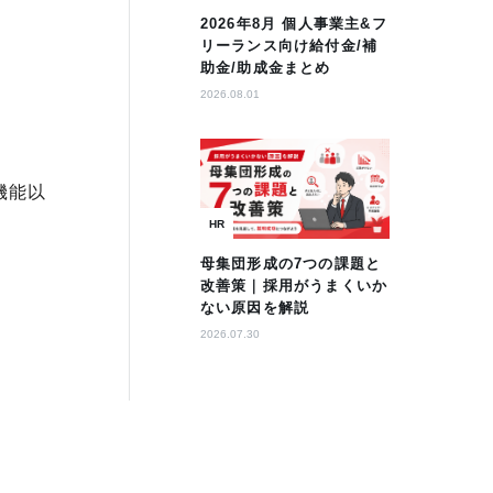
2026年8月 個人事業主&フ
リーランス向け給付金/補
助金/助成金まとめ
2026.08.01
機能以
HR
母集団形成の7つの課題と
改善策｜採用がうまくいか
ない原因を解説
2026.07.30