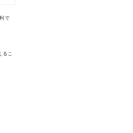
利で
えるこ