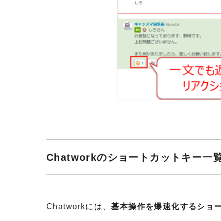
Chatworkのショートカットキー一
Chatworkには、
基本操作を爆速化するショ