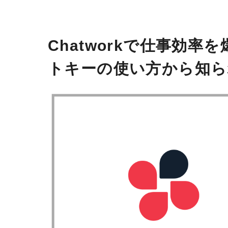
Chatworkで仕事効
トキーの使い方から知ら