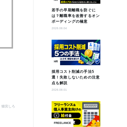
若手の早期離職を防ぐに
は？離職率を改善するオン
ボーディングの極意
2026.08.04
HR
採用コスト削減の手法5
選！失敗しないための注意
点も解説
2026.08.01
猫宮しろ
FREELANCE