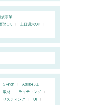
新規事業
面談OK
土日週末OK
Sketch
Adobe XD
取材
ライティング
リスティング
UI