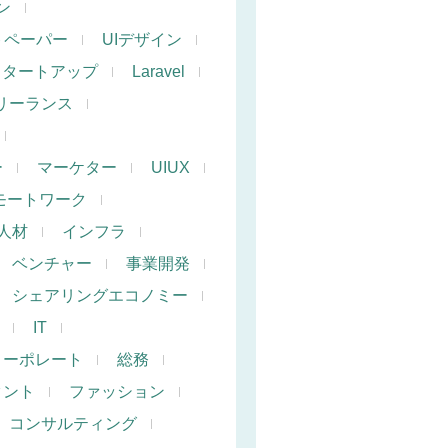
ン
トペーパー
UIデザイン
スタートアップ
Laravel
リーランス
ー
マーケター
UIUX
モートワーク
人材
インフラ
ベンチャー
事業開発
シェアリングエコノミー
IT
コーポレート
総務
タント
ファッション
コンサルティング