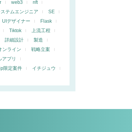
r
web3
nft
システムエンジニア
SE
UIデザイナー
Flask
Tiktok
上流工程
詳細設計
製造
オンライン
戦略立案
ルアプリ
hip限定案件
イチジュウ