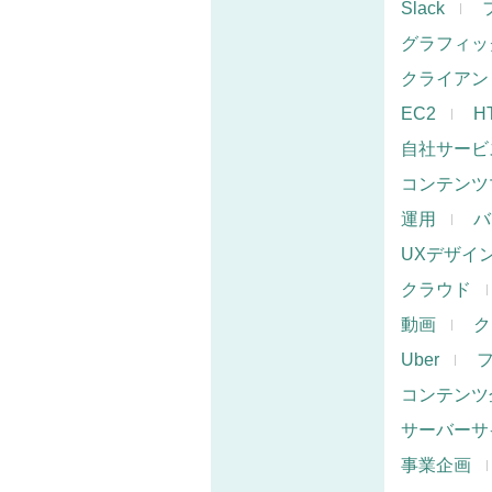
Slack
グラフィッ
クライアン
EC2
H
自社サービ
コンテンツ
運用
バ
UXデザイ
クラウド
動画
ク
Uber
コンテンツ
サーバーサ
事業企画