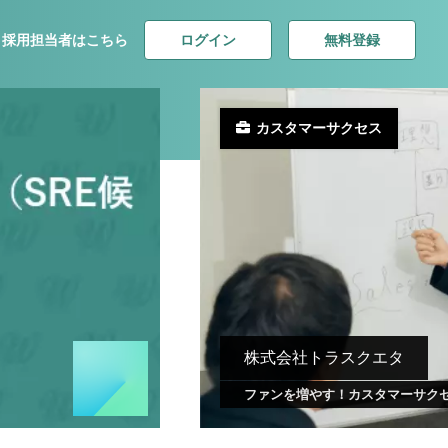
ログイン
無料登録
採用担当者はこちら
カスタマーサクセス
株式会社トラスクエタ
ファンを増やす！カスタマーサク