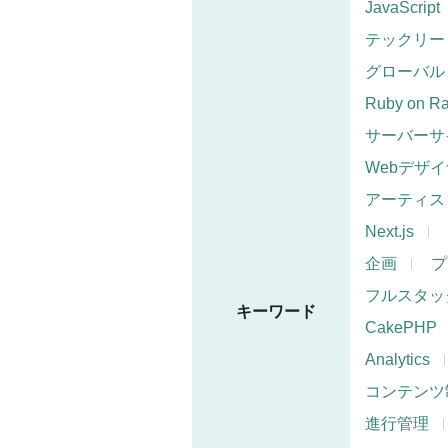
JavaScript
テックリー
グローバル
Ruby on Ra
サーバーサ
Webデザ
アーティス
Next.js
企画
プ
フルスタッ
キーワード
CakePHP
Analytics
コンテンツ
進行管理