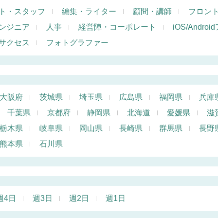
ト・スタッフ
編集・ライター
顧問・講師
フロン
ンジニア
人事
経営陣・コーポレート
iOS/Andr
サクセス
フォトグラファー
大阪府
茨城県
埼玉県
広島県
福岡県
兵庫
千葉県
京都府
静岡県
北海道
愛媛県
滋
栃木県
岐阜県
岡山県
長崎県
群馬県
長野
熊本県
石川県
週4日
週3日
週2日
週1日