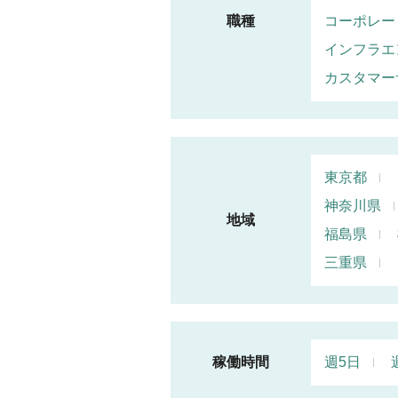
職種
コーポレー
インフラエ
カスタマー
東京都
神奈川県
地域
福島県
三重県
稼働時間
週5日