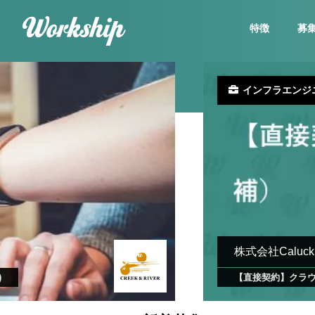
特徴
募
インフラエンジ
株式会社Caluck
)
【直接契約】クラウ