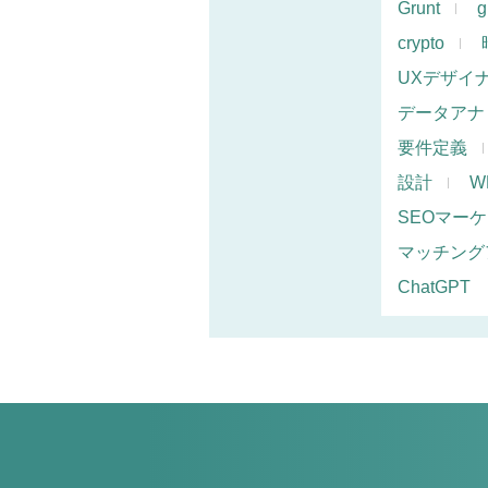
Grunt
g
crypto
UXデザイ
データアナ
要件定義
設計
W
SEOマー
マッチング
ChatGPT