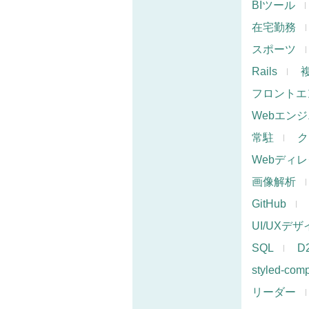
BIツール
在宅勤務
スポーツ
Rails
フロントエ
Webエン
常駐
ク
Webディ
画像解析
GitHub
UI/UXデ
SQL
D
styled-com
リーダー