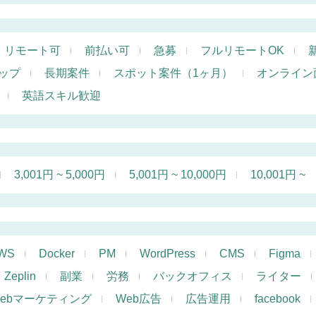
リモート可
前払い可
急募
フルリモートOK
ップ
長期案件
スポット案件（1ヶ月）
オンライン
英語スキル歓迎
3,001円 ~ 5,000円
5,001円 ~ 10,000円
10,001円 ~
WS
Docker
PM
WordPress
CMS
Figma
Zeplin
副業
労務
バックオフィス
ライター
ebマーケティング
Web広告
広告運用
facebook