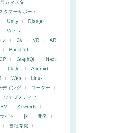
クラムマスター
スタマーサポート
Unity
Django
Vue.js
ョン
C#
VR
AR
Backend
CP
GraphQL
Next
Flutter
Android
M
Web
Linux
ーディング
コーダー
ウェブメディア
SEM
Adwords
サイト
js
開発
自社開発