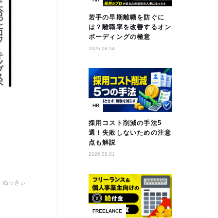
若手の早期離職を防ぐに
は？離職率を改善するオン
ボーディングの極意
2026.08.04
HR
採用コスト削減の手法5
選！失敗しないための注意
点も解説
2026.08.01
ぬっきぃ
FREELANCE