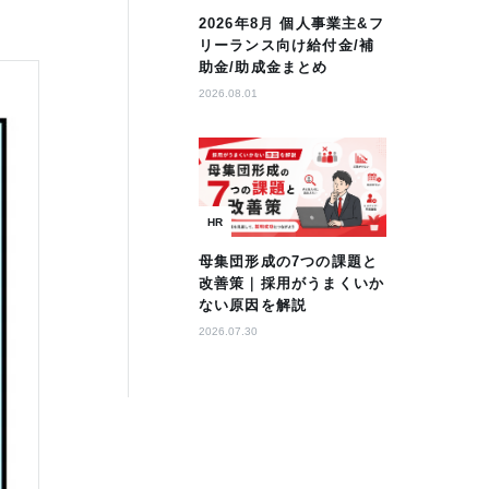
2026年8月 個人事業主&フ
リーランス向け給付金/補
助金/助成金まとめ
2026.08.01
HR
母集団形成の7つの課題と
改善策｜採用がうまくいか
ない原因を解説
2026.07.30