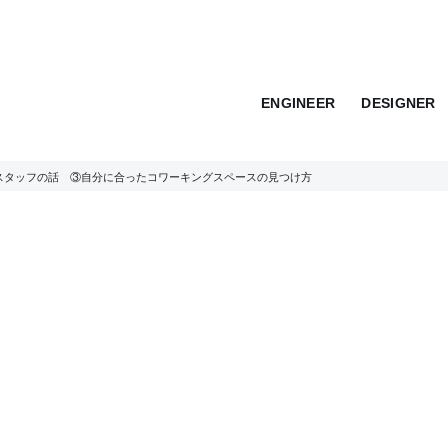
ENGINEER
DESIGNER
スタッフの話 ③自分に合ったコワーキングスペースの見つけ方