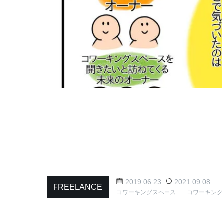
2019.06.23
2021.09.08
FREELANCE
コワーキングスペース
コワーキン