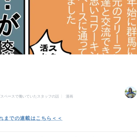
グスペースで働いていたスタッフの話
漫画
れまでの連載はこちら＜＜