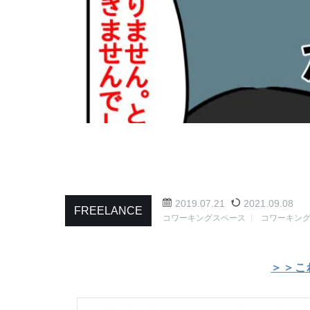
2019.07.21
2021.09.08
FREELANCE
コワーキングスペース
コワーキン
＞＞こ