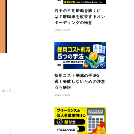
若手の早期離職を防ぐに
は？離職率を改善するオン
ボーディングの極意
2026.08.04
HR
採用コスト削減の手法5
選！失敗しないための注意
点も解説
ぬっきぃ
2026.08.01
FREELANCE