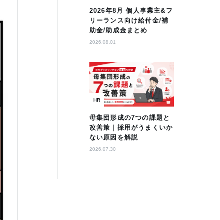
2026年8月 個人事業主&フ
リーランス向け給付金/補
助金/助成金まとめ
2026.08.01
HR
母集団形成の7つの課題と
改善策｜採用がうまくいか
ない原因を解説
2026.07.30