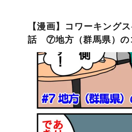
【漫画】コワーキングス
話 ⑦地方（群馬県）の