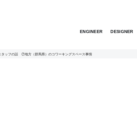
ENGINEER
DESIGNER
スタッフの話 ⑦地方（群馬県）のコワーキングスペース事情