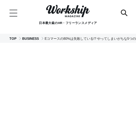
日本最大級のHR・フリーランスメディア
TOP
BUSINESS
Eコマースの80%は失敗している!? やってしまいがちな5つ