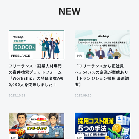
NEW
FREELANCE
HR
フリーランス・副業人材専門
「フリーランスから正社員
の案件検索プラットフォーム
へ」54.7%の企業が実績あり
『Workship』の登録者数が6
【トランジション採用 最新調
0,000人を突破しました！
査】
2025.10.23
2025.09.10
HR
HR