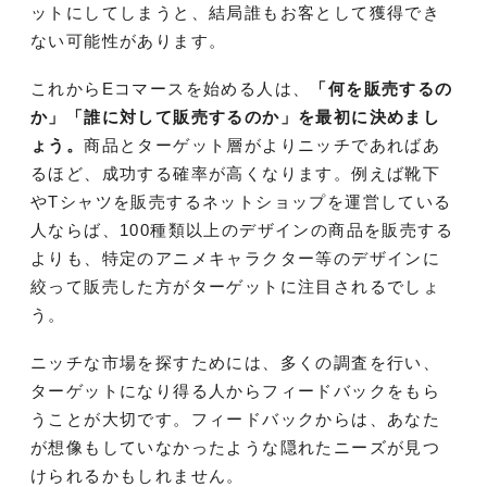
ットにしてしまうと、結局誰もお客として獲得でき
ない可能性があります。
これからEコマースを始める人は、
「何を販売するの
か」「誰に対して販売するのか」を最初に決めまし
ょう。
商品とターゲット層がよりニッチであればあ
るほど、成功する確率が高くなります。例えば靴下
やTシャツを販売するネットショップを運営している
人ならば、100種類以上のデザインの商品を販売する
よりも、特定のアニメキャラクター等のデザインに
絞って販売した方がターゲットに注目されるでしょ
う。
ニッチな市場を探すためには、多くの調査を行い、
ターゲットになり得る人からフィードバックをもら
うことが大切です。フィードバックからは、あなた
が想像もしていなかったような隠れたニーズが見つ
けられるかもしれません。