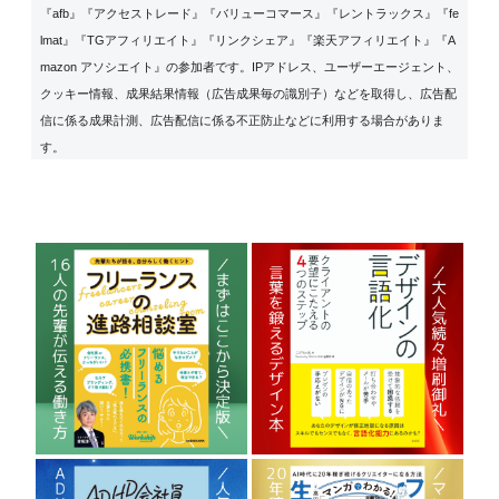
『afb』『アクセストレード』『バリューコマース』『レントラックス』『fe
lmat』『TGアフィリエイト』『リンクシェア』『楽天アフィリエイト』『A
mazon アソシエイト』の参加者です。IPアドレス、ユーザーエージェント、
クッキー情報、成果結果情報（広告成果毎の識別子）などを取得し、広告配
信に係る成果計測、広告配信に係る不正防止などに利用する場合がありま
す。