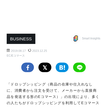
BUSINESS
Smart Insights
2019.08.17
2023.12.25
EC/Eコマース
「ドロップシッピング（商品の在庫や仕入れなし
に、消費者から注文を受けて、メーカーから直接商
品を発送する形のEコマース）」の出現により、多く
の人たちがドロップシッピングを利用してEコマース