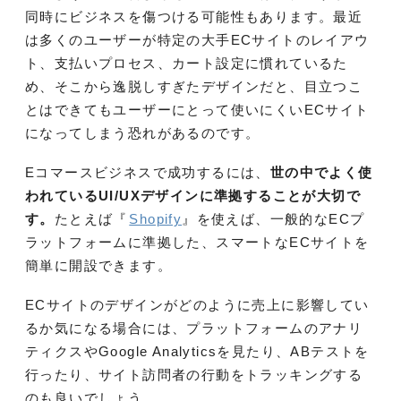
同時にビジネスを傷つける可能性もあります。最近
は多くのユーザーが特定の大手ECサイトのレイアウ
ト、支払いプロセス、カート設定に慣れているた
め、そこから逸脱しすぎたデザインだと、目立つこ
とはできてもユーザーにとって使いにくいECサイト
になってしまう恐れがあるのです。
Eコマースビジネスで成功するには、
世の中でよく使
われているUI/UXデザインに準拠することが大切で
す。
たとえば『
Shopify
』を使えば、一般的なECプ
ラットフォームに準拠した、スマートなECサイトを
簡単に開設できます。
ECサイトのデザインがどのように売上に影響してい
るか気になる場合には、プラットフォームのアナリ
ティクスやGoogle Analyticsを見たり、ABテストを
行ったり、サイト訪問者の行動をトラッキングする
のも良いでしょう。