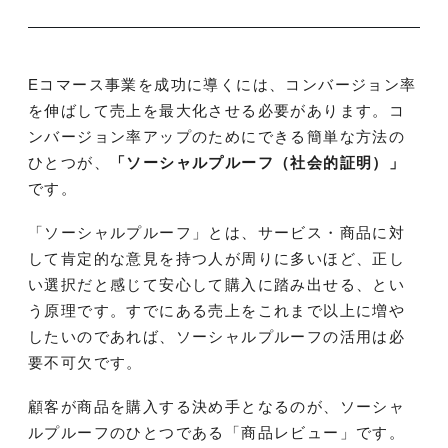
Eコマース事業を成功に導くには、コンバージョン率
を伸ばして売上を最大化させる必要があります。コ
ンバージョン率アップのためにできる簡単な方法の
ひとつが、
「ソーシャルプルーフ（社会的証明）」
です。
「ソーシャルプルーフ」とは、サービス・商品に対
して肯定的な意見を持つ人が周りに多いほど、正し
い選択だと感じて安心して購入に踏み出せる、とい
う原理です。すでにある売上をこれまで以上に増や
したいのであれば、ソーシャルプルーフの活用は必
要不可欠です。
顧客が商品を購入する決め手となるのが、ソーシャ
ルプルーフのひとつである「商品レビュー」です。