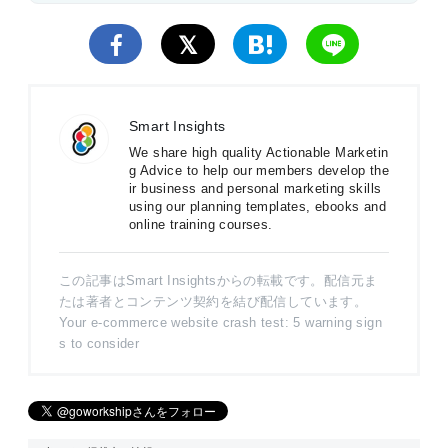
Smart Insights
We share high quality Actionable Marketin
g Advice to help our members develop the
ir business and personal marketing skills
using our planning templates, ebooks and
online training courses.
この記事はSmart Insightsからの転載です。配信元ま
たは著者とコンテンツ契約を結び配信しています。
Your e-commerce website crash test: 5 warning sign
s to consider