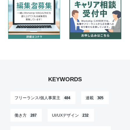
KEYWORDS
フリーランス/個人事業主
連載
484
305
働き方
UI/UXデザイン
287
232