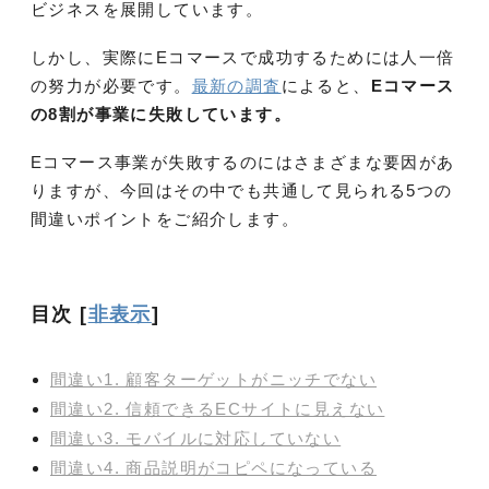
ビジネスを展開しています。
しかし、実際にEコマースで成功するためには人一倍
の努力が必要です。
最新の調査
によると、
Eコマース
の8割が事業に失敗しています。
Eコマース事業が失敗するのにはさまざまな要因があ
りますが、今回はその中でも共通して見られる5つの
間違いポイントをご紹介します。
目次
[
非表示
]
間違い1. 顧客ターゲットがニッチでない
間違い2. 信頼できるECサイトに見えない
間違い3. モバイルに対応していない
間違い4. 商品説明がコピペになっている