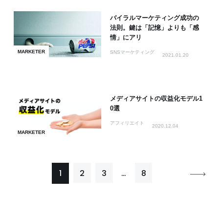
バイラルマーケティング成功の
法則。鍵は「記憶」よりも「感
情」にアリ
MARKETER
SNSマーケティング
2021.01.20
メディアサイトの収益化モデル1
0選
アフィリエイト
2020.12.04
MARKETER
1
2
3
…
8