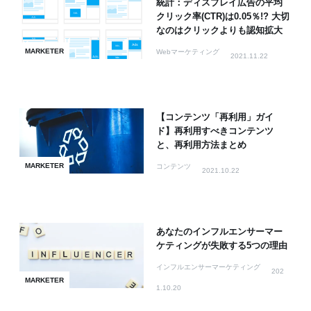
統計：ディスプレイ広告の平均
クリック率(CTR)は0.05％!? 大切
なのはクリックよりも認知拡大
MARKETER
Webマーケティング
2021.11.22
【コンテンツ「再利用」ガイ
ド】再利用すべきコンテンツ
と、再利用方法まとめ
MARKETER
コンテンツ
2021.10.22
あなたのインフルエンサーマー
ケティングが失敗する5つの理由
インフルエンサーマーケティング
202
MARKETER
1.10.20