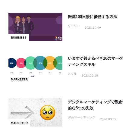
転職100日後に優勝する方法
キャリア
2021.10.06
BUSINESS
いますぐ鍛えるべき10のマーケ
ティングスキル
スキル
2021.09.16
MARKETER
デジタルマーケティングで致命
的な5つの失敗
Webマーケティング
2021.03.05
MARKETER