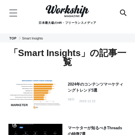
日本最大級のHR・フリーランスメディア
TOP
Smart Insights
「Smart Insights」の記事一
覧
2024年のコンテンツマーケティ
ングトレンド5選
SEO
2023.12.22
MARKETER
マーケターが知るべきThreads
の特徴7選