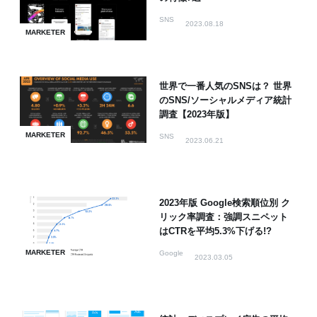
SNS
2023.08.18
MARKETER
世界で一番人気のSNSは？ 世界
のSNS/ソーシャルメディア統計
調査【2023年版】
MARKETER
SNS
2023.06.21
2023年版 Google検索順位別 ク
リック率調査：強調スニペット
はCTRを平均5.3%下げる!?
MARKETER
Google
2023.03.05