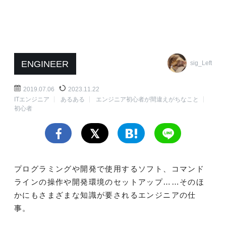
ENGINEER
sig_Left
2019.07.06
2023.11.22
ITエンジニア
あるある
エンジニア初心者が間違えがちなこと
初心者
プログラミングや開発で使用するソフト、コマンド
ラインの操作や開発環境のセットアップ……そのほ
かにもさまざまな知識が要されるエンジニアの仕
事。