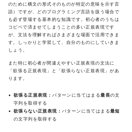
のために構文の形式そのものが特定の意味を示す言
語）ですが、どのプログラミング言語を扱う場合で
も必ず登場する基本的な知識です。初心者のうちは
コピペで済ませてしまうことの多い正規表現です
が、文法を理解すればさまざまな場面で活用できま
す。しっかりと学習して、自分のものにしていきま
しょう。
また特に初心者が間違えやすい正規表現の文法に
「欲張る正規表現」と「欲張らない正規表現」があ
ります。
欲張る正規表現：
パターンに当てはまる
最長
の文
字列を取得する
欲張らない正規表現：
パターンに当てはまる
最短
の文字列を取得する