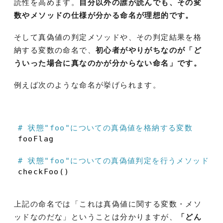
読性を高めます。
自分以外の誰が読んでも、その変
数やメソッドの仕様が分かる命名が理想的です。
そして真偽値の判定メソッドや、その判定結果を格
納する変数の命名で、
初心者がやりがちなのが「ど
ういった場合に真なのかが分からない命名」です。
例えば次のような命名が挙げられます。
# 状態
"foo"
についての真偽値を格納する変数
fooFlag

# 状態
"foo"
についての真偽値判定を行うメソッド
上記の命名では「これは真偽値に関する変数・メソ
ッドなのだな」ということは分かりますが、
「どん