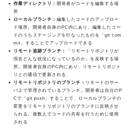
作業ディレクトリ：
開発者がコードを編集する場
所
ローカルブランチ：
編集したコードのアップロー
ド場所。開発者自身のPC内にあり、編集したコー
ドのうちステージングを行なったものを「git com
mit」することでアップロードできる
リモート追跡ブランチ：
「リモートリポジトリが
現在どんな状況になっているのか」を反映する場
所。開発者自身のPC内にあり、リモートリポジト
リとの通信で更新される
リモートリポジトリのブランチ：
リモートのサー
バ上で管理されているブランチ。開発者は自分のP
Cで「git push」することで、ローカルブランチの
変更をリモートリポジトリのブランチに反映させ
られる。複数人でコードの共有を行うために使用
される