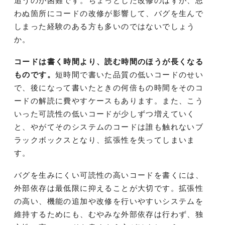
追うのが困難です。ちょっとした改修のはずが、思
わぬ箇所にコードの改修が影響して、バグを生んで
しまった経験のある方も多いのではないでしょう
か。
コードは書く時間より、読む時間のほうが長くなる
ものです。
短時間で書いた品質の低いコードのせい
で、後になって書いたときの何倍もの時間をそのコ
ードの解読に費やすケースもあります。また、こう
いった可読性の低いコードが少しずつ増えていく
と、やがてそのシステムのコードは誰も触れないブ
ラックボックスとなり、拡張性を失ってしまいま
す。
バグを生みにくい可読性の高いコードを書くには、
外部依存は最低限に抑えることが大切です。拡張性
の高い、機能の追加や改修を行いやすいシステムを
維持するためにも、むやみな外部依存は行わず、独