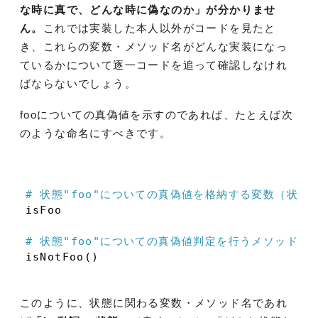
な時に真で、どんな時に偽なのか」が分かりませ
ん。
これでは実装した本人以外がコードを見たと
き、これらの変数・メソッド名がどんな実装になっ
ているかについて逐一コードを追って確認しなけれ
ばならないでしょう。
fooについての真偽値を示すのであれば、たとえば次
のような命名にすべきです。
# 状態
"foo"
についての真偽値を格納する変数（状態
isFoo

# 状態
"foo"
についての真偽値判定を行うメソッド（
このように、状態に関わる変数・メソッド名であれ