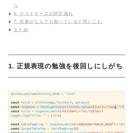
う
6. テストケースの想定漏れ
7. 先輩がなんでも知っていると思いこむ
まとめ
1. 正規表現の勉強を後回しにしがち