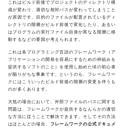
これはビルド前後でプロジェクトのディレクトリ構
成が変わり、適切な相対パスが変わってしまうこと
が原因です。目的のファイルが配置されているディ
レクトリの階層がビルド前後で変化したり、あるい
はプログラムの実行ファイル自身が異なる階層に移
動するなどの要因が考えられます。
これは各プログラミング言語のフレームワーク（ア
プリケーションの開発を容易にするための枠組みを
提供するソフトのこと）を使用し始めた頃の初心者
が陥りがちな事象です。というのも、フレームワー
クにはこういったビルド前後の階層の変更を伴うも
のが多くあります。
大抵の場合において、外部ファイルのパスに関する
問題は、フレームワークが提供するなんらかの適切
な方法に従うことで解決できます。そしてその方法
はほとんどの場合、
フレームワークの公式ドキュメ