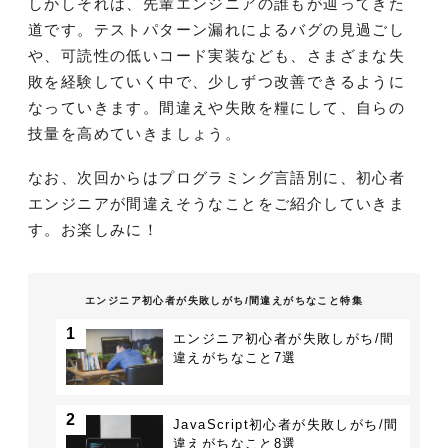
しかしそれは、先輩エンジニアの誰もが辿ってきた
道です。テストパターン漏れによるバグの見過ごし
や、可読性の低いコード実装なども、さまざまな失
敗を経験していく中で、少しずつ改善できるように
なっていきます。間違えや失敗を糧にして、自らの
技量を高めていきましょう。
なお、次回からはプログラミング言語別に、初心者
エンジニアが間違えそうなことをご紹介していきま
す。お楽しみに！
エンジニア初心者が失敗しがち/間違えがちなこと特集
1
エンジニア初心者が失敗しがち/間
違えがちなこと7選
2
JavaScript初心者が失敗しがち/間
違えがちなこと8選