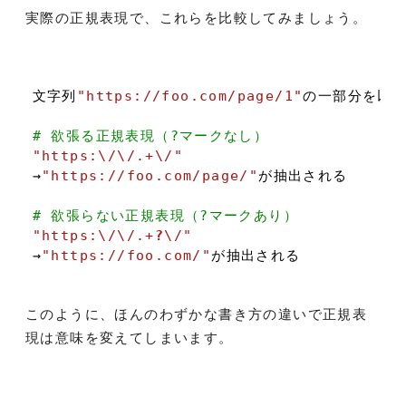
実際の正規表現で、これらを比較してみましょう。
文字列
"https://foo.com/page/1"
の一部分を以下
# 欲張る正規表現（?マークなし）
"https:\/\/.+\/"
→
"https://foo.com/page/"
が抽出される

# 欲張らない正規表現（?マークあり）
"https:\/\/.+
?
\/"
→
"https://foo.com/"
このように、ほんのわずかな書き方の違いで正規表
現は意味を変えてしまいます。