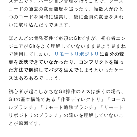
ステムです。バージョン管理を行うことで、ソース
コードの過去の変更履歴を追ったり、複数人がひと
つのコードを同時に編集し、後に全員の変更をきれ
いに取り込んだりできます。
ほとんどの開発案件で必須のGitですが、初心者エン
ジニアがGitをよく理解していないまま見よう見まね
で使用してしまい、
リモートリポジトリ
に自分の変
更を反映できていなかったり、コンフリクトを誤っ
た方法で解消してバグを生んでしまう
といったケー
スはあるあるでしょう。
初心者が起こしがちなGit操作のミスは多くの場合、
Gitの基本構造である「作業ディレクトリ」「ローカ
ルブランチ」「リモート追跡ブランチ」「リモート
リポジトリのブランチ」の違いを理解していないこ
とが原因です。