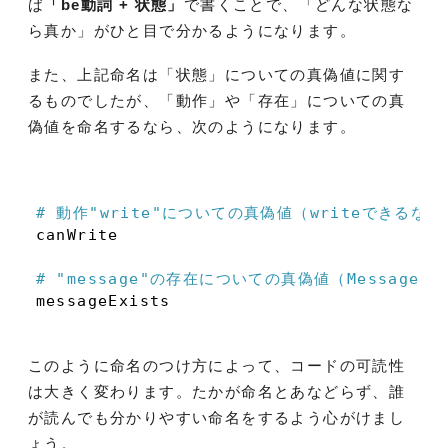
ば
「be動詞 + 状態」
で書くことで、「どんな状態な
ら真か」がひと目で分かるようになります。
また、上記命名は「状態」についての真偽値に関す
るものでしたが、「動作」や「存在」についての真
偽値を命名するなら、次のようになります。
# 動作
"write"
についての真偽値（writeできるなら
canWrite

# 
"message"
の存在についての真偽値（Messageが
このように命名のつけ方によって、コードの可読性
は大きく変わります。たかが命名とあなどらず、誰
が読んでも分かりやすい命名をするよう心がけまし
ょう。