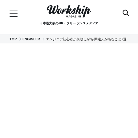
日本最大級のHR・フリーランスメディア
TOP
ENGINEER
エンジニア初心者が失敗しがち/間違えがちなこと7選