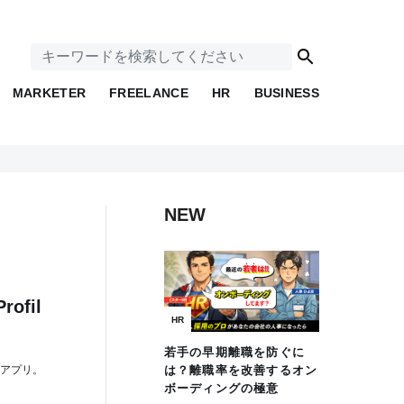
MARKETER
FREELANCE
HR
BUSINESS
NEW
ofil
HR
若手の早期離職を防ぐに
ルアプリ。
は？離職率を改善するオン
ボーディングの極意