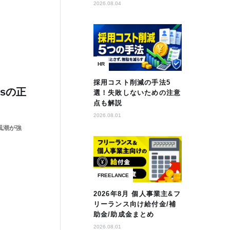
2026.08.04
HR
採用コスト削減の手法5
ssの正
選！失敗しないための注意
点も解説
2026.08.01
風潮が強
FREELANCE
2026年8月 個人事業主&フ
リーランス向け給付金/補
助金/助成金まとめ
2026.08.01