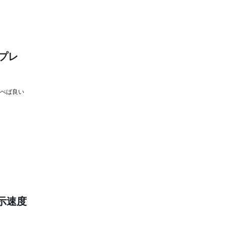
プレ
選べば良い
示速度