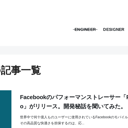
ENGINEER
DESIGNER
」の記事一覧
Facebookのパフォーマンストレーサー「Pr
o」がリリース。開発秘話を聞いてみた。
世界中で何十億人ものユーザーに使用されているFacebookのモバイ
その高品質な快適さを担保するのは、応...