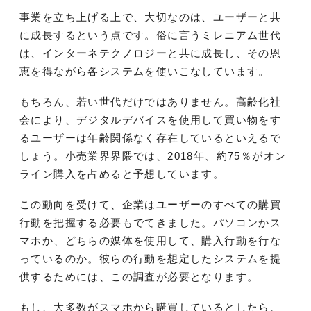
事業を立ち上げる上で、大切なのは、ユーザーと共
に成長するという点です。俗に言うミレニアム世代
は、インターネテクノロジーと共に成長し、その恩
恵を得ながら各システムを使いこなしています。
もちろん、若い世代だけではありません。高齢化社
会により、デジタルデバイスを使用して買い物をす
るユーザーは年齢関係なく存在しているといえるで
しょう。小売業界界隈では、2018年、約75％がオン
ライン購入を占めると予想しています。
この動向を受けて、企業はユーザーのすべての購買
行動を把握する必要もでてきました。パソコンかス
マホか、どちらの媒体を使用して、購入行動を行な
っているのか。彼らの行動を想定したシステムを提
供するためには、この調査が必要となります。
もし、大多数がスマホから購買しているとしたら、