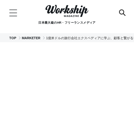
日本最大級のHR・フリーランスメディア
TOP
MARKETER
1億米ドルの旅行会社エクスペディアに学ぶ、顧客と繋がる