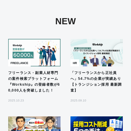
NEW
FREELANCE
HR
フリーランス・副業人材専門
「フリーランスから正社員
の案件検索プラットフォーム
へ」54.7%の企業が実績あり
『Workship』の登録者数が6
【トランジション採用 最新調
0,000人を突破しました！
査】
2025.10.23
2025.09.10