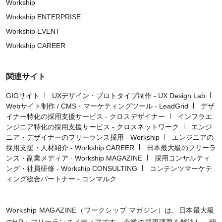
Workship
Workship ENTERPRISE
Workship EVENT
Workship CAREER
関連サイト
GIGサイト
UXデザイン・プロトタイプ制作 - UX Design Lab
Webサイト制作 / CMS・マーケティングツール - LeadGrid
デザ
イナー特化の採用支援サービス - クロスデザイナー
インフラエ
ンジニア特化の採用支援サービス - クロスネットワーク
エンジ
ニア・デザイナーのフリーランス採用 - Workship
エンジニアの
採用支援・人材紹介 - Workship CAREER
日本最大級のフリーラ
ンス・副業メディア - Workship MAGAZINE
採用コンサルティ
ング・社員研修 - Workship CONSULTING
コンテンツマーケテ
ィング総合パートナー - コンマルク
Workship MAGAZINE（ワークシップ マガジン）は、日本最大級