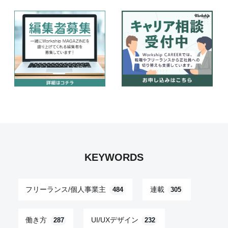
KEYWORDS
フリーランス/個人事業主
連載
484
305
働き方
UI/UXデザイン
287
232