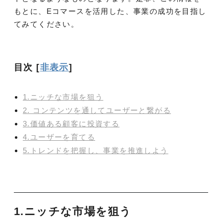
もとに、Eコマースを活用した、事業の成功を目指し
てみてください。
目次
[
非表示
]
1.ニッチな市場を狙う
2. コンテンツを通してユーザーと繋がる
3.価値ある顧客に投資する
4.ユーザーを育てる
5.トレンドを把握し、事業を推進しよう
1.ニッチな市場を狙う