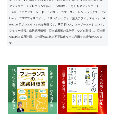
アフィリエイトプログラムである、『A8.net』『もしもアフィリエイト』
『afb』『アクセストレード』『バリューコマース』『レントラックス』『fe
lmat』『TGアフィリエイト』『リンクシェア』『楽天アフィリエイト』『A
mazon アソシエイト』の参加者です。IPアドレス、ユーザーエージェント、
クッキー情報、成果結果情報（広告成果毎の識別子）などを取得し、広告配
信に係る成果計測、広告配信に係る不正防止などに利用する場合がありま
す。