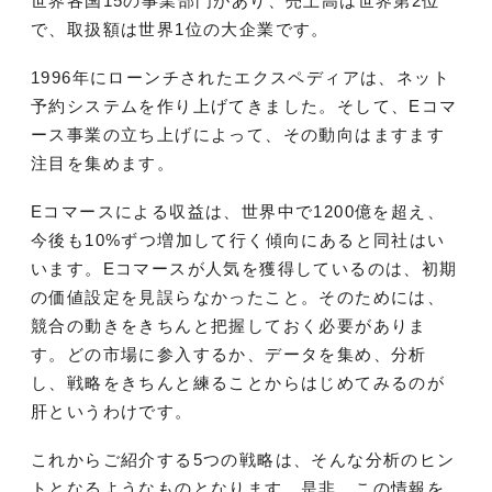
世界各国15の事業部門があり、売上高は世界第2位
で、取扱額は世界1位の大企業です。
1996年にローンチされたエクスペディアは、ネット
予約システムを作り上げてきました。そして、Eコマ
ース事業の立ち上げによって、その動向はますます
注目を集めます。
Eコマースによる収益は、世界中で1200億を超え、
今後も10%ずつ増加して行く傾向にあると同社はい
います。Eコマースが人気を獲得しているのは、初期
の価値設定を見誤らなかったこと。そのためには、
競合の動きをきちんと把握しておく必要がありま
す。どの市場に参入するか、データを集め、分析
し、戦略をきちんと練ることからはじめてみるのが
肝というわけです。
これからご紹介する5つの戦略は、そんな分析のヒン
トとなるようなものとなります。是非、この情報を