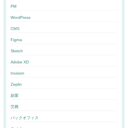
PM
WordPress
CMS
Figma
Sketch
Adobe XD
Invision
Zeplin
副業
労務
バックオフィス