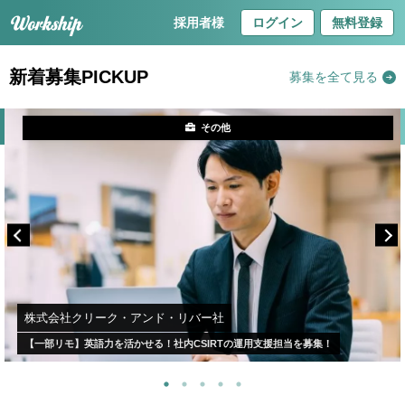
採用者様
ログイン
無料登録
新着募集PICKUP
募集を全て見る
その他
株式会社クリーク・アンド・リバー社
【一部リモ】英語力を活かせる！社内CSIRTの運用支援担当を募集！