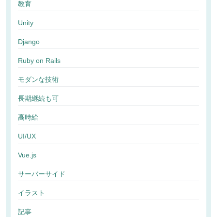
教育
Unity
Django
Ruby on Rails
モダンな技術
長期継続も可
高時給
UI/UX
Vue.js
サーバーサイド
イラスト
記事