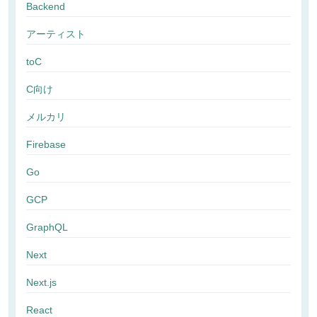
Backend
アーティスト
toC
C向け
メルカリ
Firebase
Go
GCP
GraphQL
Next
Next.js
React