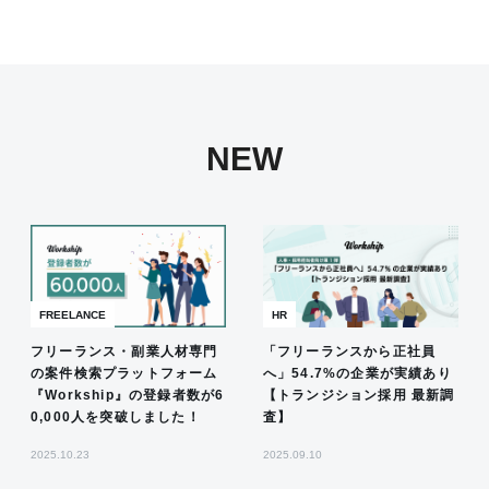
NEW
FREELANCE
HR
フリーランス・副業人材専門
「フリーランスから正社員
の案件検索プラットフォーム
へ」54.7%の企業が実績あり
『Workship』の登録者数が6
【トランジション採用 最新調
0,000人を突破しました！
査】
2025.10.23
2025.09.10