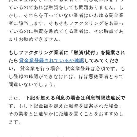
ているのであれば融資をしても問題ありません。し
かし、それらを守っていない業者はいわゆる闇金業
者に該当します。そもそもファクタリングを名乗っ
ているのに融資を進めてくる業者は、その時点であ
まりお勧めできません。
もしファクタリング業者に「融資/貸付」を提案され
たら
貸金業登録されているか確認
してみてくださ
い。
貸金業を行う場合、貸金業登録は必須です。も
し登録の確認ができなければ、ほぼ悪徳業者とみて
間違いないでしょう。
また、
下記を超える利息の場合は利息制限法違反で
す。
もし下記金額を超えた融資を提案された場合、
その業者とは速やかに距離を置くことをおすすめし
ます。