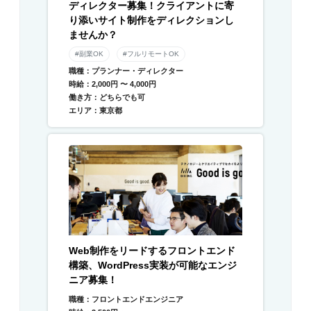
ディレクター募集！クライアントに寄
り添いサイト制作をディレクションし
ませんか？
#副業OK
#フルリモートOK
職種：プランナー・ディレクター
時給：2,000円 〜 4,000円
働き方：どちらでも可
エリア：東京都
Web制作をリードするフロントエンド
構築、WordPress実装が可能なエンジ
ニア募集！
職種：フロントエンドエンジニア