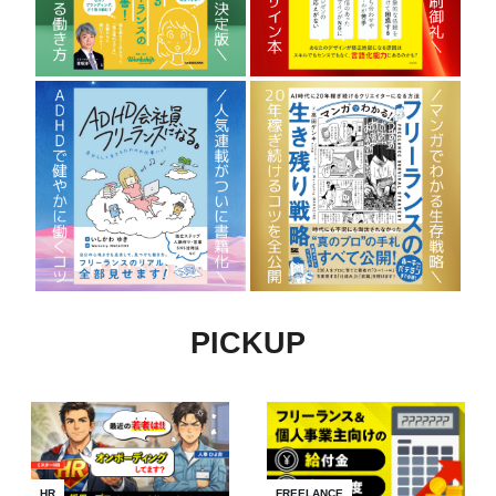
PICKUP
HR
FREELANCE