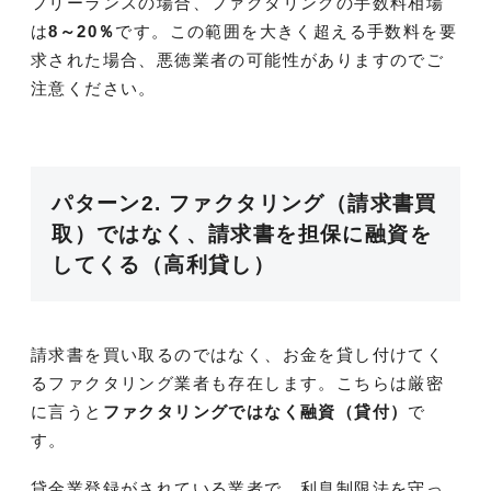
フリーランスの場合、ファクタリングの手数料相場
は
8～20％
です。この範囲を大きく超える手数料を要
求された場合、悪徳業者の可能性がありますのでご
注意ください。
パターン2. ファクタリング（請求書買
取）ではなく、請求書を担保に融資を
してくる（高利貸し）
請求書を買い取るのではなく、お金を貸し付けてく
るファクタリング業者も存在します。こちらは厳密
に言うと
ファクタリングではなく融資（貸付）
で
す。
貸金業登録がされている業者で、利息制限法を守っ