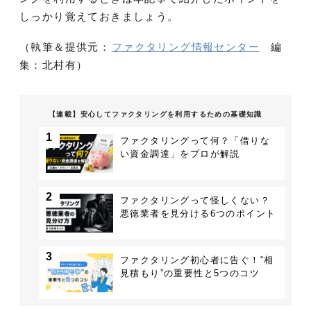
しっかり覚えておきましょう。
（執筆＆提供元：
ファクタリング情報センター
編
集：北村有）
【連載】安心してファクタリングを利用するための基礎知識
1
ファクタリングって何？「借りな
い資金調達」をプロが解説
2
ファクタリングって怪しくない？
悪徳業者を見分ける6つのポイント
3
ファクタリング初心者に告ぐ！“相
見積もり”の重要性と5つのコツ