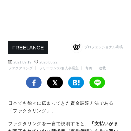
FREELANCE
プロフェッショナル寄稿
2021.09.19
2026.05.22
ファクタリング
フリーランス/個人事業主
寄稿
連載
日本でも徐々に広まってきた資金調達方法である
「ファクタリング」。
ファクタリングを一言で説明すると、
「支払いがま