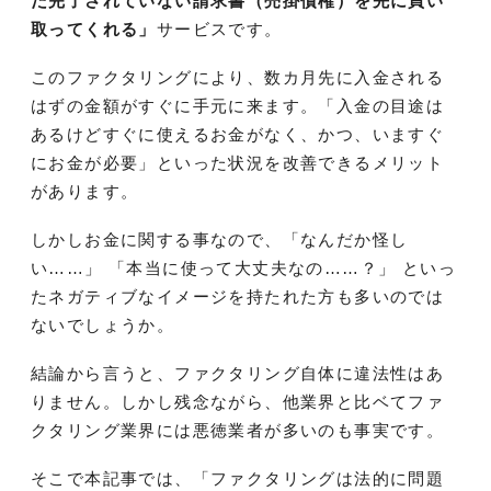
だ完了されていない請求書（売掛債権）を先に買い
取ってくれる」
サービスです。
このファクタリングにより、数カ月先に入金される
はずの金額がすぐに手元に来ます。「入金の目途は
あるけどすぐに使えるお金がなく、かつ、いますぐ
にお金が必要」といった状況を改善できるメリット
があります。
しかしお金に関する事なので、「なんだか怪し
い……」 「本当に使って大丈夫なの……？」 といっ
たネガティブなイメージを持たれた方も多いのでは
ないでしょうか。
結論から言うと、ファクタリング自体に違法性はあ
りません。しかし残念ながら、他業界と比ベてファ
クタリング業界には悪徳業者が多いのも事実です。
そこで本記事では、「ファクタリングは法的に問題