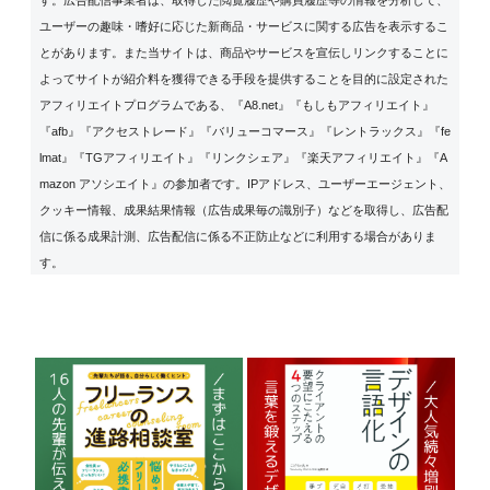
す。広告配信事業者は、取得した閲覧履歴や購買履歴等の情報を分析して、
ユーザーの趣味・嗜好に応じた新商品・サービスに関する広告を表示するこ
とがあります。また当サイトは、商品やサービスを宣伝しリンクすることに
よってサイトが紹介料を獲得できる手段を提供することを目的に設定された
アフィリエイトプログラムである、『A8.net』『もしもアフィリエイト』
『afb』『アクセストレード』『バリューコマース』『レントラックス』『fe
lmat』『TGアフィリエイト』『リンクシェア』『楽天アフィリエイト』『A
mazon アソシエイト』の参加者です。IPアドレス、ユーザーエージェント、
クッキー情報、成果結果情報（広告成果毎の識別子）などを取得し、広告配
信に係る成果計測、広告配信に係る不正防止などに利用する場合がありま
す。