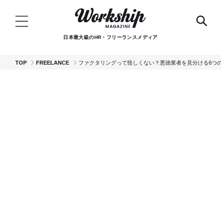
日本最大級のHR・フリーランスメディア
TOP
FREELANCE
ファクタリングって怪しくない？悪徳業者を見分ける6つ