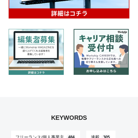
KEYWORDS
フリーランス/個人事業主
連載
484
305