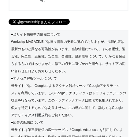
ら
。
■当サイト掲載中の情報について
Workship MAGAZINEでは日々情報の更新に努めておりますが、掲載内容は
最新のものと異なる可能性があります。当該情報について、その有用性、適
合性、完全性、正確性、安全性、合法性、最新性等について、いかなる保証
もするものではありません。修正の必要に気づかれた場合は、サイト下の問
い合わせ窓口よりお知らせください。
■アクセス解析ツールについて
当サイトでは、Googleによるアクセス解析ツール『Googleアナリティク
ス』を利用しています。このGoogleアナリティクスはトラフィックデータの
収集を行なっています。このトラフィックデータは匿名で収集されており、
個人を特定するものではありません。この規約に関して、詳しくは
Google
アナリティクス利用規約
をご覧ください。
■広告の配信について
当サイトは第三者配信の広告サービス『Google Adsense』を利用していま