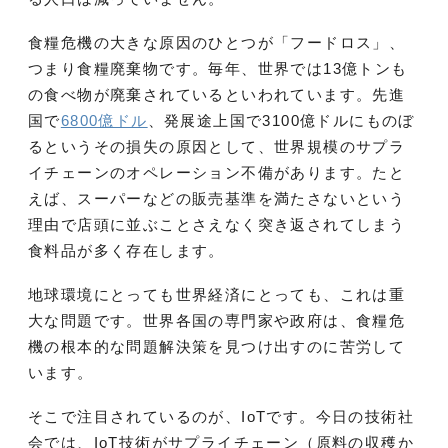
食糧危機の大きな原因のひとつが「フードロス」、
つまり食糧廃棄物です。毎年、世界では13億トンも
の食べ物が廃棄されているといわれています。先進
国で
6800億ドル
、発展途上国で3100億ドルにものぼ
るというその損失の原因として、世界規模のサプラ
イチェーンのオペレーション不備があります。たと
えば、スーパーなどの販売基準を満たさないという
理由で店頭に並ぶことさえなく突き返されてしまう
食料品が多く存在します。
地球環境にとっても世界経済にとっても、これは重
大な問題です。世界各国の専門家や政府は、食糧危
機の根本的な問題解決策を見つけ出すのに苦労して
います。
そこで注目されているのが、IoTです。今日の技術社
会では、IoT技術がサプライチェーン（原料の収穫か