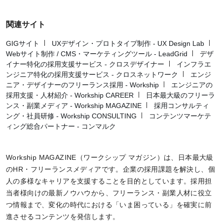
関連サイト
GIGサイト
UXデザイン・プロトタイプ制作 - UX Design Lab
Webサイト制作 / CMS・マーケティングツール - LeadGrid
デザ
イナー特化の採用支援サービス - クロスデザイナー
インフラエ
ンジニア特化の採用支援サービス - クロスネットワーク
エンジ
ニア・デザイナーのフリーランス採用 - Workship
エンジニアの
採用支援・人材紹介 - Workship CAREER
日本最大級のフリーラ
ンス・副業メディア - Workship MAGAZINE
採用コンサルティ
ング・社員研修 - Workship CONSULTING
コンテンツマーケテ
ィング総合パートナー - コンマルク
Workship MAGAZINE（ワークシップ マガジン）は、日本最大級
のHR・フリーランスメディアです。企業の採用課題を解決し、個
人の多様なキャリアを支援することを目的としています。採用担
当者様向けの最新ノウハウから、フリーランス・副業人材に役立
つ情報まで、変化の時代における「いま困っている」を確実に前
進させるコンテンツを発信します。