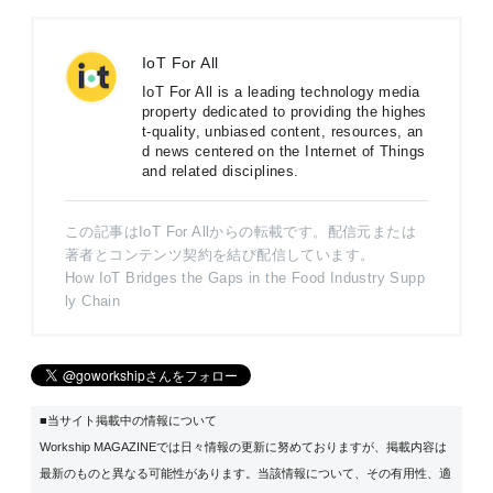
IoT For All
IoT For All is a leading technology media
property dedicated to providing the highes
t-quality, unbiased content, resources, an
d news centered on the Internet of Things
and related disciplines.
この記事はIoT For Allからの転載です。配信元または
著者とコンテンツ契約を結び配信しています。
How IoT Bridges the Gaps in the Food Industry Supp
ly Chain
■当サイト掲載中の情報について
Workship MAGAZINEでは日々情報の更新に努めておりますが、掲載内容は
最新のものと異なる可能性があります。当該情報について、その有用性、適