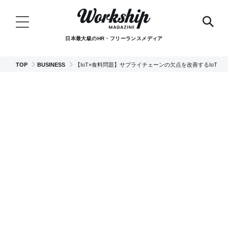
日本最大級のHR・フリーランスメディア
TOP
BUSINESS
【IoT×食料問題】サプライチェーンの欠点を改善するIoT