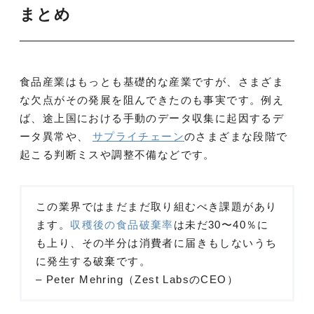
まとめ
食品産業はもっとも基礎的な産業ですが、さまざま
な欠点がその発展を阻んできたのも事実です。例え
ば、途上国における手動のデータ収集に起因するデ
ータ異常や、
サプライチェーン
のさまざまな段階で
起こる判断ミスや調整不備などです。
この業界ではまだまだ取り組むべき課題があり
ます。
収穫後の食品破棄率
は未だ30〜40％に
も上り、その半分は消費者に届きもしないうち
に発生する破棄です。
– Peter Mehring（Zest LabsのCEO）