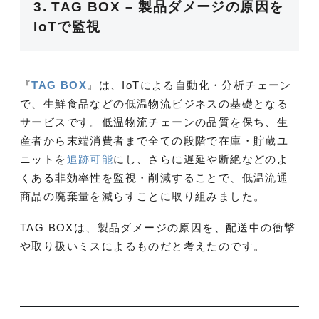
3. TAG BOX – 製品ダメージの原因を
IoTで監視
『
TAG BOX
』は、IoTによる自動化・分析チェーン
で、生鮮食品などの低温物流ビジネスの基礎となる
サービスです。低温物流チェーンの品質を保ち、生
産者から末端消費者まで全ての段階で在庫・貯蔵ユ
ニットを
追跡可能
にし、さらに遅延や断絶などのよ
くある非効率性を監視・削減することで、低温流通
商品の廃棄量を減らすことに取り組みました。
TAG BOXは、製品ダメージの原因を、配送中の衝撃
や取り扱いミスによるものだと考えたのです。