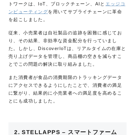
トワークは、IoT、ブロックチェーン、AIと
エッジコ
ンピューティング
を用いてサプライチェーンに革命
を起こしました。
従来、小売業者は自社製品の追跡を困難に感じてお
り、その結果、非効率な資金配分を行っていまし
た。しかし、DiscoverIoTは、リアルタイムの在庫と
売り上げデータを管理し、商品棚の空きを減らすこ
とでこの問題の解決に取り組みました。
また消費者が食品の消費期限のトラッキングデータ
にアクセスできるようにしたことで、消費者の満足
に繋がり、結果的に小売業者への満足度を高めるこ
とにも成功しました。
2. STELLAPPS – スマートファーム