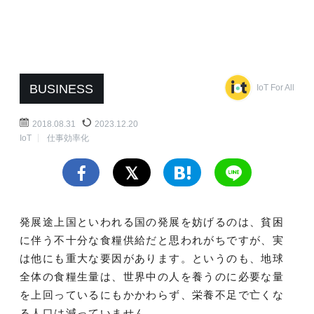
BUSINESS
IoT For All
2018.08.31
2023.12.20
IoT
仕事効率化
発展途上国といわれる国の発展を妨げるのは、貧困
に伴う不十分な食糧供給だと思われがちですが、実
は他にも重大な要因があります。というのも、地球
全体の食糧生量は、世界中の人を養うのに必要な量
を上回っているにもかかわらず、栄養不足で亡くな
る人口は減っていません。