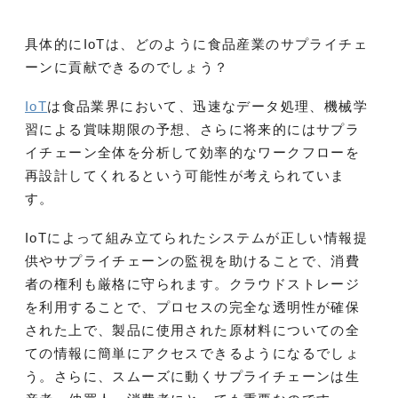
具体的にIoTは、どのように食品産業のサプライチェ
ーンに貢献できるのでしょう？
IoT
は食品業界において、迅速なデータ処理、機械学
習による賞味期限の予想、さらに将来的にはサプラ
イチェーン全体を分析して効率的なワークフローを
再設計してくれるという可能性が考えられていま
す。
IoTによって組み立てられたシステムが正しい情報提
供やサプライチェーンの監視を助けることで、消費
者の権利も厳格に守られます。クラウドストレージ
を利用することで、プロセスの完全な透明性が確保
された上で、製品に使用された原材料についての全
ての情報に簡単にアクセスできるようになるでしょ
う。さらに、スムーズに動くサプライチェーンは生