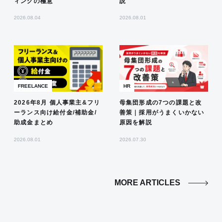
ィングの極意
説
2026.08.04
2026.08.01
FREELANCE
HR
2026年8月 個人事業主&フリ
母集団形成の7つの課題と改
ーランス向け給付金/補助金/
善策｜採用がうまくいかない
助成金まとめ
原因を解説
2026.08.01
2026.07.30
MORE ARTICLES