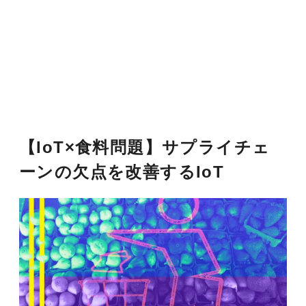
【IoT×食料問題】サプライチェ
ーンの欠点を改善するIoT