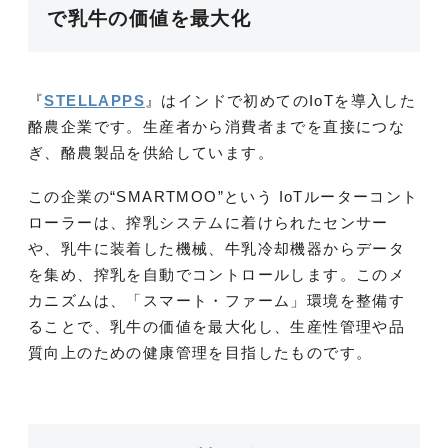
で乳牛の価値を最大化
『
STELLAPPS
』はインドで初めてのIoTを導入した
酪農企業です。生産者から消費者までを直接につな
ぎ、酪農製品を供給しています。
この企業の“SMARTMOO”という IoTルーターコント
ローラーは、搾乳システムに着けられたセンサー
や、乳牛に装着した機械、牛乳冷却機器からデータ
を集め、搾乳を自動でコントロールします。このメ
カニズムは、「スマート・ファーム」環境を整備す
ることで、乳牛の価値を最大化し、生産性管理や品
質向上のための健康管理を目指したものです。