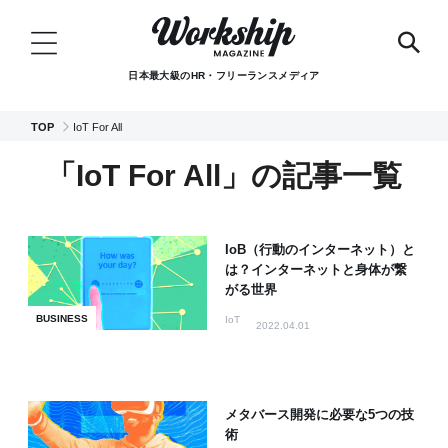
日本最大級のHR・フリーランスメディア
TOP
IoT For All
「IoT For All」の記事一覧
IoB（行動のインターネット）と
は？インターネットと身体が繋
がる世界
BUSINESS
IoT
2022.04.01
メタバース開発に必要な5つの技
術