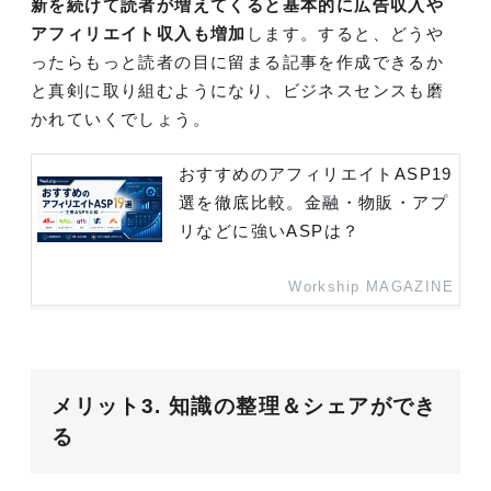
新を続けて読者が増えてくると基本的に広告収入や
アフィリエイト収入も増加
します。すると、どうや
ったらもっと読者の目に留まる記事を作成できるか
と真剣に取り組むようになり、ビジネスセンスも磨
かれていくでしょう。
おすすめのアフィリエイトASP19
選を徹底比較。金融・物販・アプ
リなどに強いASPは？
Workship MAGAZINE
メリット3. 知識の整理＆シェアができ
る