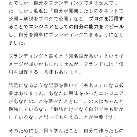
とでしか、自分をブランディングできませんでし
た。しかし最近は「自分が開発したものをネットで
公開→解説をブログで公開」など、
ブログを活用す
ることでエンジニアとしての自分の能力をアピール
し、自分を簡単にブランディングできるようになり
ました。
ブランディングと書くと「知名度が高い」というイ
メージが強いかもしれませんが、ブランドには「信
用を担保する」意味もあります。
話題になるような記事を書いて「有名人」になる必
要はありません。あなたに興味を持ったエンジニア
があなたのことを調べたときに「この人はちゃんと
勉強しているな」「勉強だけでなく自分で手も動か
しているな」と思ってもらえることが重要です。
そのためにも、日々学んだこと、自分で作ったもの