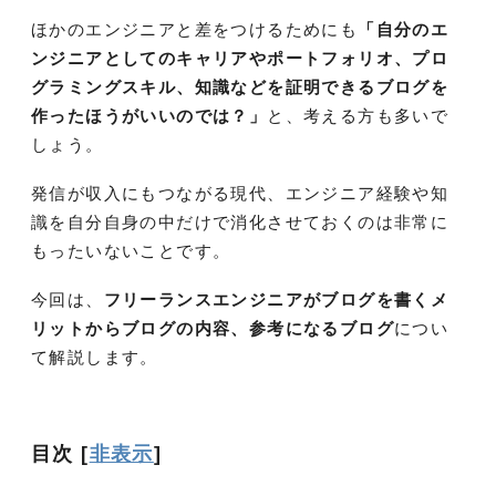
ほかのエンジニアと差をつけるためにも
「自分のエ
ンジニアとしてのキャリアやポートフォリオ、プロ
グラミングスキル、知識などを証明できるブログを
作ったほうがいいのでは？」
と、考える方も多いで
しょう。
発信が収入にもつながる現代、エンジニア経験や知
識を自分自身の中だけで消化させておくのは非常に
もったいないことです。
今回は、
フリーランスエンジニアがブログを書くメ
リットからブログの内容、参考になるブログ
につい
て解説します。
目次
[
非表示
]