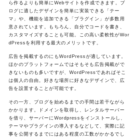
ら作るよりも簡単にWebサイトを作成できます。ブ
ログに適したデザインを簡単に実装できる「テー
マ」や、機能を追加できる「プラグイン」が多数用
意されています。もちろん、自分でコードを書き、
カスタマイズすることも可能。この高い柔軟性がWor
dPressを利用する最大のメリットです。
広告を掲載するのにもWordPressが適しています。
ほかのプラットフォームではそもそも広告掲載がで
きないものも多いですが、WordPressであればそこ
は個人の自由。好きな場所に好きなデザインで、広
告を設置することが可能です。
その一方、ブログを始めるまでの手間は若干ながら
かかります。ドメインを取得し、レンタルサーバー
を借り、サーバーにWordpressをインストールし、
テーマやプラグインの導入するなどして、実際に記
事を公開するまでにはある程度の工数がかかるでし