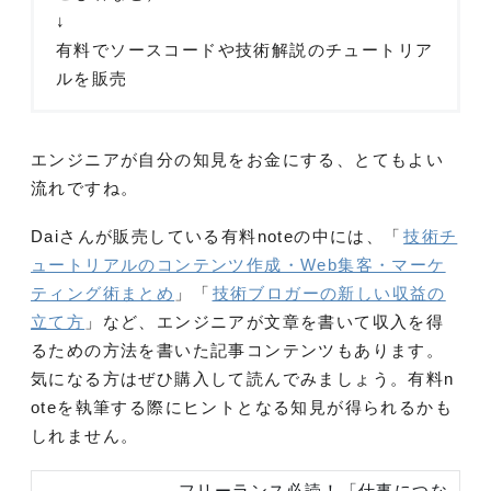
↓
有料でソースコードや技術解説のチュートリア
ルを販売
エンジニアが自分の知見をお金にする、とてもよい
流れですね。
Daiさんが販売している有料noteの中には、「
技術チ
ュートリアルのコンテンツ作成・Web集客・マーケ
ティング術まとめ
」「
技術ブロガーの新しい収益の
立て方
」など、エンジニアが文章を書いて収入を得
るための方法を書いた記事コンテンツもあります。
気になる方はぜひ購入して読んでみましょう。有料n
oteを執筆する際にヒントとなる知見が得られるかも
しれません。
フリーランス必読！「仕事につな