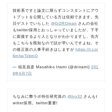
技術系ですと論文に限らずコンスタントにアウ
トプットを公開している方は信頼できます。先
日ゲストでいらした
@GOROman
さんの会社
もtwitter採用とおっしゃっていましたが、下手
に面接するより人となりがわかりますし、先方
もこちらを既知なので話が早いんですよね。そ
の後正規の人事手続きはしますが
https://t.co/
6mhwTijbmQ
— 稲見昌彦 Masahiko Inami (@drinami)
201
8年6月7日
ちなみに弊ラボ特任研究員の
@tyx32
さんもt
witter採用。twitter重要!