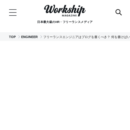
日本最大級のHR・フリーランスメディア
TOP
ENGINEER
フリーランスエンジニアはブログを書くべき？ 何を書けば