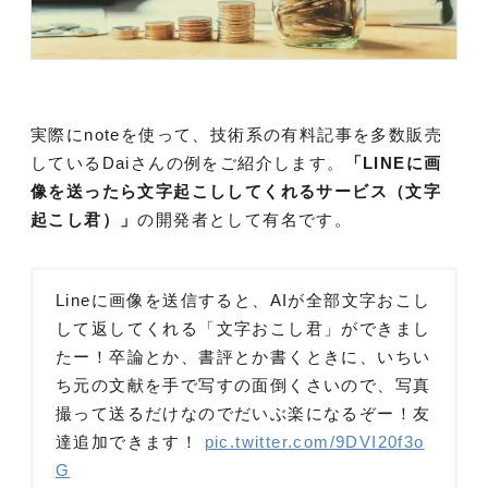
実際にnoteを使って、技術系の有料記事を多数販売
しているDaiさんの例をご紹介します。
「LINEに画
像を送ったら文字起こししてくれるサービス（文字
起こし君）」
の開発者として有名です。
Lineに画像を送信すると、AIが全部文字おこし
して返してくれる「文字おこし君」ができまし
たー！卒論とか、書評とか書くときに、いちい
ち元の文献を手で写すの面倒くさいので、写真
撮って送るだけなのでだいぶ楽になるぞー！友
達追加できます！
pic.twitter.com/9DVI20f3o
G