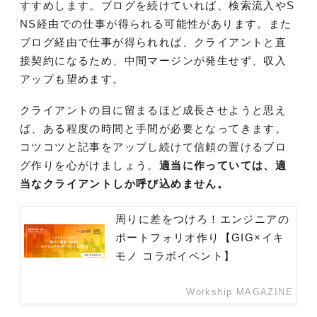
すすめします。ブログを続けていれば、検索流入やS
NS経由での仕事が得られる可能性があります。また
ブログ経由で仕事が得られれば、クライアントと直
接契約になるため、中間マージンが発生せず、収入
アップも望めます。
クライアントの目に留まるほど成長させようと思え
ば、ある程度の時間と手間が必要となってきます。
コツコツと記事をアップし続けて信頼の置けるブロ
グ作りを心がけましょう。
適当に作っていては、適
当なクライアントしか呼び込めません。
周りに差をつけろ！エンジニアの
ポートフォリオ作り【GIG×イキ
モノ コラボイベント】
Workship MAGAZINE