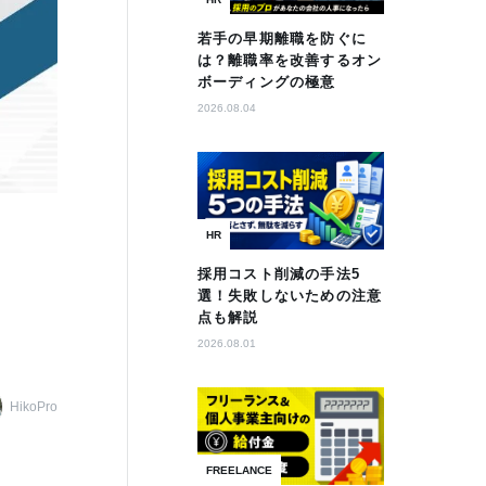
若手の早期離職を防ぐに
は？離職率を改善するオン
ボーディングの極意
2026.08.04
HR
採用コスト削減の手法5
選！失敗しないための注意
点も解説
2026.08.01
HikoPro
FREELANCE