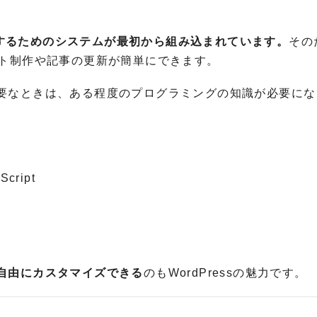
構築するためのシステムが最初から組み込まれています。
その
イト制作や記事の更新が簡単にできます。
要なときは、ある程度のプログラミングの知識が必要にな
ript
自由にカスタマイズできる
のもWordPressの魅力です。