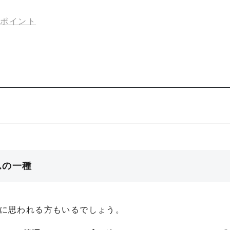
きポイント
ムの一種
疑問に思われる方もいるでしょう。