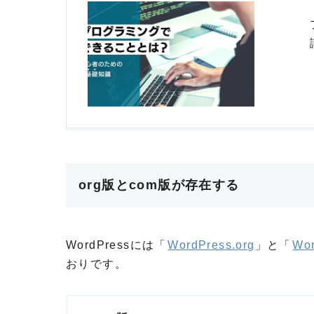
org版とcom版が存在する
WordPressには「
WordPress.org
」と「
Wor
おりです。