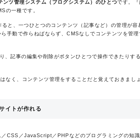
コンテンツ管理システム（ブログシステム）のひとつ
です。『
MSの一種です。
を作ると、一つひとつのコンテンツ（記事など）の管理が容
から手動で作らねばならず、CMSなしでコンテンツを管理
させたり、記事の編集や削除がボタンひとつで操作できたりす
ことではなく、コンテンツ管理をすることだと覚えておきまし
bサイトが作れる
CSS／JavaScript／PHPなどのプログラミングの知