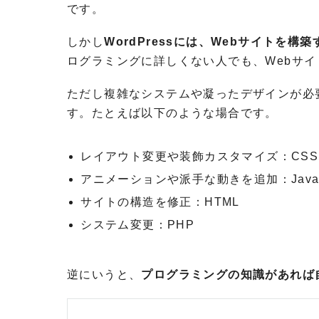
です。
しかし
WordPressには、Webサイトを
ログラミングに詳しくない人でも、Webサ
ただし複雑なシステムや凝ったデザインが必
す。たとえば以下のような場合です。
レイアウト変更や装飾カスタマイズ：CSS
アニメーションや派手な動きを追加：JavaSc
サイトの構造を修正：HTML
システム変更：PHP
逆にいうと、
プログラミングの知識があれば