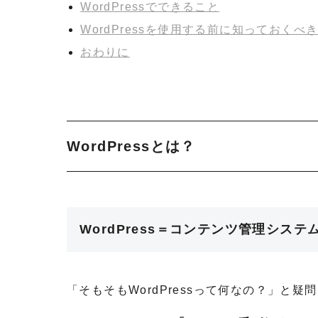
WordPressでできること
WordPressを使用する前に知っておくべ
おわりに
WordPressとは？
WordPress＝コンテンツ管理システ
「そもそもWordPressって何なの？」と