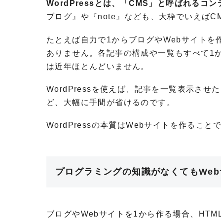
WordPressとは、「CMS」と呼ばれる
ブログ』や『note』なども、大枠でいえばC
たとえば自力で1からブログやWebサイト
ありません。各記事の構成や一覧もすべて1
は近年ほとんどいません。
WordPressを使えば、記事を一覧表示
ど、大幅に手間が省けるのです。
WordPressの本質はWebサイトを作る
プログラミングの知識がなくてもWe
ブログやWebサイトを1から作る場合、HTML／