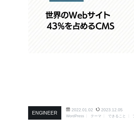
2022.01.02
2023.12.05
ENGINEER
WordPress
テーマ
できること