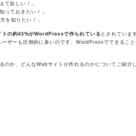
教えて欲しい！」
識を知っておきたい！」
作り方を知りたい！」
トの約43%がWordPressで作られている
とされていま
ユーザーも圧倒的に多いのです。WordPressでできるこ
できるのか、どんなWebサイトが作れるのかについてご紹介