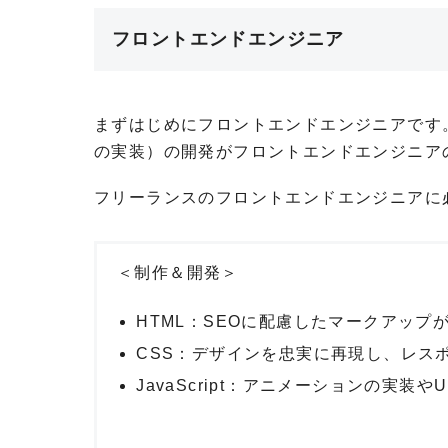
フロントエンドエンジニア
まずはじめにフロントエンドエンジニアです
の実装）の開発がフロントエンドエンジニア
フリーランスのフロントエンドエンジニアに
＜制作＆開発＞
HTML：SEOに配慮したマークアップ
CSS：デザインを忠実に再現し、レス
JavaScript：アニメーションの実装や