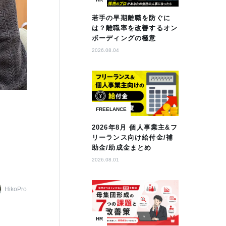
若手の早期離職を防ぐに
は？離職率を改善するオン
ボーディングの極意
2026.08.04
FREELANCE
2026年8月 個人事業主&フ
リーランス向け給付金/補
助金/助成金まとめ
2026.08.01
HikoPro
HR