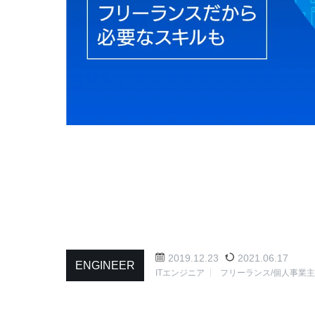
2019.12.23
2021.06.17
ENGINEER
ITエンジニア
フリーランス/個人事業主