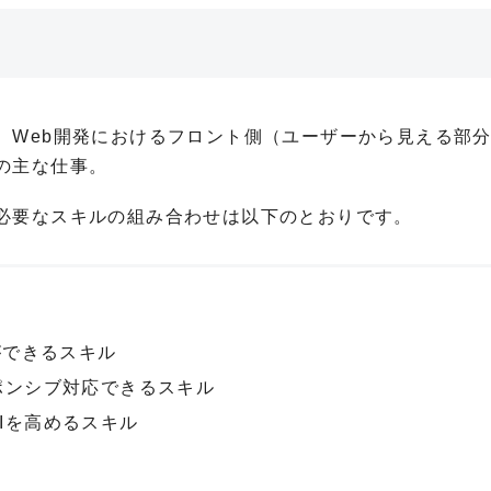
。Web開発におけるフロント側（ユーザーから見える部
の主な仕事。
必要なスキルの組み合わせは以下のとおりです。
ができるスキル
ポンシブ対応できるスキル
UIを高めるスキル