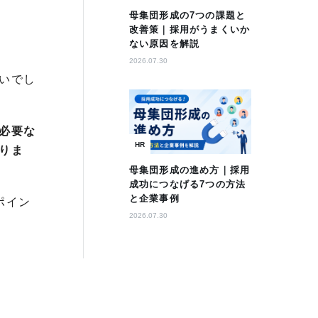
母集団形成の7つの課題と
改善策｜採用がうまくいか
ない原因を解説
2026.07.30
いでし
必要な
HR
りま
母集団形成の進め方｜採用
成功につなげる7つの方法
と企業事例
ポイン
2026.07.30