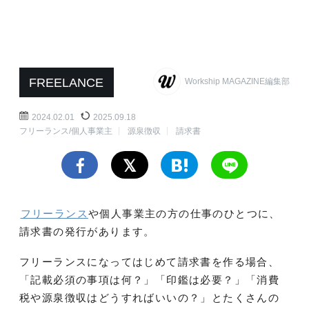
FREELANCE
Workship MAGAZINE編集部
2024.02.01
2025.09.18
フリーランス/個人事業主
源泉徴収
請求書
フリーランス
や個人事業主の方の仕事のひとつに、
請求書の発行があります。
フリーランスになってはじめて請求書を作る場合、
「記載必須の事項は何？」「印鑑は必要？」「消費
税や源泉徴収はどうすればいいの？」とたくさんの