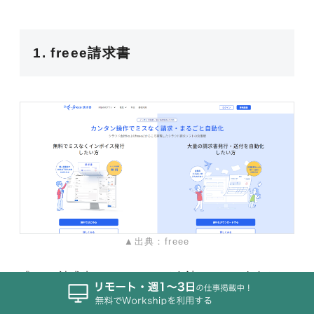
1. freee請求書
▲出典：freee
『freee請求書』は、クラウド会計ソフトで有名なfre
eeがリリースした請求書発行サービスです。