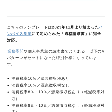
こちらのテンプレートは
2023年11月より始まった
イ
ンボ
イス制度
にて定められた「適格請求書」に完全
対応。
業務委託
や個人事業主の請求書でよくある、以下の4
パターンがセットになった特別仕様になっていま
す。
消費税率10％／源泉徴収税あり
消費税率10％／源泉徴収税なし
消費税率8％・10％／源泉徴収税あり（軽減税率対
応）
消費税率8％・10％／源泉徴収税なし（軽減税率対