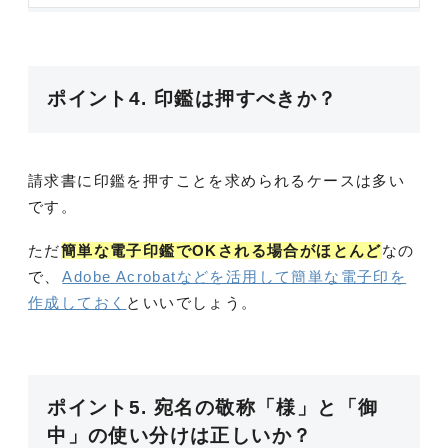
ポイント4. 印鑑は押すべきか？
請求書に印鑑を押すことを求められるケースは多い
です。
ただ
簡単な電子印鑑でOKされる場合がほとんど
なの
で、
Adobe Acrobatなどを活用して簡単な電子印を
作成しておく
といいでしょう。
ポイント5. 宛名の敬称「様」と「御
中」の使い分けは正しいか？