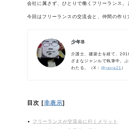
会社に属さず、ひとりで働くフリーランス。
今回はフリーランスの交流会と、仲間の作り
少年B
介護士、建築士を経て、20
ざまなジャンルで執筆中。ぶ
わたる。（X：
@raira21
）
目次
[
非表示
]
フリーランスが交流会に行くメリット