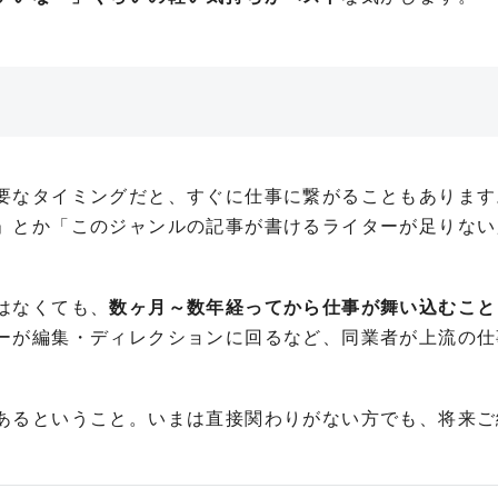
要なタイミングだと、すぐに仕事に繋がることもあります
」とか「このジャンルの記事が書けるライターが足りない
はなくても、
数ヶ月～数年経ってから仕事が舞い込むこと
ーが編集・ディレクションに回るなど、同業者が上流の仕
あるということ。いまは直接関わりがない方でも、将来ご