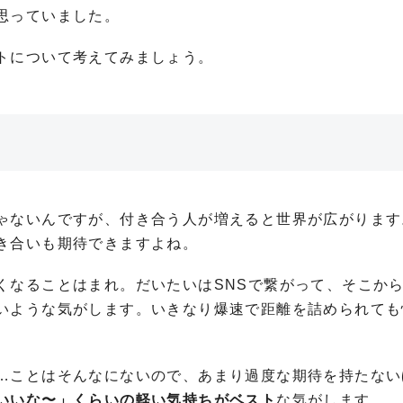
思っていました。
トについて考えてみましょう。
ゃないんですが、付き合う人が増えると世界が広がります
き合いも期待できますよね。
くなることはまれ。だいたいはSNSで繋がって、そこか
いような気がします。いきなり爆速で距離を詰められても
…ことはそんなにないので、あまり過度な期待を持たない
いいな〜」くらいの軽い気持ちがベスト
な気がします。