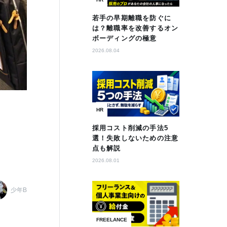
若手の早期離職を防ぐに
は？離職率を改善するオン
ボーディングの極意
2026.08.04
HR
採用コスト削減の手法5
選！失敗しないための注意
点も解説
2026.08.01
少年B
FREELANCE