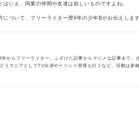
とはいえ、同業の仲間や友達は欲しいものですよね。
方について、フリーライター歴6年の少年Bがお伝えしま
18年からフリーライター。ふざけた記事からマジメな記事まで、
どうマニアとしてTV出演やイベント登壇も行うなど、活動は多