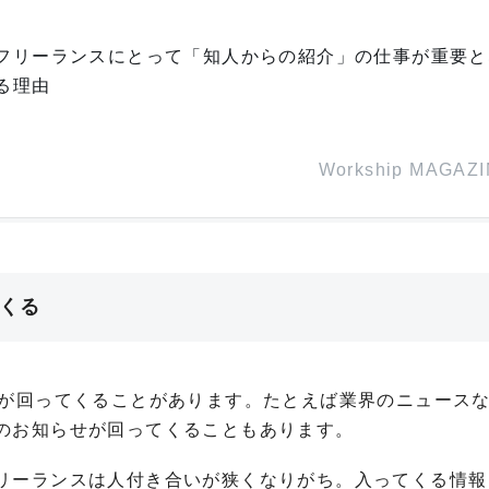
フリーランスにとって「知人からの紹介」の仕事が重要と
る理由
Workship MAGAZ
てくる
報が回ってくることがあります。たとえば業界のニュース
のお知らせが回ってくることもあります。
リーランスは人付き合いが狭くなりがち。入ってくる情報