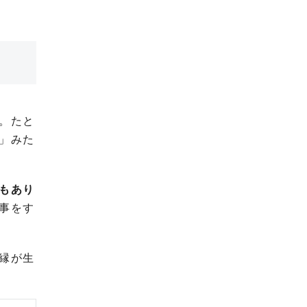
。たと
」みた
もあり
事をす
縁が生