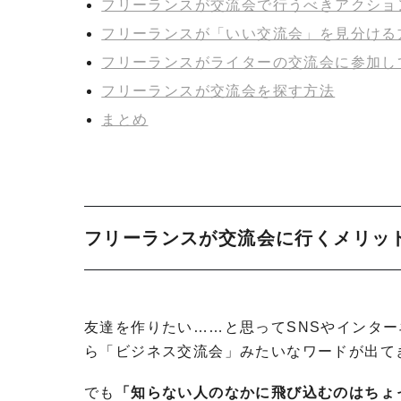
フリーランスが交流会で行うべきアクショ
フリーランスが「いい交流会」を見分ける
フリーランスがライターの交流会に参加し
フリーランスが交流会を探す方法
まとめ
フリーランスが交流会に行くメリッ
友達を作りたい……と思ってSNSやインタ
ら「ビジネス交流会」みたいなワードが出て
でも
「知らない人のなかに飛び込むのはちょ