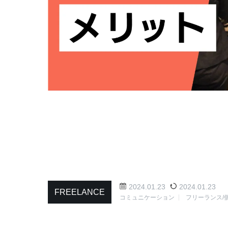
2024.01.23
2024.01.23
FREELANCE
コミュニケーション
フリーランス/